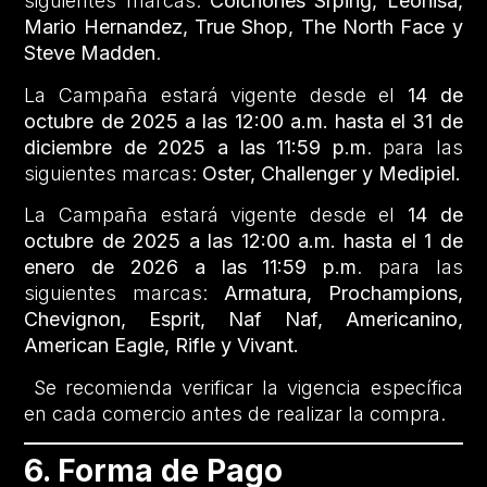
siguientes marcas:
Colchones Srping,
Leonisa,
Mario Hernandez, True Shop, The North Face y
Steve Madden
.
La Campaña estará vigente desde el
14 de
octubre de 2025 a las 12:00 a.m. hasta el 31 de
diciembre de 2025 a las 11:59 p.m
. para las
siguientes marcas:
Oster, Challenger y Medipiel.
La Campaña estará vigente desde el
14 de
octubre de 2025 a las 12:00 a.m. hasta el 1 de
enero de 2026 a las 11:59 p.m
. para las
siguientes marcas:
Armatura, Prochampions,
Chevignon, Esprit, Naf Naf, Americanino,
American Eagle, Rifle y Vivant.
Se recomienda verificar la vigencia específica
en cada comercio antes de realizar la compra.
6. Forma de Pago