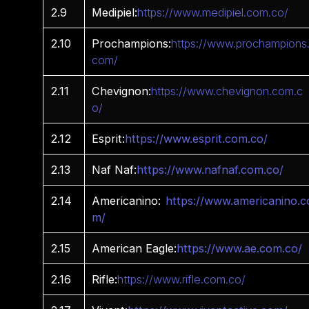
2.9
Medipiel:
https://www.medipiel.com.co/
2.10
Prochampions:
https://www.prochampions
com/
2.11
Chevignon:
https://www.chevignon.com.c
o/
2.12
Esprit:
https://www.esprit.com.co/
2.13
Naf Naf:
https://www.nafnaf.com.co/
2.14
Americanino:
https://www.americanino.c
m/
2.15
American Eagle:
https://www.ae.com.co/
2.16
Rifle:
https://www.rifle.com.co/