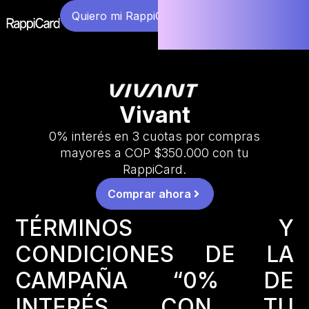
Quiero mi RappiCard
Vivant
0% interés en 3 cuotas por compras
mayores a COP $350.000 con tu
RappiCard.
Comprar ahora
TÉRMINOS Y
CONDICIONES DE LA
CAMPAÑA “0% DE
INTERÉS CON TU