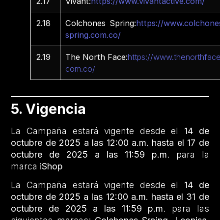
2.17
Vivant:
https://www.vivantactive.com/
2.18
Colchones Spring:
https://www.colchone
spring.com.co/
2.19
The North Face:
https://www.thenorthface
com.co/
5. Vigencia
La Campaña estará vigente desde el
14 de
octubre de 2025 a las 12:00 a.m. hasta el 17 de
octubre de 2025 a las 11:59 p.m
. para la
marca
iShop
La Campaña estará vigente desde el
14 de
octubre de 2025 a las 12:00 a.m. hasta el 31 de
octubre de 2025 a las 11:59 p.m
. para las