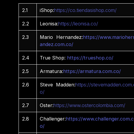
2.1
iShop:
https://co.tiendasishop.com/
2.2
Leonisa:
https://leonisa.co/
2.3
Mario Hernandez:
https://www.marioher
andez.com.co/
2.4
True Shop:
https://trueshop.co/
2.5
Armatura:
https://armatura.com.co/
2.6
Steve Madden:
https://stevemadden.com.
o/
2.7
Oster:
https://www.ostercolombia.com/
2.8
Challenger:
https://www.challenger.com.c
o/