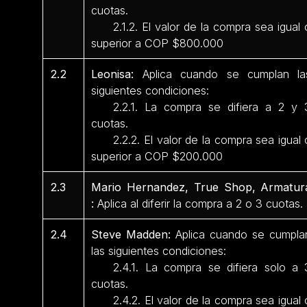
cuotas.
2.1.2. El valor de la compra sea igual 
superior a COP $800.000
2.2
Leonisa:
Aplica cuando se cumplan la
siguientes condiciones:
2.2.1. La compra se difiera a 2 y 
cuotas.
2.2.2. El valor de la compra sea igual 
superior a COP $200.000
2.3
Mario Hernandez, True Shop, Armatur
:
Aplica al diferir la compra a 2 o 3 cuotas.
2.4
Steve Madden:
Aplica cuando se cumpla
las siguientes condiciones:
2.4.1. La compra se difiera solo a 
cuotas.
2.4.2. El valor de la compra sea igual 