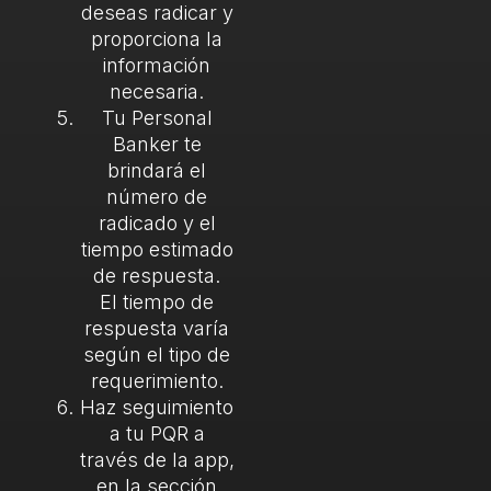
deseas radicar y
proporciona la
información
necesaria.
Tu Personal
Banker te
brindará el
número de
radicado y el
tiempo estimado
de respuesta.
El tiempo de
respuesta varía
según el tipo de
requerimiento.
Haz seguimiento
a tu PQR a
través de la app,
en la sección