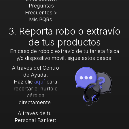
Preguntas
Frecuentes >
Mis PQRs.
3. Reporta robo o extravío
de tus productos
En caso de robo o extravío de tu tarjeta física
y/o dispositivo móvil, sigue estos pasos:
A través del Centro
de Ayuda:
Haz clic
aquí
para
reportar el hurto o
pérdida
directamente.
A través de tu
Personal Banker: