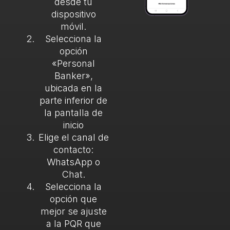
desde tu
dispositivo
móvil.
Selecciona la
opción
«Personal
Banker»,
ubicada en la
parte inferior de
la pantalla de
inicio
Elige el canal de
contacto:
WhatsApp o
Chat.
Selecciona la
opción que
mejor se ajuste
a la PQR que