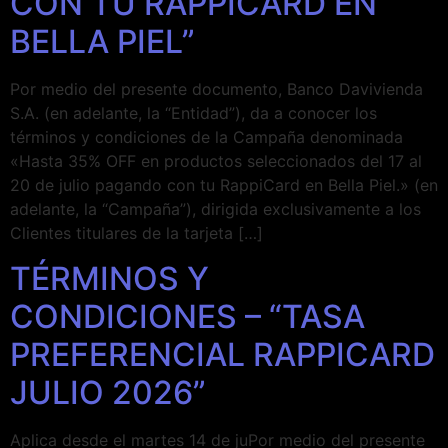
CON TU RAPPICARD EN
BELLA PIEL”
Por medio del presente documento, Banco Davivienda
S.A. (en adelante, la “Entidad”), da a conocer los
términos y condiciones de la Campaña denominada
«Hasta 35% OFF en productos seleccionados del 17 al
20 de julio pagando con tu RappiCard en Bella Piel.» (en
adelante, la “Campaña”), dirigida exclusivamente a los
Clientes titulares de la tarjeta […]
TÉRMINOS Y
CONDICIONES – “TASA
PREFERENCIAL RAPPICARD
JULIO 2026”
Aplica desde el martes 14 de juPor medio del presente