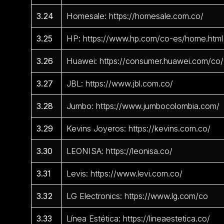
3.24
Homesale: https://homesale.com.co/
3.25
HP: https://www.hp.com/co-es/home.html
3.26
Huawei: https://consumer.huawei.com/co/
3.27
JBL: https://www.jbl.com.co/
3.28
Jumbo: https://www.jumbocolombia.com/
3.29
Kevins Joyeros: https://kevins.com.co/
3.30
LEONISA: https://leonisa.co/
3.31
Levis: https://www.levi.com.co/
3.32
LG Electronics: https://www.lg.com/co
3.33
Línea Estética: https://lineaestetica.co/