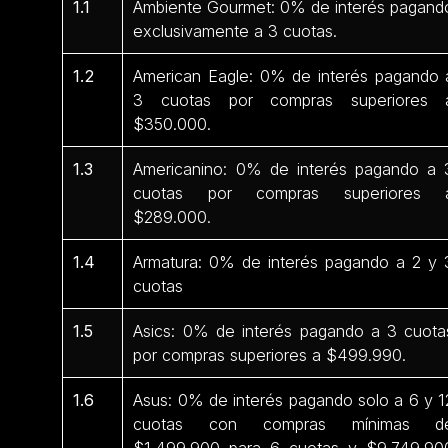
1.1
Ambiente Gourmet: 0% de interés pagand
exclusivamente a 3 cuotas.
1.2
American Eagle: 0% de interés pagando 
3 cuotas por compras superiores 
$350.000.
1.3
Americanino: 0% de interés pagando a 
cuotas por compras superiores 
$289.000.
1.4
Armatura: 0% de interés pagando a 2 y 
cuotas
1.5
Asics: 0% de interés pagando a 3 cuota
por compras superiores a $499.990.
1.6
Asus: 0% de interés pagando solo a 6 y 1
cuotas con compras mínimas d
$1.499.900 para 6 cuotas y $9.749.90