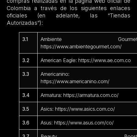
compras realizadas en la página web oficial de
Colombia a través de los siguientes enlaces
oficiales (en adelante, las “Tiendas
Autorizadas”):
3.1
Ambiente Gourmet
https://www.ambientegourmet.com/
3.2
American Eagle: https://www.ae.com.co
3.3
Americanino:
https://www.americanino.com/
3.4
Armatura: https://armatura.com.co/
3.5
Asics: https://www.asics.com.co/
3.6
Asus: https://www.asus.com/co/
3.7
Beauty Boost