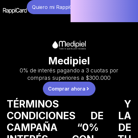
Quiero mi RappiCard
Medipiel
0% de interés pagando a 3 cuotas por
compras superiores a $300.000
Comprar ahora
TÉRMINOS Y
CONDICIONES DE LA
CAMPAÑA “0% DE