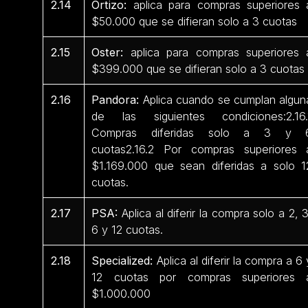
2.14
Ortizo:
aplica para compras superiores 
$50.000 que se difieran solo a 3 cuotas
2.15
Oster:
aplica para compras superiores 
$399.000 que se difieran solo a 3 cuotas
2.16
Pandora:
Aplica cuando se cumplan algun
de las siguientes condiciones:2.16.
Compras diferidas solo a 3 y 
cuotas2.16.2 Por compras superiores 
$1.169.000 que sean diferidas a solo 1
cuotas.
2.17
PSA:
Aplica al diferir la compra solo a 2, 3
6 y 12 cuotas.
2.18
Specialized:
Aplica al diferir la compra a 6 
12 cuotas por compras superiores 
$1.000.000