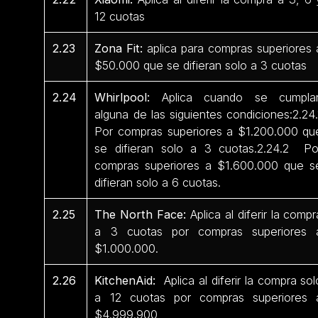
12 cuotas
2.23
Zona Fit:
aplica para compras superiores 
$50.000 que se difieran solo a 3 cuotas
2.24
Whirlpool:
Aplica cuando se cumpla
alguna de las siguientes condiciones:2.24.
Por compras superiores a $1.200.000 qu
se difieran solo a 3 cuotas.2.24.2 Po
compras superiores a $1.600.000 que s
difieran solo a 6 cuotas.
2.25
The North Face:
Aplica al diferir la compr
a 3 cuotas por compras superiores 
$1.000.000.
2.26
KitchenAid:
Aplica al diferir la compra sol
a 12 cuotas por compras superiores 
$4.999.900