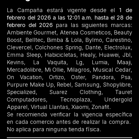
La Campaña estará vigente desde el
1 de
febrero del 2026 a las 12:01 a.m. hasta el 28 de
febrero del 2026
para las siguientes marcas:
Ambiente Gourmet, Atenea Cosmeticos, Beauty
Boost, Belltec, Bimba & Lola, Bylmo, Carestino,
Clevercel, Colchones Spring, Dante, Electrolux,
Emma Sleep, Habicicletas, Healy, Huawei, Jbl,
Kevins, La Vaquita, Lg, Lumia, Maaji,
Mercadolibre, Mi Ollie, Milagros, Musical Cedar,
On Vacation, Ortizo, Oster, Pandora, Psa,
Purpure Make Up, Rebel, Samsung, Shopylibre,
Specialized, Suarez Clothing, Tauret
Computadores, Tecnoplaza, Undergold
Apparel, Virtual Llantas, Xiaomi, Zonafit.
Se recomienda verificar la vigencia específica
en cada comercio antes de realizar la compra.
No aplica para ninguna tienda física.