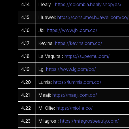
4.14
Healy :
https://colombia.healy.shop/es/
4.15
Huawei:
https://consumer.huawei.com/co/
4.16
Jbl:
https://www.jbl.com.co/
4.17
Kevins:
https://kevins.com.co/
4.18
La Vaquita :
https://supermu.com/
4.19
Lg:
https://www.lg.com/co/
4.20
Lumia:
https://lummia.com.co/
4.21
Maaji:
https://maaji.com.co/
4.22
Mi Ollie:
https://miollie.co/
4.23
Milagros :
https://milagrosbeauty.com/