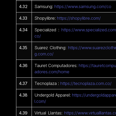
4.32
Samsung:
https://www.samsung.com/co
4.33
Shopylibre:
https://shopylibre.com/
4.34
Specialized :
https://www.specialized.com
co/
4.35
Suarez Clothing:
https://www.suarezclothi
g.com.co/
4.36
Tauret Computadores:
https://tauretcompu
adores.com/home
4.37
Tecnoplaza :
https://tecnoplaza.com.co/
4.38
Undergold Apparel:
https://undergoldappar
l.com/
4.39
Virtual Llantas:
https://www.virtualllantas.c