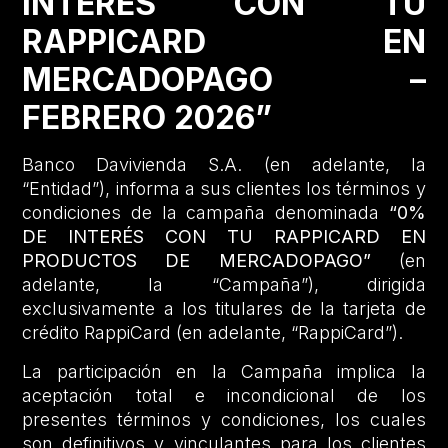
INTERÉS CON TU
RAPPICARD EN
MERCADOPAGO –
FEBRERO 2026”
Banco Davivienda S.A. (en adelante, la
“Entidad”), informa a sus clientes los términos y
condiciones de la campaña denominada
“0%
DE INTERÉS CON TU RAPPICARD EN
PRODUCTOS DE MERCADOPAGO”
(en
adelante, la “Campaña”), dirigida
exclusivamente a los titulares de la tarjeta de
crédito RappiCard (en adelante, “RappiCard”).
La participación en la Campaña implica la
aceptación total e incondicional de los
presentes términos y condiciones, los cuales
son definitivos y vinculantes para los clientes