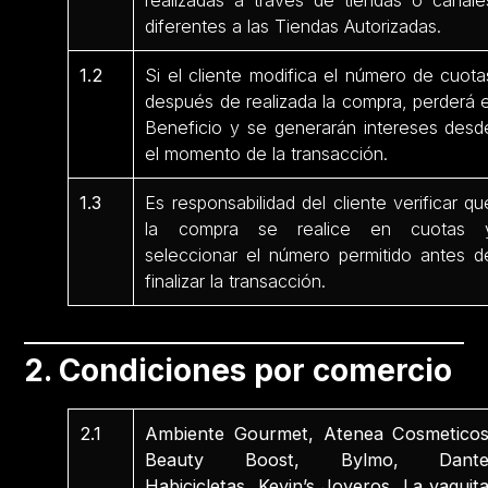
realizadas a través de tiendas o canale
diferentes a las Tiendas Autorizadas.
1.2
Si el cliente modifica el número de cuota
después de realizada la compra, perderá e
Beneficio y se generarán intereses desd
el momento de la transacción.
1.3
Es responsabilidad del cliente verificar qu
la compra se realice en cuotas 
seleccionar el número permitido antes d
finalizar la transacción.
2. Condiciones por comercio
2.1
Ambiente Gourmet, Atenea Cosmeticos
Beauty Boost, Bylmo, Dante
Habicicletas, Kevin’s Joyeros, La vaquita