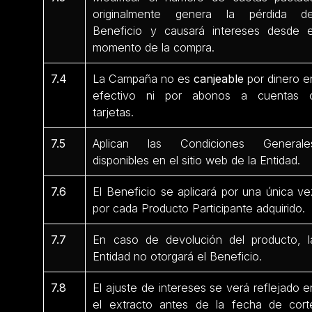
originalmente genera la pérdida de
Beneficio y causará intereses desde e
momento de la compra.
7.4
La Campaña no es
canjeable
por dinero e
efectivo ni por abonos a cuentas 
tarjetas.
7.5
Aplican las Condiciones Generale
disponibles en el sitio web de la Entidad.
7.6
El Beneficio se aplicará por una única ve
por cada Producto Participante
adquirido.
7.7
En caso de devolución del producto, l
Entidad no otorgará el Beneficio.
7.8
El ajuste de intereses se verá reflejado e
el extracto antes de la fecha de cort