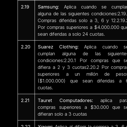
2.19
Samsung:
Aplica cuando se cumpla
alguna de las siguientes condiciones:2.19.
Compras diferidas solo a 3, 6 y 12.2.19.
Por compras superiores a $4.000.000 qu
sean diferidas a solo 24 cuotas.
2.20
Suarez Clothing:
Aplica cuando s
cumplan alguna de las siguiente
condiciones:2.20.1 Por compras que s
difiera a 2 y 3 cuotas2.20.2 Por compra
superiores a un millón de peso
($1.000.000) que sean diferidas a 
cuotas.
2.21
Tauret Computadores:
aplica par
compras superiores a $30.000 que s
difieran solo a 3 cuotas
2.22
Xiaomi:
Aplica al diferir la compra a 3, 6 