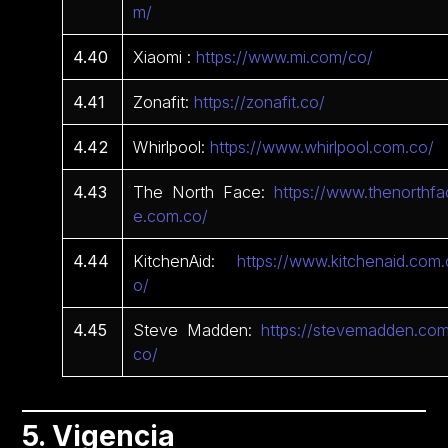
m/
4.40
Xiaomi :
https://www.mi.com/co/
4.41
Zonafit:
https://zonafit.co/
4.42
Whirlpool:
https://www.whirlpool.com.co/
4.43
The North Face:
https://www.thenorthfa
e.com.co/
4.44
KitchenAid:
https://www.kitchenaid.com.
o/
4.45
Steve Madden:
https://stevemadden.com
co/
5. Vigencia