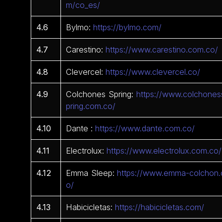
m/co_es/
4.6
Bylmo:
https://bylmo.com/
4.7
Carestino:
https://www.carestino.com.co/
4.8
Clevercel:
https://www.clevercel.co/
4.9
Colchones Spring:
https://www.colchones
pring.com.co/
4.10
Dante :
https://www.dante.com.co/
4.11
Electrolux:
https://www.electrolux.com.co/
4.12
Emma Sleep:
https://www.emma-colchon.
o/
4.13
Habicicletas:
https://habicicletas.com/