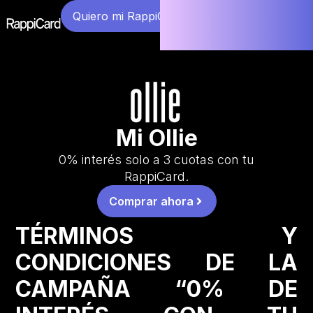
Quiero mi RappiCard
Mi Ollie
0% interés solo a 3 cuotas con tu
RappiCard.
Comprar ahora
TÉRMINOS Y
CONDICIONES DE LA
CAMPAÑA “0% DE