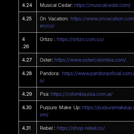
4.24
Musical Cedar:
https://musicalcedar.com/
4.25
On Vacation:
https://www.onvacation.com
en/co/
4
Ortizo :
https://ortizo.com.co/
.26
4.27
Oster:
https://www.ostercolombia.com/
4.28
Pandora:
https://www.pandoraoficial.com.
o/
4.29
Psa:
https://colombia.psa.com.ar/
4.30
Purpure Make Up:
https://purpuremakeup.
om/
4.31
Rebel :
https://shop-rebel.co/