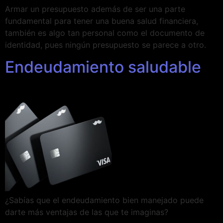
Armar un presupuesto además de ser una parte
fundamental para tener una buena salud financiera,
también es algo tan personal como el documento de
identidad, pues ningún presupuesto se parece a otro.
Endeudamiento saludable
¿Sabías que el endeudamiento bien manejado puede
darte más ventajas de las que te imaginas?