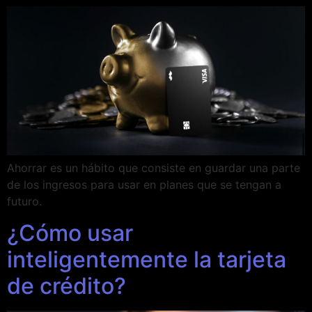
Ahorrar es un hábito que consiste en guardar una parte
de los ingresos para usar en planes que se tengan a
futuro.
¿Cómo usar
inteligentemente la tarjeta
de crédito?