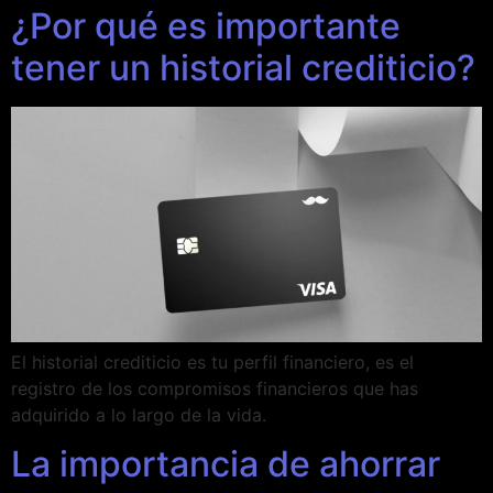
¿Por qué es importante
tener un historial crediticio?
El historial crediticio es tu perfil financiero, es el
registro de los compromisos financieros que has
adquirido a lo largo de la vida.
La importancia de ahorrar