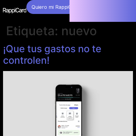
Quiero mi RappiCard
Etiqueta:
nuevo
¡Que tus gastos no te
controlen!