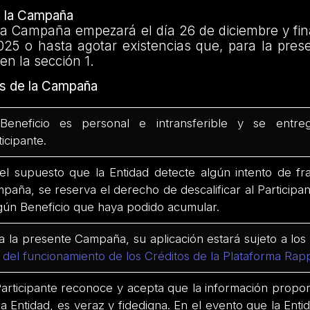
e la Campaña
la Campaña empezará el día 26 de diciembre y fina
025 o hasta agotar existencias que, para la pre
en la sección 1.
s de la Campaña
Beneficio es personal e intransferible y se entre
ticipante.
el supuesto que la Entidad detecte algún intento de f
paña, se reserva el derecho de descalificar al Participa
gún Beneficio que haya podido acumular.
a la presente Campaña, su aplicación estará sujeto a los
 del funcionamiento de los Créditos de la Plataforma Rap
Participante reconoce y acepta que la información propor
la Entidad, es veraz y fidedigna. En el evento que la Entid