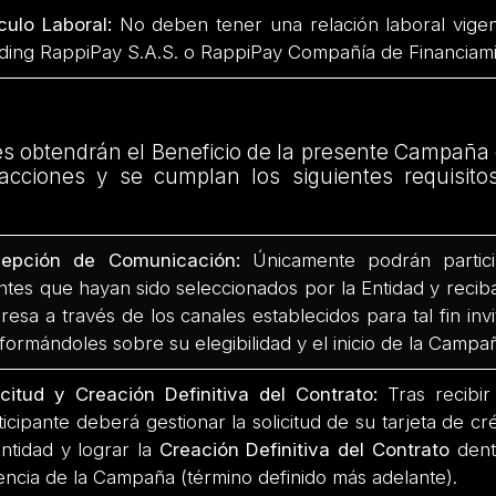
culo Laboral:
No deben tener una relación laboral vigen
ding RappiPay S.A.S. o RappiPay Compañía de Financiami
es obtendrán el Beneficio de la presente Campaña
 acciones y se cumplan los siguientes requisito
epción de Comunicación:
Únicamente podrán particip
entes que hayan sido seleccionados por la Entidad y reci
resa a través de los canales establecidos para tal fin invi
nformándoles sobre su elegibilidad y el inicio de la Campa
icitud y Creación Definitiva del Contrato:
Tras recibir
ticipante deberá gestionar la solicitud de su tarjeta de c
Entidad y lograr la
Creación Definitiva del Contrato
dent
encia de la Campaña (término definido más adelante).