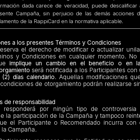
ormación dada carece de veracidad, puede descalificar a
sente Campaña, sin perjuicio de las demás acciones di
lamento de la RappiCard en la normativa aplicable.
ones a los presentes Términos y Condiciones
eserva el derecho de modificar o actualizar unil
minos y Condiciones en cualquier momento. No 
que
implique un cambio en el beneficio o en l
torgamiento
será notificada a los Participantes con
 (2) días calendario
. Aquellas modificaciones que
s condiciones de otorgamiento podrán realizarse s
s de responsabilidad
 responderá por ningún tipo de controversia
e la participación de la Campaña y tampoco reint
que el Participante o Recomendado incurra con
n la Campaña.