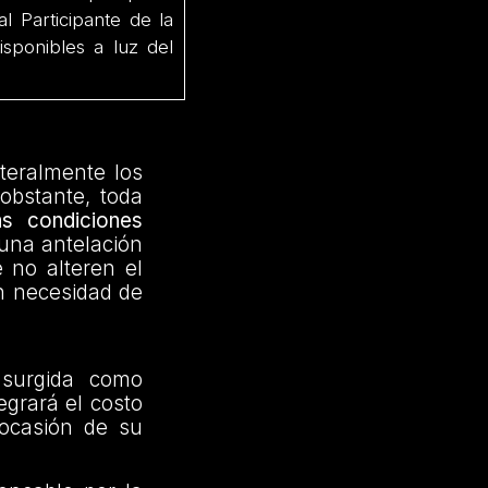
l Participante de la
sponibles a luz del
ateralmente los
obstante, toda
as condiciones
 una antelación
 no alteren el
in necesidad de
 surgida como
egrará el costo
 ocasión de su