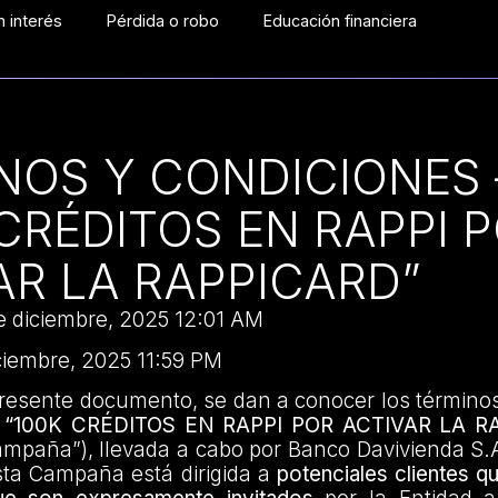
 interés
Pérdida o robo
Educación financiera
NOS Y CONDICIONES 
 CRÉDITOS EN RAPPI 
AR LA RAPPICARD”
e diciembre, 2025 12:01 AM
ciembre, 2025 11:59 PM
presente documento, se dan a conocer los término
a
“100K CRÉDITOS EN RAPPI POR ACTIVAR LA 
ampaña”), llevada a cabo por Banco Davivienda S.
Esta Campaña está dirigida a
potenciales clientes q