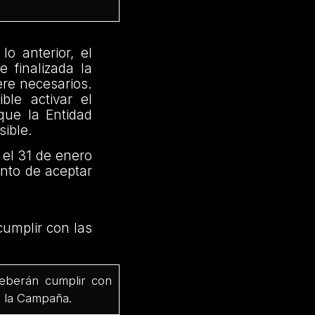
o anterior, el
 finalizada la
ere necesarios.
ble activar el
 que la Entidad
sible.
 el 31 de enero
nto de aceptar
cumplir con las
deberán cumplir con
e la Campaña.