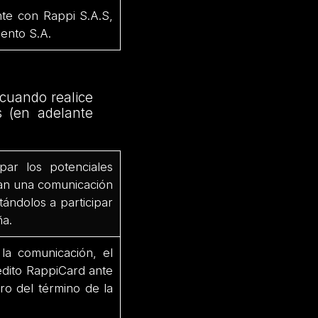
te con Rappi S.A.S,
ento S.A.
 cuando realice
s (en adelante
ar los potenciales
ban una comunicación
tándolos a participar
ña.
 la comunicación, el
rédito RappiCard ante
ro del término de la