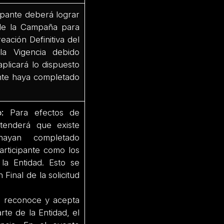
ipante deberá lograr
a de la Campaña para
eación Definitiva del
la Vigencia debido
aplicará lo dispuesto
ante haya completado
:
Para efectos de
ntenderá que existe
hayan completado
articipante como los
la Entidad. Esto se
Final de la solicitud
te reconoce y acepta
rte de la Entidad, el