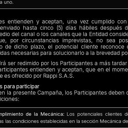
a uno.
tes entienden y aceptan, una vez cumplido con l
 enviado hasta cinco (5) días hábiles después de
edio del canal o los canales que la Entidad consid
, por circunstancias imprevistas, no sea posi
ro de dicho plazo, el potencial cliente reconoce
das necesarias para solucionarlo a la brevedad po
drá ser redimido por los Participantes a más tardar
articipantes entienden y aceptan, que en el mome
te es ofrecido por Rappi S.A.S.
 para participar
 en la presente Campaña, los Participantes deben 
iciones:
plimiento de la Mecánica:
Los potenciales clientes 
as las condiciones establecidas en la sección Mecánica d