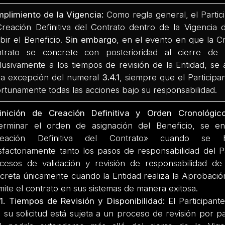
plimiento de la Vigencia:
Como regla general, el Partic
Creación Definitiva del Contrato dentro de la Vigenci
ibir el Beneficio.
Sin embargo
, en el evento en que la Cr
trato se concrete con posterioridad al cierre de 
lusivamente a los tiempos de revisión de la Entidad, se 
la excepción del numeral
3.4.1
, siempre que el Particip
rtunamente todas las acciones bajo su responsabilidad.
inición de Creación Definitiva y Orden Cronológico
erminar el orden de asignación del Beneficio, se e
reación Definitiva del Contrato» cuando se 
isfactoriamente tanto los pasos de responsabilidad del P
cesos de validación y revisión de responsabilidad de 
creta únicamente cuando la Entidad realiza la Aprobación 
mite el contrato en sus sistemas de manera exitosa.
.1. Tiempos de Revisión y Disponibilidad:
El Participan
 su solicitud está sujeta a un proceso de revisión por pa