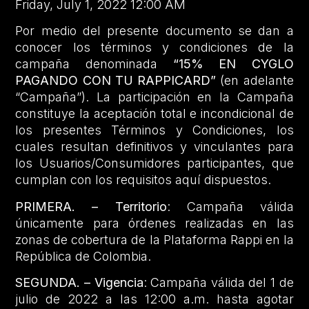
Friday, July 1, 2022 12:00 AM
Por medio del presente documento se dan a
conocer los términos y condiciones de la
campaña denominada
“15% EN CYGLO
PAGANDO CON TU RAPPICARD”
(en adelante
“Campaña”). La participación en la Campaña
constituye la aceptación total e incondicional de
los presentes Términos y Condiciones, los
cuales resultan definitivos y vinculantes para
los Usuarios/Consumidores participantes, que
cumplan con los requisitos aquí dispuestos.
PRIMERA. – Territorio
: Campaña válida
únicamente para órdenes realizadas en las
zonas de cobertura de la Plataforma Rappi en la
República de Colombia.
SEGUNDA. – Vigencia
: Campaña válida del 1 de
julio de 2022 a las 12:00 a.m. hasta agotar