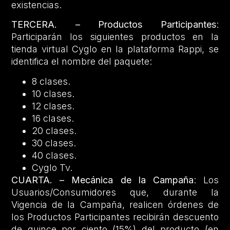
existencias.
TERCERA. – Productos Participantes
:
Participarán los siguientes productos en la
tienda virtual Cyglo en la plataforma Rappi, se
identifica el nombre del paquete:
8 clases.
10 clases.
12 clases.
16 clases.
20 clases.
30 clases.
40 clases.
Cyglo Tv.
CUARTA. – Mecánica de la Campaña
: Los
Usuarios/Consumidores que, durante la
Vigencia de la Campaña, realicen órdenes de
los Productos Participantes recibirán descuento
de quince por ciento (15%) del producto (en