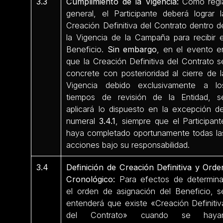
3.3
Cumplimiento de la Vigencia:
Como regl
general, el Participante deberá lograr l
Creación Definitiva del Contrato dentro d
la Vigencia de la Campaña para recibir e
Beneficio.
Sin embargo
, en el evento e
que la Creación Definitiva del Contrato s
concrete con posterioridad al cierre de l
Vigencia debido exclusivamente a lo
tiempos de revisión de la Entidad, s
aplicará lo dispuesto en la excepción de
numeral
3.4.1
, siempre que el Participant
haya completado oportunamente todas la
acciones bajo su responsabilidad.
3.4
Definición de Creación Definitiva y Orde
Cronológico:
Para efectos de determina
el orden de asignación del Beneficio, s
entenderá que existe «Creación Definitiv
del Contrato» cuando se haya