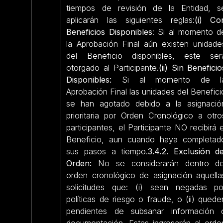
tiempos de revisión de la Entidad, s
aplicarán las siguientes reglas:
(i) Co
Beneficios Disponibles
: Si al momento d
la Aprobación Final aún existen unidade
del Beneficio disponibles, este ser
otorgado al Participante.
(ii) Sin Beneficio
Disponibles:
Si al momento de l
Aprobación Final las unidades del Benefici
se han agotado debido a la asignació
prioritaria por Orden Cronológico a otro
participantes, el Participante NO recibirá e
Beneficio, aun cuando haya completad
sus pasos a tiempo.
3.4.2. Exclusión de
Orden:
No se considerarán dentro de
orden cronológico de asignación aquella
solicitudes que: (i) sean negadas po
políticas de riesgo o fraude, o (ii) quede
pendientes de subsanar información 