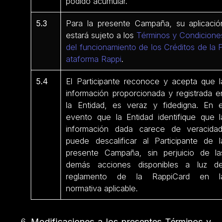
podido acumular.
5.3
Para la presente Campaña, su aplicació
estará sujeto a los
Términos y Condicione
del funcionamiento de los Créditos de la P
ataforma Rappi
.
5.4
El Participante reconoce y acepta que l
información proporcionada y registrada e
la Entidad, es veraz y fidedigna. En e
evento que la Entidad identifique que l
información dada carece de veracidad
puede descalificar al Participante de l
presente Campaña, sin perjuicio de la
demás acciones disponibles a luz de
reglamento de la RappiCard en l
normativa aplicable.
Modificaciones a los presentes Términos y