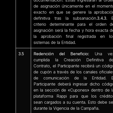
documentación. Estas ingresarán al orde
de asignación únicamente en el moment
exacto en que se genere la aprobació
definitiva tras la subsanación.
3.4.3.
E
criterio determinante para el orden d
asignación será la fecha y hora exacta d
la aprobación final registrada en lo
sistemas de la Entidad.
3.5
Redención del Beneficio:
Una ve
cumplida la Creación Definitiva de
Contrato, el Participante recibirá un códig
de cupón a través de los canales oficiale
de comunicación de la Entidad. E
Participante deberá ingresar dicho códig
en la sección de «Cupones» dentro de l
plataforma Rappi para que los crédito
sean cargados a su cuenta. Esto debe se
durante la Vigencia de la Campaña.