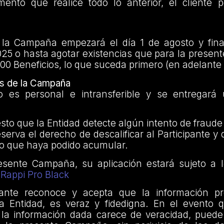
nto que realice todo lo anterior, el cliente po
 la Campaña empezará el día 1 de agosto y final
025 o hasta agotar existencias que para la prese
00 Beneficios, lo que suceda primero (en adelante
s de la Campaña
o es personal e intransferible y se entregará
sto que la Entidad detecte algún intento de fraude
erva el derecho de descalificar al Participante y 
io que haya podido acumular.
esente Campaña, su aplicación estará sujeto a 
Rappi Pro Black
pante reconoce y acepta que la información pr
la Entidad, es veraz y fidedigna. En el evento 
 la información dada carece de veracidad, puede 