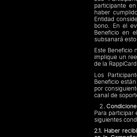
participante e
haber cumplid
Entidad conside
bono. En el ev
Beneficio en e
subsanará esto 
Este Beneficio
implique un ree
de la RappiCard
Los Participa
Beneficio están
por consiguient
canal de soport
Condiciones
Para participar
siguientes cond
2.1.
Haber recibi