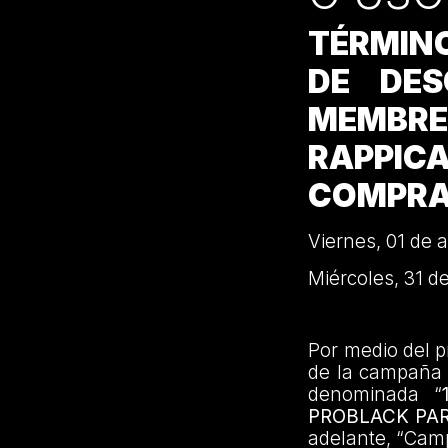
TÉRMIN
DE DES
MEMBRE
RAPPIC
COMPRA
Viernes, 01 de 
Miércoles, 31 d
Por medio del 
de la campaña 
denominada “
PROBLACK PAR
adelante, “Cam