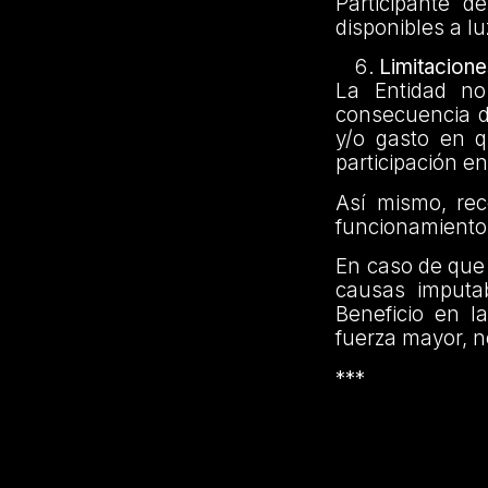
Participante 
disponibles a l
Limitacione
La Entidad no
consecuencia d
y/o gasto en 
participación e
Así mismo, re
funcionamiento 
En caso de que 
causas imputa
Beneficio en l
fuerza mayor, 
***