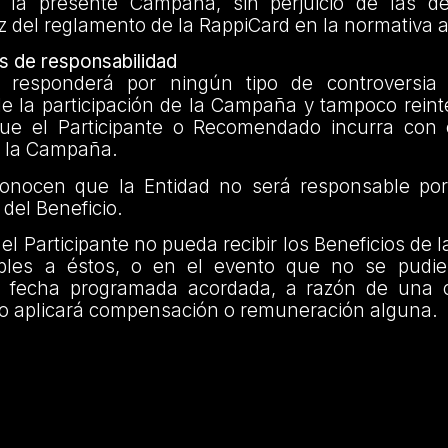
de la presente Campaña, sin perjuicio de las 
uz del reglamento de la RappiCard en la normativa 
s de responsabilidad
 responderá por ningún tipo de controversia
e la participación de la Campaña y tampoco reint
que el Participante o Recomendado incurra con
n la Campaña.
conocen que la Entidad no será responsable po
del Beneficio.
el Participante no pueda recibir los Beneficios de
bles a éstos, o en el evento que no se pudier
a fecha programada acordada, a razón de una c
no aplicará compensación o remuneración alguna.