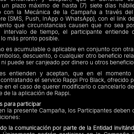
n un plazo máximo de hasta (7) siete días hábi
o con la Mecánica de la Campaña a través del
re (SMS, Push, InApp o WhatsApp), con el link de
ento que circunstancias causen que no sea posi
l intervalo de tiempo, el participante entiende 
lo más pronto posible.
 no es acumulable o aplicable en conjunto con ot
mbolso, descuento, o cualquier otro beneficio rel
 ni puede ser canjeado por dinero u otros beneficio
ntes entienden y aceptan, que en el momento 
 contratando el servicio Rappi Pro Black, ofrecido p
e en el caso de querer modificarlo o cancelarlo deb
e de la aplicación de Rappi.
 para participar
 en la presente Campaña, los Participantes deben 
iciones:
do la comunicación por parte de la Entidad invitánd