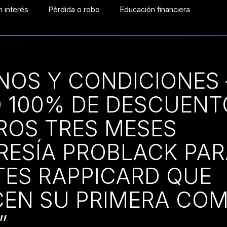
 interés
Pérdida o robo
Educación financiera
NOS Y CONDICIONES 
 100% DE DESCUENT
ROS TRES MESES
ESÍA PROBLACK PAR
TES RAPPICARD QUE
CEN SU PRIMERA CO
”