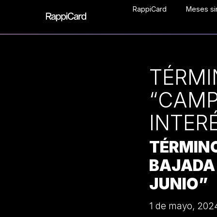
RappiCard
Meses sin
TÉRMI
“CAMP
INTER
TÉRMIN
BAJADA
JUNIO”
1 de mayo, 202