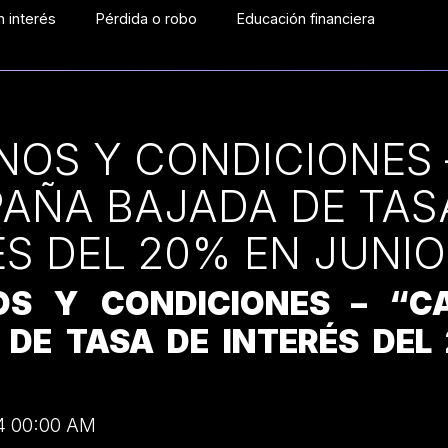
 interés
Pérdida o robo
Educación financiera
NOS Y CONDICIONES 
AÑA BAJADA DE TAS
ÉS DEL 20% EN JUNIO
OS Y CONDICIONES – “
 DE TASA DE INTERÉS DEL
4 00:00 AM