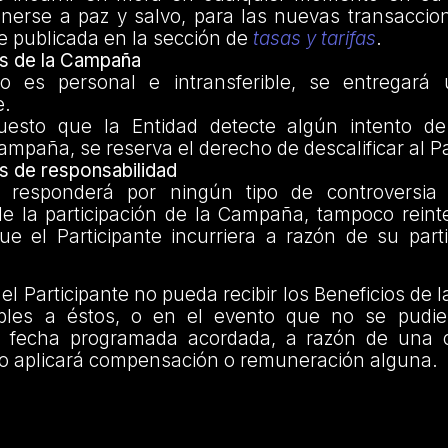
nerse a paz y salvo, para las nuevas transaccion
e publicada en la sección de
tasas y tarifas
.
s de la Campaña
io es personal e intransferible, se entregará
e.
uesto que la Entidad detecte algún intento de
mpaña, se reserva el derecho de descalificar al Pa
s de responsabilidad
 responderá por ningún tipo de controversia
e la participación de la Campaña, tampoco reinte
ue el Participante incurriera a razón de su part
el Participante no pueda recibir los Beneficios de
bles a éstos, o en el evento que no se pudier
a fecha programada acordada, a razón de una c
no aplicará compensación o remuneración alguna.