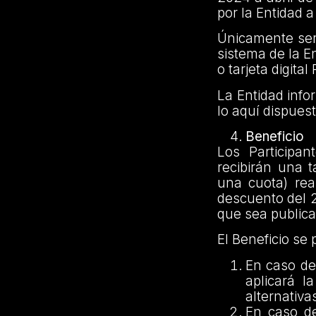
por la Entidad 
Únicamente ser
sistema de la E
o tarjeta digita
La Entidad infor
lo aquí dispuest
Beneficio
Los Participa
recibirán una 
una cuota) rea
descuento del 2
que sea publica
El Beneficio se
En caso de 
aplicará l
alternativa
En caso d