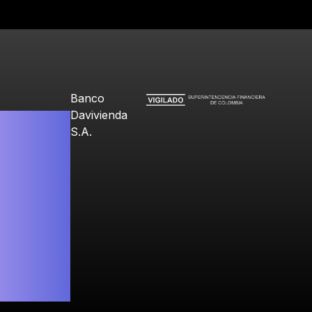
Banco
Davivienda
S.A.