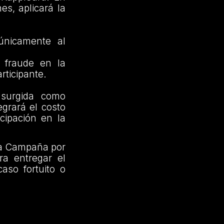
es, aplicará la
 únicamente al
 fraude en la
rticipante.
 surgida como
grará el costo
icipación en la
 la Campaña por
a entregar el
aso fortuito o