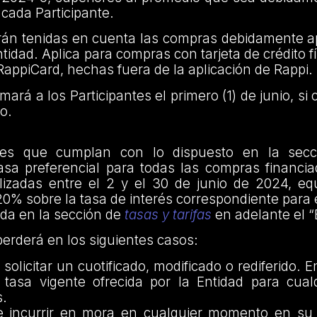
a cada Participante.
án tenidas en cuenta las compras debidamente a
ntidad. Aplica para compras con tarjeta de crédito f
l RappiCard, hechas fuera de la aplicación de Rappi.
mará a los Participantes el primero (1) de junio, s
o.
ntes que cumplan con lo dispuesto en la secc
tasa preferencial para todas las compras financi
lizadas entre el 2 y el 30 de junio de 2024, eq
0% sobre la tasa de interés correspondiente para 
da en la sección de
tasas y tarifas
en adelante el “
 perderá en los siguientes casos:
solicitar un cuotificado, modificado o rediferido. 
a tasa vigente ofrecida por la Entidad para cual
s.
e incurrir en mora en cualquier momento en su