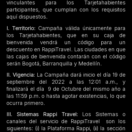
vinculantes para los Tarjetahabientes
participantes, que cumplan con los requisitos
aquí dispuestos.
I. Territorio:
Campaña válida únicamente para
los Tarjetahabientes, que en su caja de
bienvenida vendrá un código para un
descuento en RappiTravel. Las ciudades en que
las cajas de bienvenida contarán con el código
serán Bogotá, Barranquilla y Medellín.
II. Vigencia:
La Campaña dará inicio el día 19 de
septiembre del 2022 a las 12:01 a.m., y
finalizará el día 9 de Octubre del mismo año a
las 11:59 p.m. o hasta agotar existencias, lo que
ocurra primero.
III. Sistemas Rappi Travel:
Los Sistemas o
canales del servicio de RappiTravel son los
siguientes: (i) la Plataforma Rappi, (ii) la sección