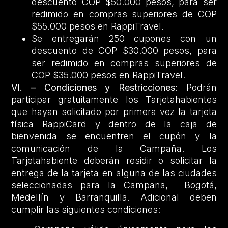
descuento COP $50.000 pesos, para ser
redimido en compras superiores de COP
$55.000 pesos en RappiTravel.
Se entregarán 250 cupones con un
descuento de COP $30.000 pesos, para
ser redimido en compras superiores de
COP $35.000 pesos en RappiTravel.
VI. – Condiciones y Restricciones:
Podrán
participar gratuitamente los Tarjetahabientes
que hayan solicitado por primera vez la tarjeta
física RappiCard y dentro de la caja de
bienvenida se encuentren el cupón y la
comunicación de la Campaña. Los
Tarjetahabiente deberán residir o solicitar la
entrega de la tarjeta en alguna de las ciudades
seleccionadas para la Campaña, Bogotá,
Medellín y Barranquilla. Adicional deben
cumplir las siguientes condiciones: