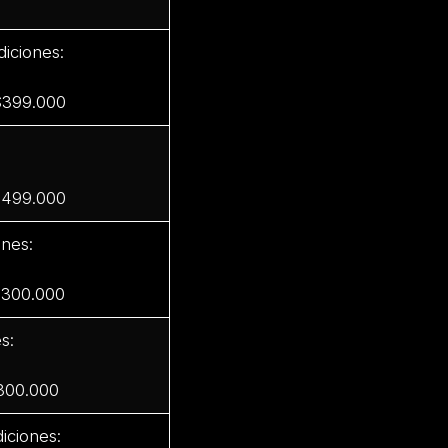
iciones:
$399.000
$499.000
ones:
 $300.000
s:
$300.000
iciones: