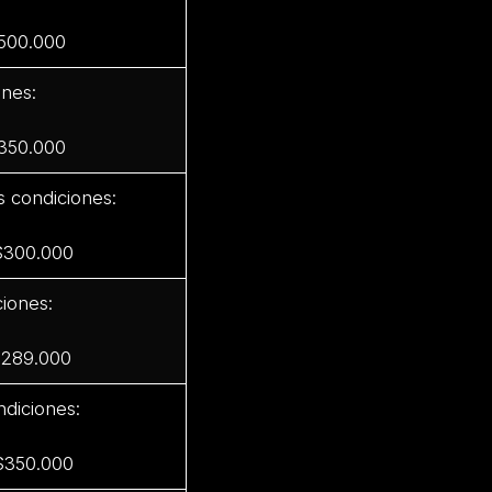
$500.000
ones:
$350.000
s condiciones:
 $300.000
iones:
$289.000
ndiciones:
 $350.000