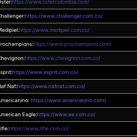
ster:
https://www.ostercolombia.com/
hallenger:
https://www.challenger.com.co/
edipiel:
https://www.medipiel.com.co/
Prochampions:
https://www.prochampions.com/
Chevignon:
https://www.chevignon.com.co/
sprit:
https://www.esprit.com.co/
af Naf:
https://www.nafnaf.com.co/
Americanino:
https://www.americanino.com/
merican Eagle:
https://www.ae.com.co/
ifle:
https://www.rifle.com.co/