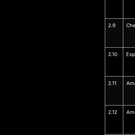
2.8
2.8
2.9
Che
2.9
2.9
2.10
Espr
2.1
2.1
2.11
Ame
2.1
2.1
2.12
Ame
2.1
2.1