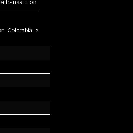
la transacción.
en Colombia a