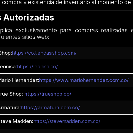
 compra y existencia de inventario al momento de 
s Autorizadas
lica exclusivamente para compras realizadas 
guientes sitios web:
Shop:
https://co.tiendasishop.com/
eonisa:
https://leonisa.co/
Mario Hernandez:
https://www.mariohernandez.com.co/
True Shop:
https://trueshop.co/
Armatura:
https://armatura.com.co/
Steve Madden:
https://stevemadden.com.co/