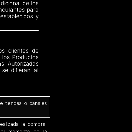
dicional de los
inculantes para
establecidos y
os clientes de
 los Productos
as Autorizadas
se difieran al
de tiendas o canales
ealizada la compra,
e el momento de la