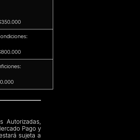
 $350.000
ondiciones:
 $800.000
ficiones:
00.000
s Autorizadas,
Mercado Pago y
estará sujeta a