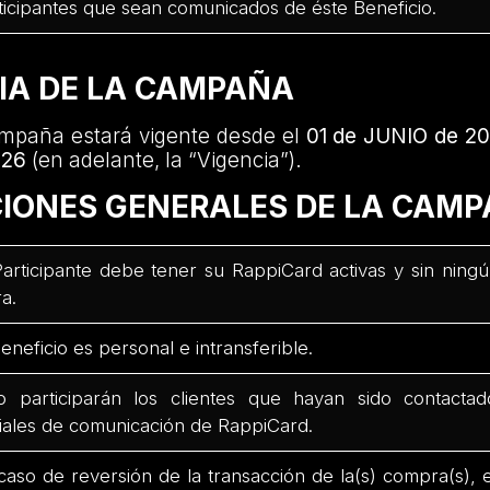
ticipantes que sean comunicados de éste Beneficio.
CIA DE LA CAMPAÑA
mpaña estará vigente desde el
01 de JUNIO de 2
026
(en adelante, la “Vigencia”).
CIONES GENERALES DE LA CAM
Participante debe tener su RappiCard activas y sin ning
a.
Beneficio es personal e intransferible.
o participarán los clientes que hayan sido contacta
ciales de comunicación de RappiCard.
caso de reversión de la transacción de la(s) compra(s), 