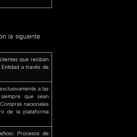
on la siguiente
clientes que reciban
 Entidad a través de
exclusivamente a las
a, siempre que sean
 Compras nacionales
tro de la plataforma
ficio: Procesos de