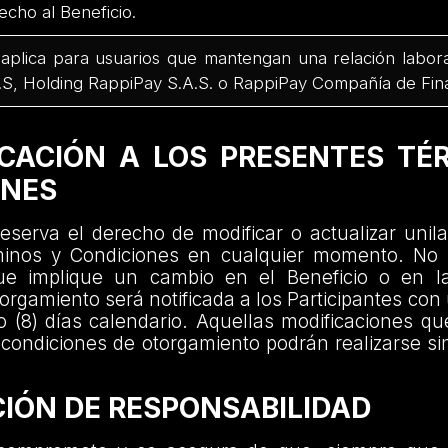
echo al Beneficio.
aplica para usuarios que mantengan una relación labor
.S, Holding RappiPay S.A.S. o RappiPay Compañía de Fin
ICACIÓN A LOS PRESENTES TÉ
ONES
eserva el derecho de modificar o actualizar unil
minos y Condiciones en cualquier momento. No 
que implique un cambio en el Beneficio o en l
orgamiento será notificada a los Participantes con
 (8) días calendario. Aquellas modificaciones qu
s condiciones de otorgamiento podrán realizarse s
ACIÓN DE RESPONSABILIDAD