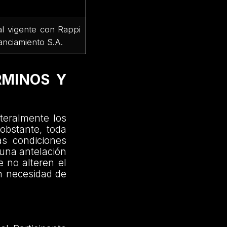
al vigente con Rappi
anciamiento S.A.
RMINOS Y
ateralmente los
obstante, toda
as condiciones
 una antelación
e no alteren el
in necesidad de