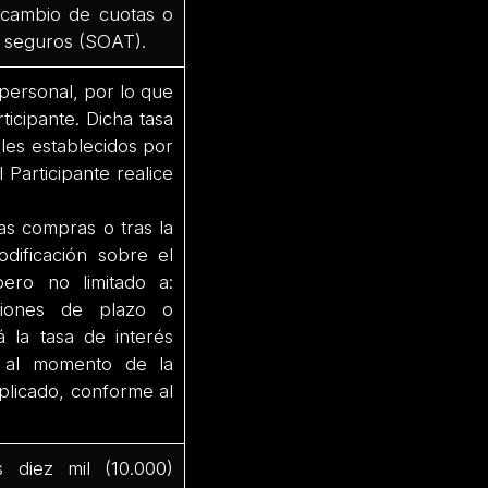
 cambio de cuotas o
 o seguros (SOAT).
personal, por lo que
ticipante. Dicha tasa
ales establecidos por
 Participante realice
las compras o tras la
odificación sobre el
ero no limitado a:
aciones de plazo o
á la tasa de interés
d al momento de la
aplicado, conforme al
 diez mil (10.000)