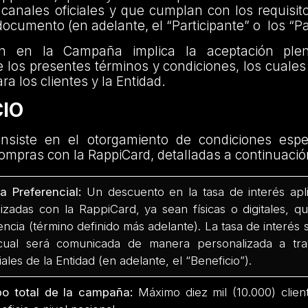
 canales oficiales y que cumplan con los requisit
documento (en adelante, el “Participante” o los “Pa
ión en la Campaña implica la aceptación ple
e los presentes términos y condiciones, los cuales 
ra los clientes y la Entidad.
CIO
onsiste en el otorgamiento de condiciones espe
compras con la RappiCard, detalladas a continuació
a Preferencial:
Un descuento en la tasa de interés apl
lizadas con la RappiCard, ya sean físicas o digitales, q
encia (término definido más adelante). La tasa de interés
cual será comunicada de manera personalizada a tra
ciales de la Entidad (en adelante, el “Beneficio”).
o total de la campaña:
Máximo diez mil (10.000) client