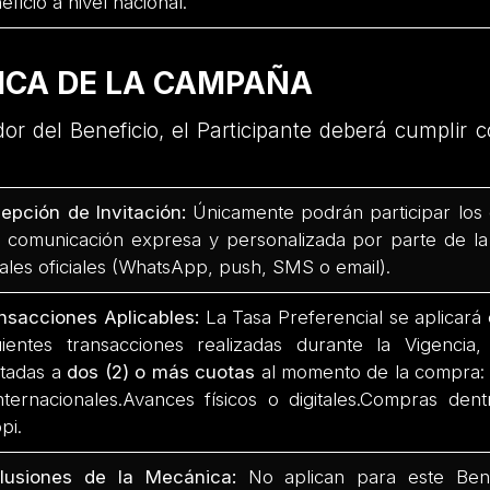
eficio a nivel nacional.
ICA DE LA CAMPAÑA
or del Beneficio, el Participante deberá cumplir c
epción de Invitación:
Únicamente podrán participar los 
 comunicación expresa y personalizada por parte de la
ales oficiales (WhatsApp, push, SMS o email).
nsacciones Aplicables:
La Tasa Preferencial se aplicará 
uientes transacciones realizadas durante la Vigenci
tadas a
dos (2) o más cuotas
al momento de la compra:
nternacionales.Avances físicos o digitales.Compras den
pi.
lusiones de la Mecánica:
No aplican para este Bene