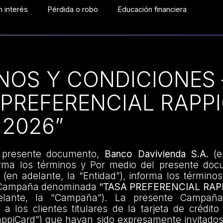
 interés
Pérdida o robo
Educación financiera
NOS Y CONDICIONES 
 PREFERENCIAL RAPP
 2026”
 presente documento,
Banco Davivienda S.A.
(e
forma los términos y Por medio del presente do
(en adelante, la “Entidad”), informa los término
a Campaña denominada
“TASA PREFERENCIAL RAP
lante, la “Campaña”). La presente Campaña 
a los clientes titulares de la tarjeta de crédit
appiCard”) que hayan sido expresamente invitados