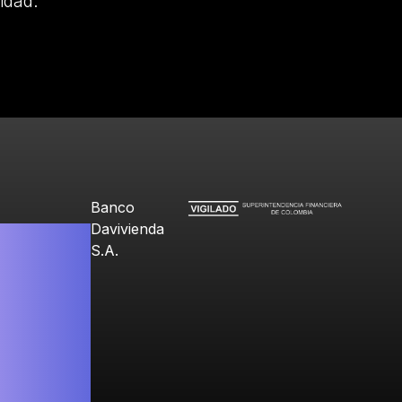
idad.
Banco
Davivienda
S.A.