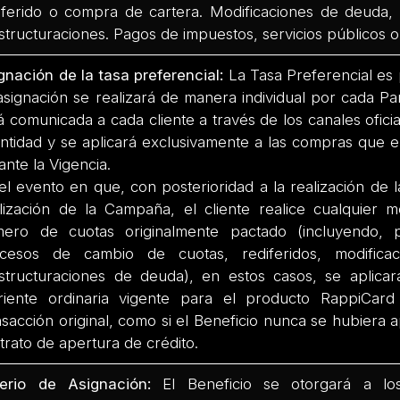
iferido o compra de cartera. Modificaciones de deuda,
structuraciones. Pagos de impuestos, servicios públicos
gnación de la tasa preferencial:
La Tasa Preferencial es 
asignación se realizará de manera individual por cada Par
á comunicada a cada cliente a través de los canales ofici
Entidad y se aplicará exclusivamente a las compras que el
ante la Vigencia.
el evento en que, con posterioridad a la realización de 
alización de la Campaña, el cliente realice cualquier m
ero de cuotas originalmente pactado (incluyendo, p
cesos de cambio de cuotas, rediferidos, modific
structuraciones de deuda), en estos casos, se aplicar
riente ordinaria vigente para el producto RappiCar
nsacción original, como si el Beneficio nunca se hubiera 
trato de apertura de crédito.
terio de Asignación:
El Beneficio se otorgará a los