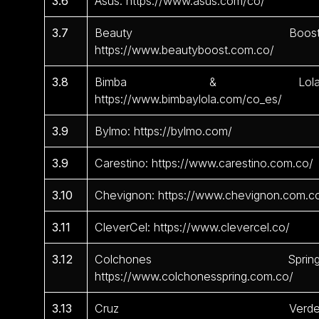
3.6
Asus: https://www.asus.com/co/
3.7
Beauty Boost
https://www.beautyboost.com.co/
3.8
Bimba & Lola
https://www.bimbaylola.com/co_es/
3.9
Bylmo: https://bylmo.com/
3.9
Carestino: https://www.carestino.com.co/
3.10
Chevignon: https://www.chevignon.com.c
3.11
CleverCel: https://www.clevercel.co/
3.12
Colchones Spring
https://www.colchonesspring.com.co/
3.13
Cruz Verde