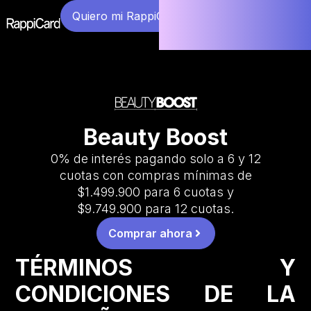
Quiero mi RappiCard
Beauty Boost
0% de interés pagando solo a 6 y 12
cuotas con compras mínimas de
$1.499.900 para 6 cuotas y
$9.749.900 para 12 cuotas.
Comprar ahora
TÉRMINOS Y
CONDICIONES DE LA