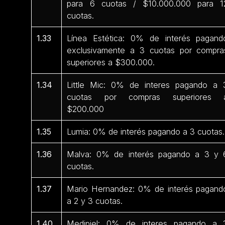
para 6 cuotas / $10.000.000 para 1
cuotas.
1.33
Línea Estética: 0% de interés pagand
exclusivamente a 3 cuotas por compra
superiores a $300.000.
1.34
Little Mic: 0% de interes pagando a 
cuotas por compras superiores 
$200.000
1.35
Lumia: 0% de interés pagando a 3 cuotas.
1.36
Malva: 0% de interés pagando a 3 y 
cuotas.
1.37
Mario Hernandez: 0% de interés pagand
a 2 y 3 cuotas.
1.40
Medipiel: 0% de interes pagando a 