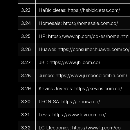
3.23
HaBicicletas: https://habicicletas.com/
3.24
Homesale: https://homesale.com.co/
3.25
HP: https://www.hp.com/co-es/home.html
3.26
Huawei: https://consumer.huawei.com/co/
3.27
JBL: https://www.jbl.com.co/
3.28
Jumbo: https://www.jumbocolombia.com/
3.29
Kevins Joyeros: https://kevins.com.co/
3.30
LEONISA: https://leonisa.co/
3.31
Levis: https://www.levi.com.co/
3.32
LG Electronics: https://www.lg.com/co