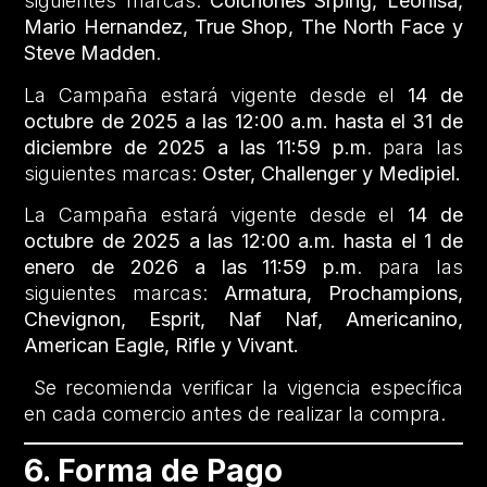
siguientes marcas:
Colchones Srping,
Leonisa,
Mario Hernandez, True Shop, The North Face y
Steve Madden
.
La Campaña estará vigente desde el
14 de
octubre de 2025 a las 12:00 a.m. hasta el 31 de
diciembre de 2025 a las 11:59 p.m
. para las
siguientes marcas:
Oster, Challenger y Medipiel.
La Campaña estará vigente desde el
14 de
octubre de 2025 a las 12:00 a.m. hasta el 1 de
enero de 2026 a las 11:59 p.m
. para las
siguientes marcas:
Armatura, Prochampions,
Chevignon, Esprit, Naf Naf, Americanino,
American Eagle, Rifle y Vivant.
Se recomienda verificar la vigencia específica
en cada comercio antes de realizar la compra.
6. Forma de Pago