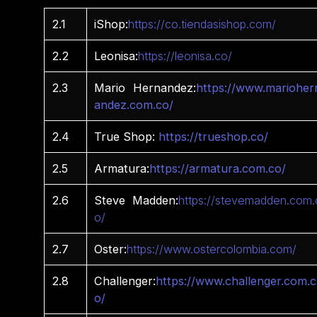
2.1
iShop:
https://co.tiendasishop.com/
2.2
Leonisa:
https://leonisa.co/
2.3
Mario Hernandez:
https://www.marioher
andez.com.co/
2.4
True Shop:
https://trueshop.co/
2.5
Armatura:
https://armatura.com.co/
2.6
Steve Madden:
https://stevemadden.com.
o/
2.7
Oster:
https://www.ostercolombia.com/
2.8
Challenger:
https://www.challenger.com.c
o/