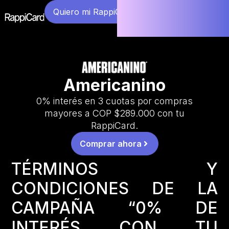
Quiero mi RappiCard
Americanino
0% interés en 3 cuotas por compras
mayores a COP $289.000 con tu
RappiCard.
Comprar ahora
TÉRMINOS Y
CONDICIONES DE LA
CAMPAÑA “0% DE
INTERÉS CON TU