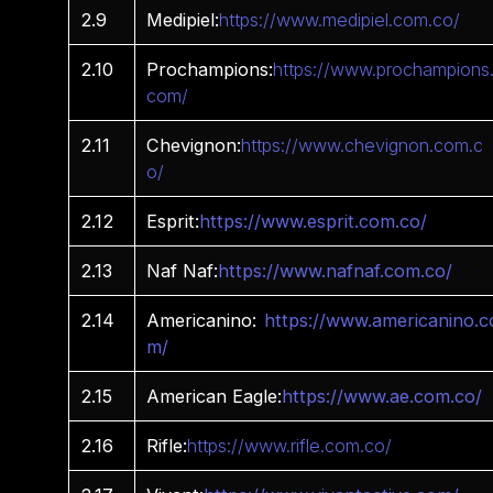
2.9
Medipiel:
https://www.medipiel.com.co/
2.10
Prochampions:
https://www.prochampions
com/
2.11
Chevignon:
https://www.chevignon.com.c
o/
2.12
Esprit:
https://www.esprit.com.co/
2.13
Naf Naf:
https://www.nafnaf.com.co/
2.14
Americanino:
https://www.americanino.c
m/
2.15
American Eagle:
https://www.ae.com.co/
2.16
Rifle:
https://www.rifle.com.co/