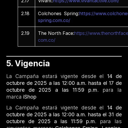
2.17
Vivant:
https://www.vivantactive.com/
2.18
Colchones Spring:
https://www.colchone
spring.com.co/
2.19
The North Face:
https://www.thenorthface
com.co/
5. Vigencia
La Campaña estará vigente desde el
14 de
octubre de 2025 a las 12:00 a.m. hasta el 17 de
octubre de 2025 a las 11:59 p.m
. para la
marca
iShop
La Campaña estará vigente desde el
14 de
octubre de 2025 a las 12:00 a.m. hasta el 31 de
octubre de 2025 a las 11:59 p.m
. para las