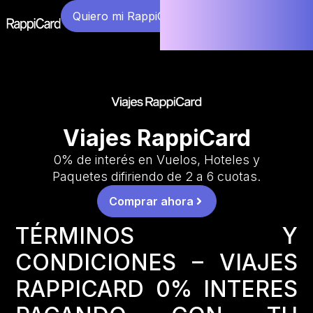
Quiero mi RappiCard
Viajes RappiCard
0% de interés en Vuelos, Hoteles y
Paquetes difiriendo de 2 a 6 cuotas.
Comprar ahora
TÉRMINOS Y
CONDICIONES – VIAJES
RAPPICARD 0% INTERES