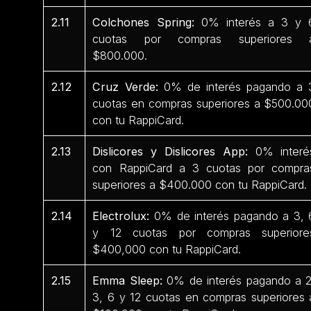
2.11
Colchones Spring:
0% interés a 3 y 
cuotas por compras superiores 
$800.000.
2.12
Cruz Verde:
0% de interés pagando a 
cuotas en compras superiores a $500.00
con tu RappiCard.
2.13
Dislicores y Dislicores App:
0% interé
con RappiCard a 3 cuotas por compra
superiores a $400.000 con tu RappiCard.
2.14
Electrolux:
0% de interés pagando a 3, 
y 12 cuotas por compras superiore
$400,000 con tu RappiCard.
2.15
Emma Sleep:
0% de interés pagando a 2
3, 6 y 12 cuotas en compras superiores 