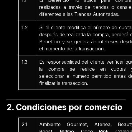
1.1
El Beneficio no aplica para compra
realizadas a través de tiendas o canale
diferentes a las Tiendas Autorizadas.
1.2
Si el cliente modifica el número de cuota
después de realizada la compra, perderá e
Beneficio y se generarán intereses desd
el momento de la transacción.
1.3
Es responsabilidad del cliente verificar qu
la compra se realice en cuotas 
seleccionar el número permitido antes d
finalizar la transacción.
2. Condiciones por comercio
2.1
Ambiente Gourmet, Atenea, Beaut
Boost, Bylmo, Coco Pink, Crydon