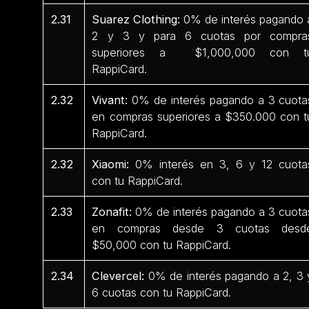
2.31
Suarez Clothing:
0% de interés pagando 
2 y 3 y para 6 cuotas por compra
superiores a $1,000,000 con t
RappiCard.
2.32
Vivant:
0% de interés pagando a 3 cuota
en compras superiores a $350.000 con t
RappiCard.
2.32
Xiaomi:
0% interés en 3, 6 y 12 cuota
con tu RappiCard.
2.33
Zonafit:
0% de interés pagando a 3 cuota
en compras desde 3 cuotas desd
$50,000 con tu RappiCard.
2.34
Clevercel:
0% de interés pagando a 2, 3 
6 cuotas con tu RappiCard.