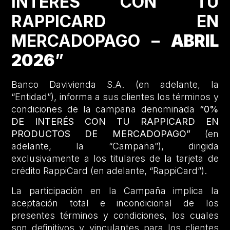
INTERÉS CON TU
RAPPICARD EN
MERCADOPAGO –
ABRIL
2026
”
Banco Davivienda S.A. (en adelante, la
“Entidad”), informa a sus clientes los términos y
condiciones de la campaña denominada
“0%
DE INTERÉS CON TU RAPPICARD EN
PRODUCTOS DE MERCADOPAGO”
(en
adelante, la “Campaña”), dirigida
exclusivamente a los titulares de la tarjeta de
crédito RappiCard (en adelante, “RappiCard”).
La participación en la Campaña implica la
aceptación total e incondicional de los
presentes términos y condiciones, los cuales
son definitivos y vinculantes para los clientes