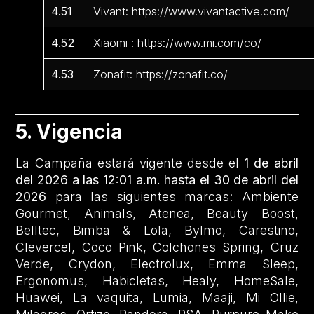
4.51
Vivant: https://www.vivantactive.com/
4.52
Xiaomi : https://www.mi.com/co/
4.53
Zonafit: https://zonafit.co/
5. Vigencia
La Campaña estará vigente desde el
1 de abril
del 2026 a las 12:01 a.m. hasta el 30 de abril del
2026
para las siguientes marcas: Ambiente
Gourmet, Animals, Atenea, Beauty Boost,
Belltec, Bimba & Lola, Bylmo, Carestino,
Clevercel, Coco Pink, Colchones Spring, Cruz
Verde, Crydon, Electrolux, Emma Sleep,
Ergonomus, Habicletas, Healy, HomeSale,
Huawei, La vaquita, Lumia, Maaji, Mi Ollie,