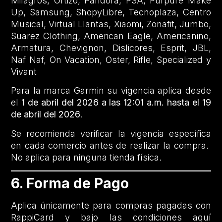
Milagros, Ortizo, Pandora, PSA, Purpure Make
Up, Samsung, ShopyLibre, Tecnoplaza, Centro
Musical, Virtual Llantas, Xiaomi, Zonafit, Jumbo,
Suarez Clothing, American Eagle, Americanino,
Armatura, Chevignon, Dislicores, Esprit, JBL,
Naf Naf, On Vacation, Oster, Rifle, Specialized y
Vivant
Para la marca Garmin su vigencia aplica desde
el
1 de abril del 2026 a las 12:01 a.m. hasta el 19
de abril del 2026
.
Se recomienda verificar la vigencia específica
en cada comercio antes de realizar la compra.
No aplica para ninguna tienda física.
6. Forma de Pago
Aplica únicamente para compras pagadas con
RappiCard y bajo las condiciones aquí