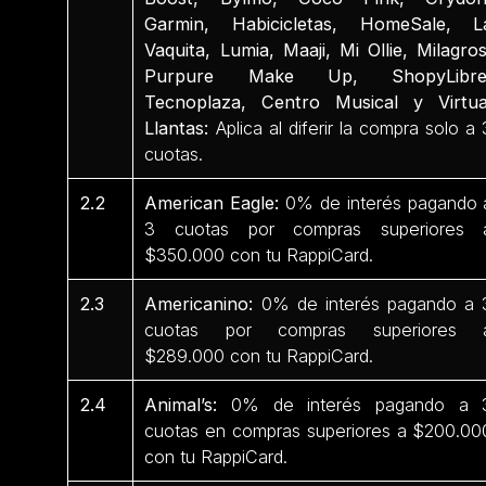
Garmin, Habicicletas, HomeSale, L
Vaquita, Lumia, Maaji, Mi Ollie, Milagros
Purpure Make Up, ShopyLibre
Tecnoplaza, Centro Musical y Virtua
Llantas:
Aplica al diferir la compra solo a 
cuotas.
2.2
American Eagle:
0% de interés pagando 
3 cuotas por compras superiores 
$350.000 con tu RappiCard.
2.3
Americanino:
0% de interés pagando a 
cuotas por compras superiores 
$289.000 con tu RappiCard.
2.4
Animal’s:
0% de interés pagando a 
cuotas en compras superiores a $200.00
con tu RappiCard.