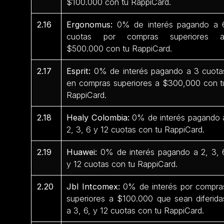
$100.000 con tu RappiCard.
2.16
Ergonomus:
0% de interés pagando a 
cuotas por compras superiores 
$500.000 con tu RappiCard.
2.17
Esprit:
0% de interés pagando a 3 cuota
en compras superiores a $300,000 con t
RappiCard.
2.18
Healy Colombia:
0% de interés pagando 
2, 3, 6 y 12 cuotas con tu RappiCard.
2.19
Huawei:
0% de interés pagando a 2, 3, 
y 12 cuotas con tu RappiCard.
2.20
Jbl Intcomex:
0% de interés por compra
superiores a $100.000 que sean diferida
a 3, 6, y 12 cuotas con tu RappiCard.