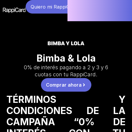
Quiero mi RappiCard
Bimba & Lola
0% de interés pagando a 2 y 3 y 6
cuotas con tu RappiCard.
Comprar ahora
TÉRMINOS Y
CONDICIONES DE LA
CAMPAÑA “0% DE