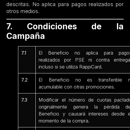
descritas. No aplica para pagos realizados por
otros medios.
7. Condiciones de la
Campaña
7.1
El Beneficio no aplica para pago
realizados por PSE ni contra entrega
incluso si se utiliza RappiCard.
7.2
El Beneficio no es transferible n
acumulable con otras promociones.
7.3
Modificar el número de cuotas pactad
originalmente genera la pérdida de
Beneficio y causará intereses desde e
momento de la compra.