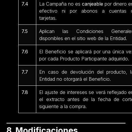
7.4
La Campaña no es
canjeable
por dinero e
efectivo ni por abonos a cuentas 
tarjetas.
7.5
Aplican las Condiciones Generale
disponibles en el sitio web de la Entidad.
7.6
El Beneficio se aplicará por una única ve
por cada Producto Participante
adquirido.
7.7
En caso de devolución del producto, l
Entidad no otorgará el Beneficio.
7.8
El ajuste de intereses se verá reflejado e
el extracto antes de la fecha de cort
siguiente a la compra.
8. Modificaciones