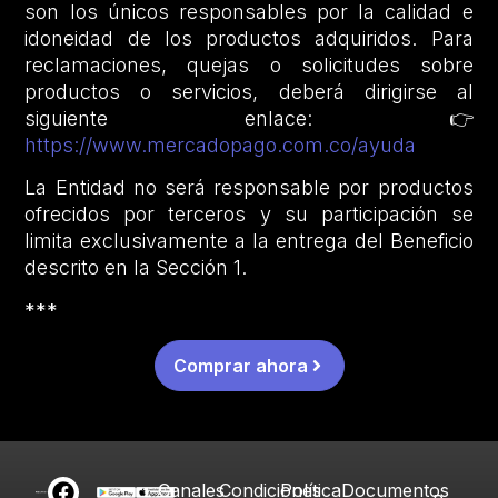
son los únicos responsables por la calidad e
idoneidad de los productos adquiridos. Para
reclamaciones, quejas o solicitudes sobre
productos o servicios, deberá dirigirse al
siguiente enlace: 👉
https://www.mercadopago.com.co/ayuda
La Entidad no será responsable por productos
ofrecidos por terceros y su participación se
limita exclusivamente a la entrega del Beneficio
descrito en la Sección 1.
***
Comprar ahora
Canales
Condiciones
Política
Documentos