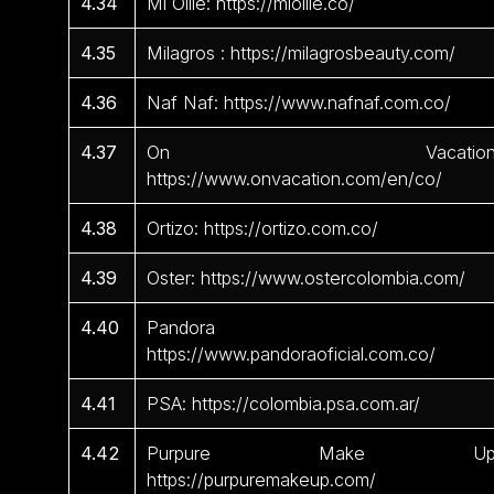
4.34
Mi Ollie: https://miollie.co/
4.35
Milagros : https://milagrosbeauty.com/
4.36
Naf Naf: https://www.nafnaf.com.co/
4.37
On Vacation
https://www.onvacation.com/en/co/
4.38
Ortizo: https://ortizo.com.co/
4.39
Oster: https://www.ostercolombia.com/
4.40
Pandora 
https://www.pandoraoficial.com.co/
4.41
PSA: https://colombia.psa.com.ar/
4.42
Purpure Make Up
https://purpuremakeup.com/