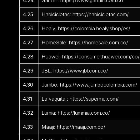
4.24
Garmin: https://www.garmin.com.co
4.25
Habicicletas: https://habicicletas.com/
4.26
Healy: https://colombia.healy.shop/es/
4.27
HomeSale: https://homesale.com.co/
4.28
Huawei: https://consumer.huawei.com/co/
4.29
JBL: https://www.jbl.com.co/
4.30
Jumbo: https://www.jumbocolombia.com/
4.31
La vaquita : https://supermu.com/
4.32
Lumia: https://lummia.com.co/
4.33
Maaji: https://maaji.com.co/