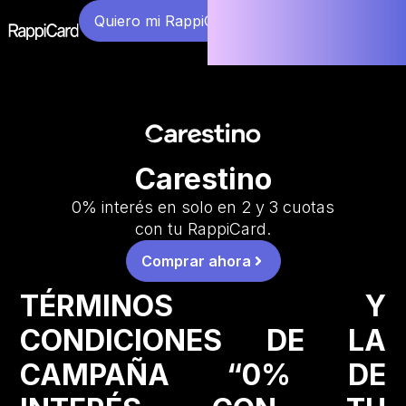
Quiero mi RappiCard
Carestino
0% interés en solo en 2 y 3 cuotas
con tu RappiCard.
Comprar ahora
TÉRMINOS Y
CONDICIONES DE LA
CAMPAÑA “0% DE