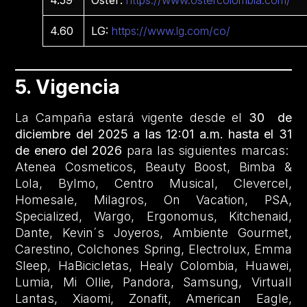
4.60
LG:
https://www.lg.com/co/
5. Vigencia
La Campaña estará vigente desde el
30 de
diciembre del 2025 a las 12:01 a.m. hasta el 31
de enero del 2026
para las siguientes marcas:
Atenea Cosmeticos, Beauty Boost, Bimba &
Lola, Bylmo, Centro Musical, Clevercel,
Homesale, Milagros, On Vacation, PSA,
Specialized, Wargo, Ergonomus, Kitchenaid,
Dante, Kevin´s Joyeros, Ambiente Gourmet,
Carestino, Colchones Spring, Electrolux, Emma
Sleep, HaBicicletas, Healy Colombia, Huawei,
Lumia, Mi Ollie, Pandora, Samsung, Virtuall
Lantas, Xiaomi, Zonafit, American Eagle,