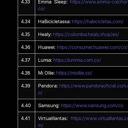
4.33
Emma Sleep:
https://www.emma-colchon
co/
4.34
HaBicicletassa
:
https://habicicletas.com/
4.35
Healy
:
https://colombia.healy.shop/es/
4.36
Huawei
:
https://consumer.huawei.com/co/
4.37
Lumia
:
https://lummia.com.co/
4.38
Mi
Ollie
:
https://miollie.co/
4.39
Pandora:
https://www.pandoraoficial.com.
o/
4.40
Samsung:
https://www.samsung.com/co
4.41
Virtualllantas:
https://www.virtualllantas.c
m/