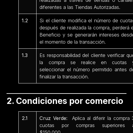
realizadas a través de tiendas o canale
diferentes a las Tiendas Autorizadas.
1.2
Si el cliente modifica el número de cuota
después de realizada la compra, perderá e
Beneficio y se generarán intereses desd
el momento de la transacción.
1.3
Es responsabilidad del cliente verificar qu
la compra se realice en cuotas 
seleccionar el número permitido antes d
finalizar la transacción.
2. Condiciones por comercio
2.1
Cruz Verde:
Aplica al diferir la compra 
cuotas por compras superiores 
$150.000.