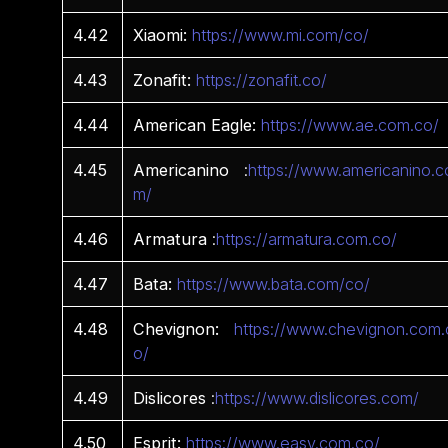
4.42
Xiaomi:
https://www.mi.com/co/
4.43
Zonafit:
https://zonafit.co/
4.44
American Eagle:
https://www.ae.com.co/
4.45
Americanino
:
https://www.americanino.c
m/
4.46
Armatura
:
https://armatura.com.co/
4.47
Bata:
https://www.bata.com/co/
4.48
Chevignon:
https://www.chevignon.com.
o/
4.49
Dislicores
:
https://www.dislicores.com/
4.50
Esprit:
https://www.easy.com.co/