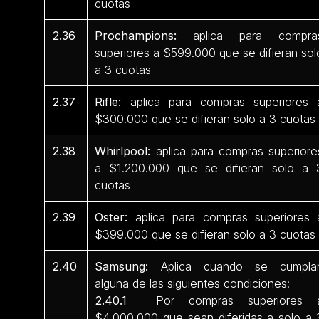
cuotas
2.36
Prochampions:
aplica para compra
superiores a $599.000 que se difieran sol
a 3 cuotas
2.37
Rifle:
aplica para compras superiores 
$300.000 que se difieran solo a 3 cuotas
2.38
Whirlpool:
aplica para compras superiore
a $1.200.000 que se difieran solo a 
cuotas
2.39
Oster:
aplica para compras superiores 
$399.000 que se difieran solo a 3 cuotas
2.40
Samsung:
Aplica cuando se cumpla
alguna de las siguientes condiciones:
2.40.1
Por compras superiores 
$4.000.000 que sean diferidas a solo a 