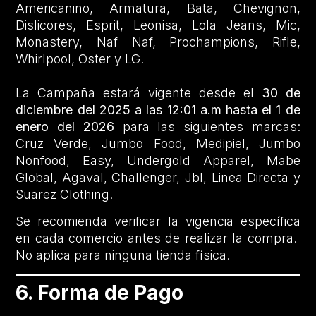
Americanino, Armatura, Bata, Chevignon,
Dislicores, Esprit, Leonisa, Lola Jeans, Mic,
Monastery, Naf Naf, Prochampions, Rifle,
Whirlpool, Oster y LG.
La Campaña estará vigente desde el
30 de
diciembre del 2025 a las 12:01 a.m hasta el 1 de
enero del 2026
para las siguientes marcas:
Cruz Verde, Jumbo Food, Medipiel, Jumbo
Nonfood, Easy, Undergold Apparel, Mabe
Global, Agaval, Challenger, Jbl, Linea Directa y
Suarez Clothing.
Se recomienda verificar la vigencia específica
en cada comercio antes de realizar la compra.
No aplica para ninguna tienda física.
6. Forma de Pago