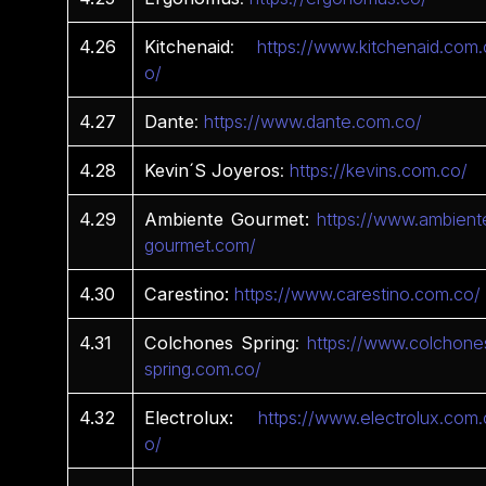
4.26
Kitchenaid
:
https://www.kitchenaid.com.
o/
4.27
Dante
:
https://www.dante.com.co/
4.28
Kevin´S
Joyeros
:
https://kevins.com.co/
4.29
Ambiente Gourmet:
https://www.ambient
gourmet.com/
4.30
Carestino:
https://www.carestino.com.co/
4.31
Colchones Spring
:
https://www.colchone
spring.com.co/
4.32
Electrolux:
https://www.electrolux.com.
o/