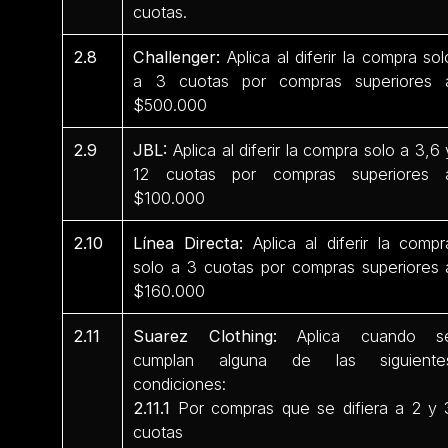
cuotas.
2.8
Challenger:
Aplica al diferir la compra sol
a 3 cuotas por compras superiores 
$500.000
2.9
JBL:
Aplica al diferir la compra solo a 3,6 
12 cuotas por compras superiores 
$100.000
2.10
Línea Directa:
Aplica al diferir la compr
solo a 3 cuotas por compras superiores 
$160.000
2.11
Suarez Clothing:
Aplica cuando s
cumplan alguna de las siguiente
condiciones:
2.11.1
Por compras que se difiera a 2 y 
cuotas