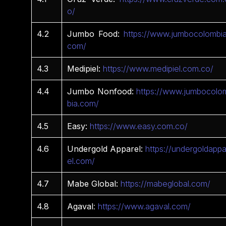
o/
4.2
Jumbo Food:
https://www.jumbocolombia
com/
4.3
Medipiel:
https://www.medipiel.com.co/
4.4
Jumbo Nonfood:
https://www.jumbocolo
bia.com/
4.5
Easy:
https://www.easy.com.co/
4.6
Undergold Apparel:
https://undergoldappa
el.com/
4.7
Mabe Global:
https://mabeglobal.com/
4.8
Agaval
:
https://www.agaval.com/