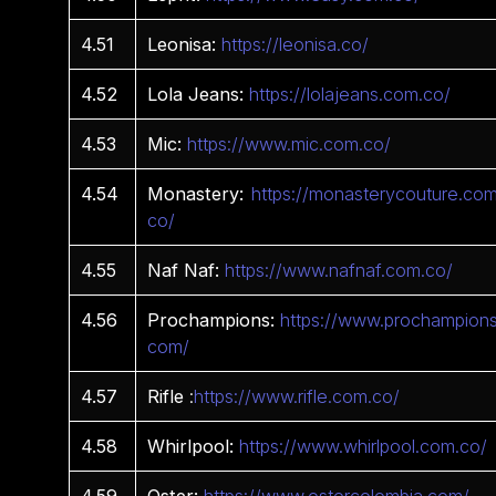
4.51
Leonisa:
https://leonisa.co/
4.52
Lola Jeans:
https://lolajeans.com.co/
4.53
Mic:
https://www.mic.com.co/
4.54
Monastery:
https://monasterycouture.com
co/
4.55
Naf Naf:
https://www.nafnaf.com.co/
4.56
Prochampions:
https://www.prochampions
com/
4.57
Rifle
:
https://www.rifle.com.co/
4.58
Whirlpool:
https://www.whirlpool.com.co/
4.59
Oster:
https://www.ostercolombia.com/