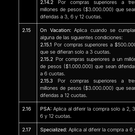
2.14.2
Por compras superiores a tre
millones de pesos ($3.000.000) que sea
diferidas a 3, 6 y 12 cuotas.
2.15
On Vacation:
Aplica cuando se cumpla
alguna de las siguientes condiciones:
2.15.1
Por compras superiores a $500.00
que se difieran solo a 3 cuotas.
2.15.2
Por compras superiores a un milló
de pesos ($1.000.000) que sean diferida
a 6 cuotas.
2.15.3
Por compras superiores a tre
millones de pesos ($3.000.000) que sea
diferidas a 12 cuotas.
2.16
PSA:
Aplica al diferir la compra solo a 2, 3
6 y 12 cuotas.
2.17
Specialized:
Aplica al diferir la compra a 6 