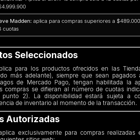
$4.999.900
eve Madden:
aplica para compras superiores a $489.000 
3 cuotas
ctos Seleccionados
aplica para los productos ofrecidos en las Tiend
nido más adelante), siempre que sean pagados 
agos de Mercado Pago, tengan habilitada la ap
 compras se difieran al número de cuotas indi
 punto 2). La disponibilidad estará sujeta a c
encia de inventario al momento de la transacción.
as Autorizadas
plica exclusivamente para compras realizadas 
iguientes sitios web: