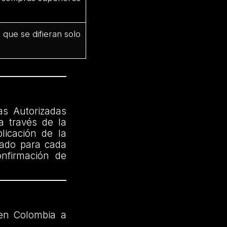
que se difieran solo
as Autorizadas
a través de la
licación de la
cado para cada
onfirmación de
en Colombia a