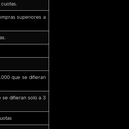
 cuotas.
compras superiores a
as.
000 que se difieran
se difieran solo a 3
cuotas