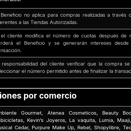
 Beneficio no aplica para compras realizadas a través 
ferentes a las Tiendas Autorizadas.
 el cliente modifica el número de cuotas después de r
rderá el Beneficio y se generarán intereses desd
ansacción.
 responsabilidad del cliente verificar que la compra se
leccionar el número permitido antes de finalizar la transac
ciones por comercio
biente Gourmet, Atenea Cosmeticos, Beauty Boo
bicicletas, Kevin’s Joyeros, La vaquita, Lumia, Maaji,
sical Cedar, Purpure Make Up, Rebel, Shopylibre, Te