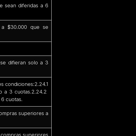
e sean diferidas a 6
 a $30.000 que se
e difieran solo a 3
s condiciones:2.24.1
o a 3 cuotas.2.24.2
 6 cuotas.
 compras superiores a
or compras superiores