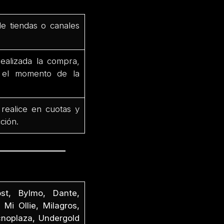
de tiendas o canales
ealizada la compra,
e el momento de la
 realice en cuotas y
ción.
st, Bylmo, Dante,
 Mi Ollie, Milagros,
cnoplaza, Undergold