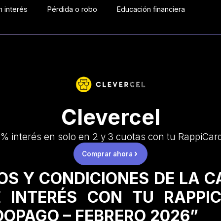
 interés
Pérdida o robo
Educación financiera
Clevercel
% interés en solo en 2 y 3 cuotas con tu RappiCar
Comprar ahora
OS Y CONDICIONES DE LA 
 INTERÉS CON TU RAPPI
OPAGO – FEBRERO 2026”