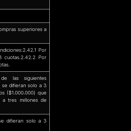
s
 compras superiores a
ndiciones:2.42.1 Por
3 cuotas.2.42.2 Por
otas.
e las siguientes
se difieran solo a 3
os ($1.000.000) que
 a tres millones de
 difieran solo a 3