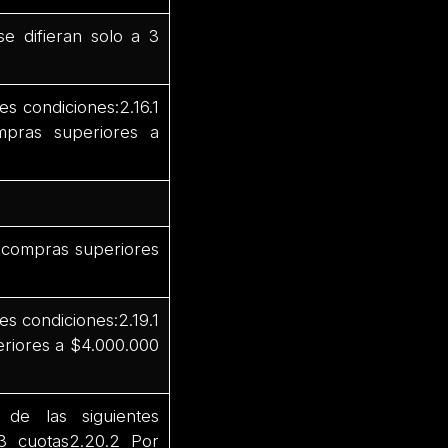
e difieran solo a 3
s condiciones:2.16.1
mpras superiores a
r compras superiores
s condiciones:2.19.1
eriores a $4.000.000
de las siguientes
3 cuotas2.20.2 Por