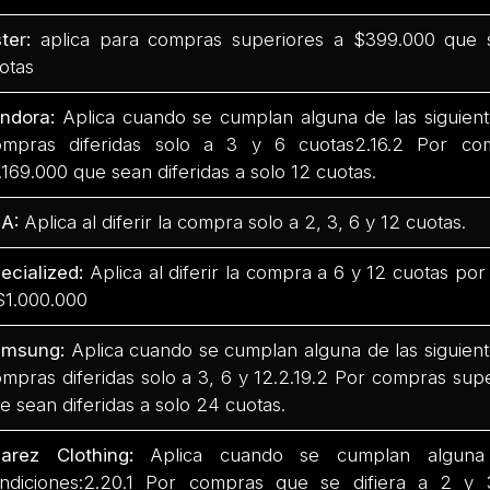
ter:
aplica para compras superiores a $399.000 que s
otas
ndora:
Aplica cuando se cumplan alguna de las siguiente
mpras diferidas solo a 3 y 6 cuotas2.16.2 Por co
.169.000 que sean diferidas a solo 12 cuotas.
A:
Aplica al diferir la compra solo a 2, 3, 6 y 12 cuotas.
ecialized:
Aplica al diferir la compra a 6 y 12 cuotas po
$1.000.000
msung:
Aplica cuando se cumplan alguna de las siguiente
mpras diferidas solo a 3, 6 y 12.2.19.2 Por compras sup
e sean diferidas a solo 24 cuotas.
arez Clothing:
Aplica cuando se cumplan alguna 
ndiciones:2.20.1 Por compras que se difiera a 2 y 