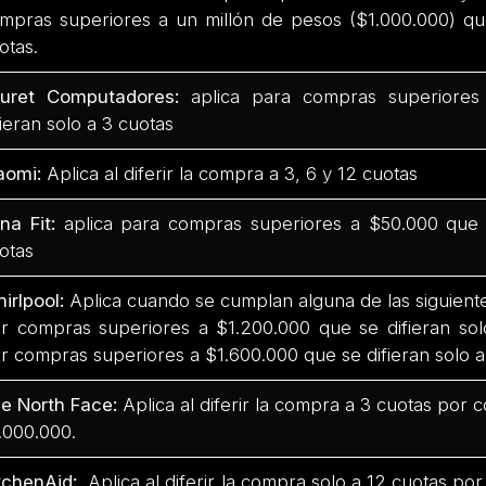
mpras superiores a un millón de pesos ($1.000.000) qu
otas.
uret Computadores:
aplica para compras superiores
fieran solo a 3 cuotas
aomi:
Aplica al diferir la compra a 3, 6 y 12 cuotas
na Fit:
aplica para compras superiores a $50.000 que s
otas
irlpool:
Aplica cuando se cumplan alguna de las siguiente
r compras superiores a $1.200.000 que se difieran sol
r compras superiores a $1.600.000 que se difieran solo a
e North Face:
Aplica al diferir la compra a 3 cuotas por
.000.000.
tchenAid:
Aplica al diferir la compra solo a 12 cuotas p