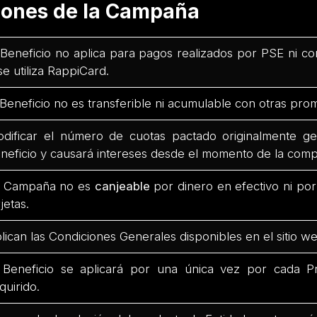
ciones de la Campaña
 Beneficio no aplica para pagos realizados por PSE ni co
 se utiliza RappiCard.
 Beneficio no es transferible ni acumulable con otras pro
dificar el número de cuotas pactado originalmente ge
neficio y causará intereses desde el momento de la comp
 Campaña no es
canjeable
por dinero en efectivo ni po
rjetas.
lican las Condiciones Generales disponibles en el sitio we
 Beneficio se aplicará por una única vez por cada Pr
quirido.