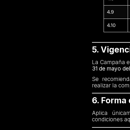
4.9
4.10
5. Vigenc
La Campaña es
31 de mayo de
Se recomienda
realizar la co
6. Forma
Aplica única
condiciones aq