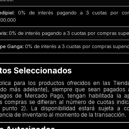
dipiel
: 0% de interés pagando a 3 cuotas por com
00.000
vis:
0% de interés pagando a 3 cuotas por compras supe
pe Ganga:
0% de interés a 3 cuotas por compras superio
ctos Seleccionados
aplica para los productos ofrecidos en las Tiend
nido más adelante), siempre que sean pagados 
agos de Mercado Pago, tengan habilitada la ap
 compras se difieran al número de cuotas indi
 punto 2). La disponibilidad estará sujeta a c
encia de inventario al momento de la transacción.