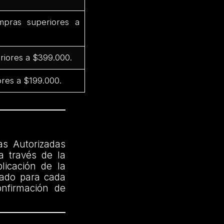
pras superiores a
riores a $399.000.
res a $199.000.
as Autorizadas
a través de la
licación de la
cado para cada
onfirmación de