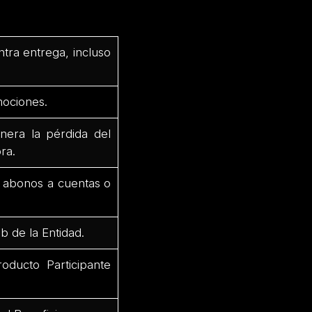
ntra entrega, incluso
mociones.
nera la pérdida del
ra.
r abonos a cuentas o
b de la Entidad.
oducto Participante