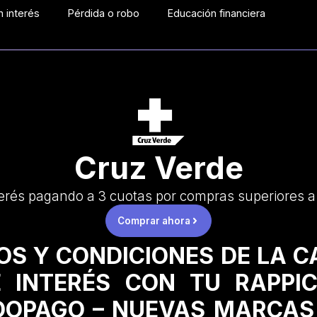
 interés
Pérdida o robo
Educación financiera
Cruz Verde
erés pagando a 3 cuotas por compras superiores 
Comprar ahora
OS Y CONDICIONES DE LA 
 INTERÉS CON TU RAPPI
OPAGO – NUEVAS MARCAS