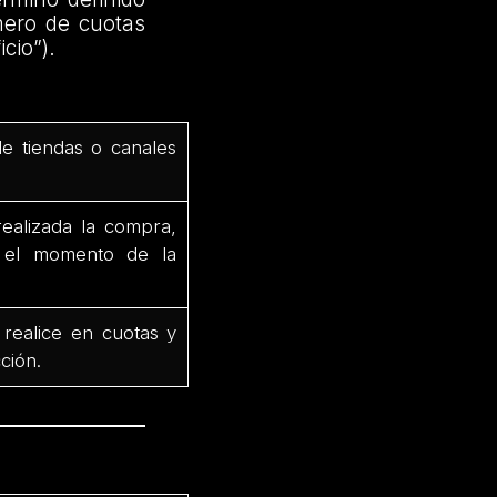
mero de cuotas
cio”).
de tiendas o canales
ealizada la compra,
e el momento de la
 realice en cuotas y
ción.