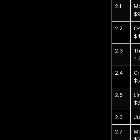
2.1
Mo
$9
2.2
Os
$4
2.3
Th
a 
2.4
Cr
$5
2.5
Lí
$3
2.6
Ju
2.7
Mo
$5