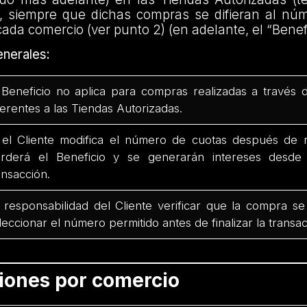
, siempre que dichas compras se difieran al nú
cada comercio (ver punto 2) (en adelante, el “Benefi
nerales:
 Beneficio no aplica para compras realizadas a través 
ferentes a las Tiendas Autorizadas.
 el Cliente modifica el número de cuotas después de r
rderá el Beneficio y se generarán intereses desd
ansacción.
 responsabilidad del Cliente verificar que la compra se
leccionar el número permitido antes de finalizar la transac
ciones por comercio