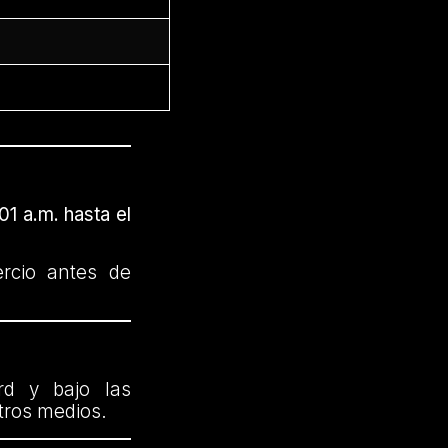
01 a.m. hasta el
ercio antes de
rd y bajo las
otros medios.