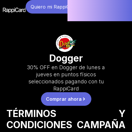
Quiero mi RappiCard
Dogger
30% OFF en Dogger de lunes a
jueves en puntos físicos
seleccionados pagando con tu
RappiCard
Comprar ahora
TÉRMINOS Y
CONDICIONES CAMPAÑA