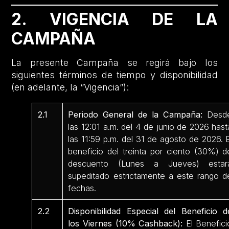
2. VIGENCIA DE LA
CAMPAÑA
La presente Campaña se regirá bajo los
siguientes términos de tiempo y disponibilidad
(en adelante, la “Vigencia”):
2.1
Periodo General de la Campaña:
Desd
las 12:01 a.m. del 4 de junio de 2026 hast
las 11:59 p.m. del 31 de agosto de 2026. E
beneficio del treinta por ciento (30%) d
descuento (Lunes a Jueves) estar
supeditado estrictamente a este rango d
fechas.
2.2
Disponibilidad Especial del Beneficio d
los Viernes (10% Cashback):
El Benefici