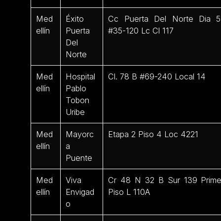
Med
Éxito
Cc Puerta Del Norte Dia 5
ellín
Puerta
#35-120 Lc Cl 117
Del
Norte
Med
Hospital
Cl. 78 B #69-240 Local 14
ellín
Pablo
Tobon
Uribe
Med
Mayorc
Etapa 2 Piso 4 Loc 4221
ellín
a
Puente
Med
Viva
Cr 48 N 32 B Sur 139 Prime
ellín
Envigad
Piso L 110A
o