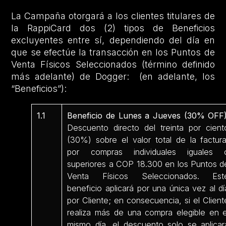
La Campaña otorgará a los clientes titulares de
la RappiCard dos (2) tipos de Beneficios
excluyentes entre sí, dependiendo del día en
que se efectúe la transacción en los Puntos de
Venta Físicos Seleccionados (término definido
más adelante) de Dogger: (en adelante, los
“Beneficios”):
1.1
Beneficio de Lunes a Jueves (30% OFF)
Descuento directo del treinta por cient
(30%) sobre el valor total de la factura
por compras individuales iguales 
superiores a COP 18.300 en los Puntos d
Venta Físicos Seleccionados. Est
beneficio aplicará por una única vez al dí
por Cliente; en consecuencia, si el Client
realiza más de una compra elegible en e
mismo día, el descuento solo se aplicar