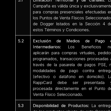
5.1
Limitación Territorial y de Canales:
L
Campaña es válida única y exclusivament
para compras presenciales efectuadas e
los Puntos de Venta Físicos Seleccionado
de Dogger listados en la Sección 4 d
estos Términos y Condiciones.
5.2
Exclusión de Medios de Pago 
Intermediarios:
Los Beneficios n
aplicarán para compras virtuales, pedido
programados, transacciones procesadas 
través de la pasarela de pagos PSE, n
modalidades de pago contra entreg
(efectivo o datáfono en domicilio). L
RappiCard debe ser presentada 
procesada directamente en el Punto d
Venta Físico Seleccionado.
5.3
Disponibilidad de Productos:
La entreg