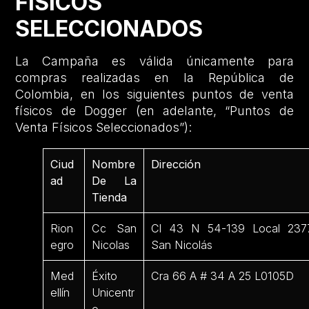
FÍSICOS
SELECCIONADOS
La Campaña es válida únicamente para
compras realizadas en la República de
Colombia, en los siguientes puntos de venta
físicos de Dogger (en adelante, “Puntos de
Venta Físicos Seleccionados”):
Ciud
Nombre
Dirección
ad
De La
Tienda
Rion
Cc San
Cl 43 N 54-139 Local 237
egro
Nicolas
San Nicolás
Med
Éxito
Cra 66 A # 34 A 25 L0105D
ellín
Unicentr