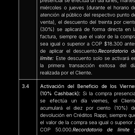
presencial se efectúa un día lunes, martes
miércoles o jueves (durante el horario d
atención al público del respectivo punto d
venta), el descuento del treinta por cient
(30%) se aplicará de forma directa en l
factura, siempre que el valor de la compr
sea igual o superior a COP $18.300 ante
de aplicar el descuento.
Recordatorio d
límite:
Este descuento solo se activará e
la primera transacción exitosa del dí
realizada por el Cliente.
3.4
Activación del Beneficio de los Vierne
(10% Cashback):
Si la compra presencia
se efectúa un día viernes, el Client
acumulará el diez por ciento (10%) d
devolución en Créditos Rappi, siempre qu
el valor de la compra sea igual o superior 
COP 50.000.
Recordatorio de límite 