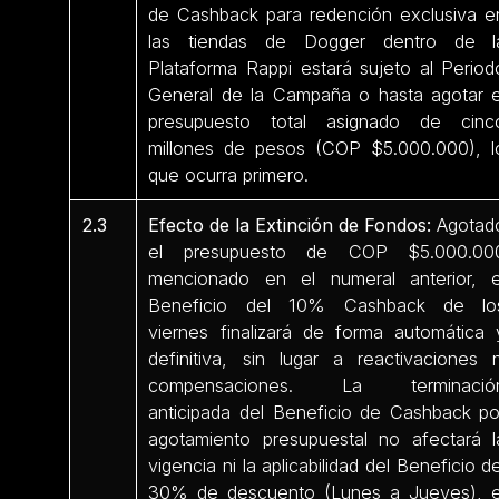
de Cashback para redención exclusiva e
las tiendas de Dogger dentro de l
Plataforma Rappi estará sujeto al Period
General de la Campaña o hasta agotar e
presupuesto total asignado de cinc
millones de pesos (COP $5.000.000), l
que ocurra primero.
2.3
Efecto de la Extinción de Fondos:
Agotad
el presupuesto de COP $5.000.00
mencionado en el numeral anterior, e
Beneficio del 10% Cashback de lo
viernes finalizará de forma automática 
definitiva, sin lugar a reactivaciones n
compensaciones. La terminació
anticipada del Beneficio de Cashback po
agotamiento presupuestal no afectará l
vigencia ni la aplicabilidad del Beneficio de
30% de descuento (Lunes a Jueves), e