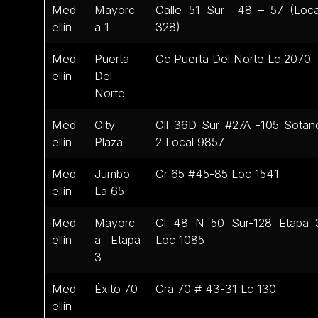
Med
Mayorc
Calle 51 Sur 48 – 57 (Loca
ellín
a 1
328)
Med
Puerta
Cc Puerta Del Norte Lc 2070
ellín
Del
Norte
Med
City
Cll 36D Sur #27A -105 Sotan
ellín
Plaza
2 Local 9857
Med
Jumbo
Cr 65 #45-85 Loc 1541
ellín
La 65
Med
Mayorc
Cl 48 N 50 Sur-128 Etapa 
ellín
a Etapa
Loc 1085
3
Med
Éxito 70
Cra 70 # 43-31 Lc 130
ellín