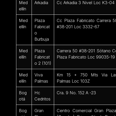
Med
Arkadia
Cc Arkadia 3 Nivel Loc K3-04
ellín
Med
Plaza
Cc Plaza Fabricato Carrera 5
ellín
Fabricat
#38-201 Loc 3332-67
o
Burbuja
Med
Plaza
Carrera 50 #38-201 Sótano C
ellín
Fabricat
Plaza Fabricato Loc 99035-19
o 2 (101)
Med
Viva
Km 15 + 750 Mts Via La
ellín
Palmas
Palmas Loc 103Z
Bog
Hc
Cra. 9 No. 152 A -23
otá
Cedritos
Bog
Gran
Centro Comercial Gran Plaz