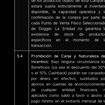
de los productos objeto de esta Campañ
estará sujeta estrictamente al inventari
disponible, la capacidad operativa y l
confirmación de la compra por parte d
cada Punto de Venta Físico Seleccionad
de Dogger. La Entidad no garantiza l
existencia de stock de producto
específicos en el momento de l
transacción.
5.4
Prohibición de Canje y Naturaleza de
Incentivo:
Bajo ninguna circunstancia lo
Beneficios (ya sea el descuento del 30
o el 10% Cashback) podrán ser canjeado
por dinero en efectivo, sustituidos po
abonos en cuentas de ahorros/corriente
de cualquier entidad financiera, n
aplicados como saldo a favor o abono a
pago mínimo en el extracto mensual de l