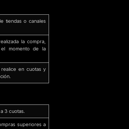
de tiendas o canales
ealizada la compra,
e el momento de la
 realice en cuotas y
ción.
a 3 cuotas.
ompras superiores a