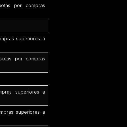
uotas por compras
mpras superiores a
uotas por compras
pras superiores a
mpras superiores a