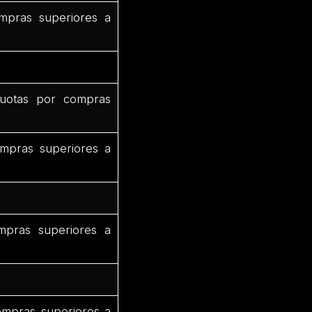
mpras superiores a
uotas por compras
mpras superiores a
mpras superiores a
ompras superiores a