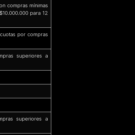
 con compras mínimas
 $10.000.000 para 12
3 cuotas por compras
mpras superiores a
mpras superiores a