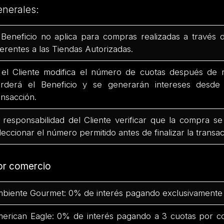
enerales:
 Beneficio no aplica para compras realizadas a través 
ferentes a las Tiendas Autorizadas.
 el Cliente modifica el número de cuotas después de r
rderá el Beneficio y se generarán intereses desd
ansacción.
 responsabilidad del Cliente verificar que la compra se
leccionar el número permitido antes de finalizar la transac
or comercio
biente Gourmet: 0% de interés pagando exclusivamente 
erican Eagle: 0% de interés pagando a 3 cuotas por c