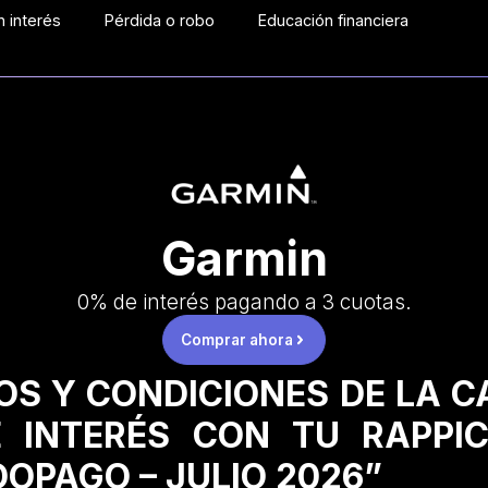
 interés
Pérdida o robo
Educación financiera
Garmin
0% de interés pagando a 3 cuotas.
Comprar ahora
OS Y CONDICIONES DE LA 
 INTERÉS CON TU RAPPI
OPAGO – JULIO 2026”