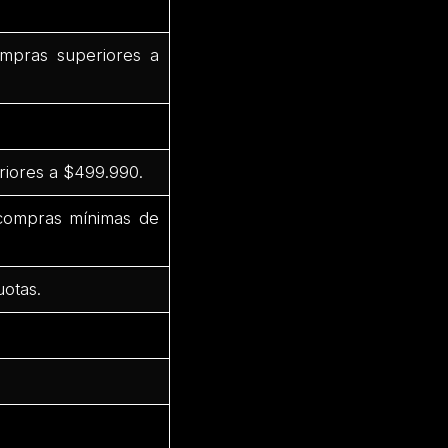
mpras superiores a
riores a $499.990.
 compras mínimas de
uotas.