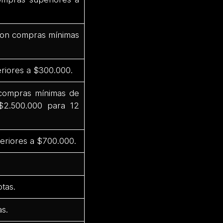
 con compras mínimas
riores a $300.000.
 compras mínimas de
$2.500.000 para 12
eriores a $700.000.
tas.
s.