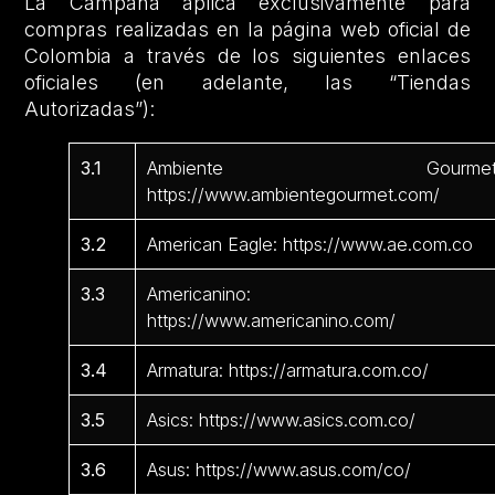
La Campaña aplica exclusivamente para
compras realizadas en la página web oficial de
Colombia a través de los siguientes enlaces
oficiales (en adelante, las “Tiendas
Autorizadas”):
3.1
Ambiente Gourmet
https://www.ambientegourmet.com/
3.2
American Eagle: https://www.ae.com.co
3.3
Americanino:
https://www.americanino.com/
3.4
Armatura: https://armatura.com.co/
3.5
Asics: https://www.asics.com.co/
3.6
Asus: https://www.asus.com/co/