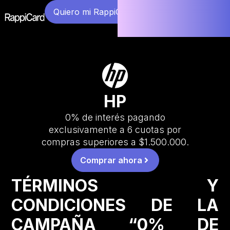
Quiero mi RappiCard
HP
0% de interés pagando
exclusivamente a 6 cuotas por
compras superiores a $1.500.000.
Comprar ahora
TÉRMINOS Y
CONDICIONES DE LA
CAMPAÑA “0% DE