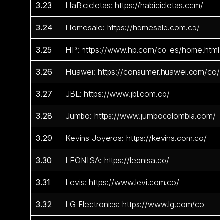
3.23
HaBicicletas: https://habicicletas.com/
3.24
Homesale: https://homesale.com.co/
3.25
HP: https://www.hp.com/co-es/home.html
3.26
Huawei: https://consumer.huawei.com/co/
3.27
JBL: https://www.jbl.com.co/
3.28
Jumbo: https://www.jumbocolombia.com/
3.29
Kevins Joyeros: https://kevins.com.co/
3.30
LEONISA: https://leonisa.co/
3.31
Levis: https://www.levi.com.co/
3.32
LG Electronics: https://www.lg.com/co