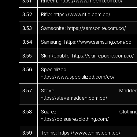
3.51
Rheem: https://www.rheem.com.co/
3.52
Rifle: https://www.rifle.com.co/
3.53
Samsonite: https://samsonite.com.co/
3.54
Samsung: https://www.samsung.com/co
3.55
SkinRepublic: https://skinrepublic.com.co/
3.56
Specialized:
https://www.specialized.com/co/
3.57
Steve Madden
https://stevemadden.com.co/
3.58
Suarez Clothing
https://co.suarezclothing.com/
3.59
Tennis: https://www.tennis.com.co/