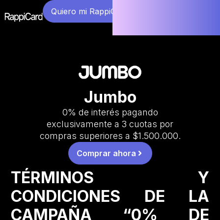
Quiero mi RappiCard
Jumbo
0% de interés pagando
exclusivamente a 3 cuotas por
compras superiores a $1.500.000.
Comprar ahora
TÉRMINOS Y
CONDICIONES DE LA
CAMPAÑA “0% DE