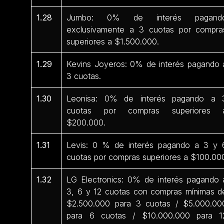
1.28
Jumbo: 0% de interés pagand
exclusivamente a 3 cuotas por compra
superiores a $1.500.000.
1.29
Kevins Joyeros: 0% de interés pagando 
3 cuotas.
1.30
Leonisa: 0% de interés pagando a 
cuotas por compras superiores 
$200.000.
1.31
Levis: 0 % de interés pagando a 3 y 
cuotas por compras superiores a $100.00
1.32
LG Electronics: 0% de interés pagando 
3, 6 y 12 cuotas con compras mínimas d
$2.500.000 para 3 cuotas / $5.000.00
para 6 cuotas / $10.000.000 para 1