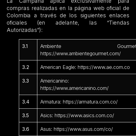
La Campaña aplica exclusivamente para
compras realizadas en la página web oficial de
Colombia a través de los siguientes enlaces
oficiales (en adelante, las “Tiendas
Autorizadas”):
3.1
Ambiente Gourmet
https://www.ambientegourmet.com/
3.2
American Eagle: https://www.ae.com.co
3.3
Americanino:
https://www.americanino.com/
3.4
Armatura: https://armatura.com.co/
3.5
Asics: https://www.asics.com.co/
3.6
Asus: https://www.asus.com/co/