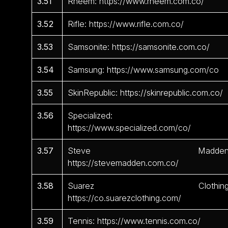
3.51
Rheem: https://www.rheem.com.co/
3.52
Rifle: https://www.rifle.com.co/
3.53
Samsonite: https://samsonite.com.co/
3.54
Samsung: https://www.samsung.com/co
3.55
SkinRepublic: https://skinrepublic.com.co/
3.56
Specialized:
https://www.specialized.com/co/
3.57
Steve Madden
https://stevemadden.com.co/
3.58
Suarez Clothing
https://co.suarezclothing.com/
3.59
Tennis: https://www.tennis.com.co/