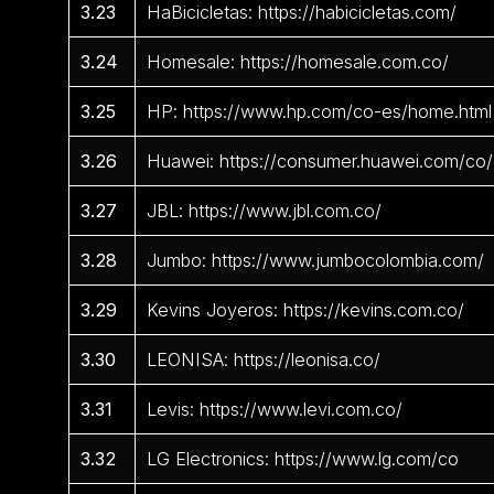
3.23
HaBicicletas: https://habicicletas.com/
3.24
Homesale: https://homesale.com.co/
3.25
HP: https://www.hp.com/co-es/home.html
3.26
Huawei: https://consumer.huawei.com/co/
3.27
JBL: https://www.jbl.com.co/
3.28
Jumbo: https://www.jumbocolombia.com/
3.29
Kevins Joyeros: https://kevins.com.co/
3.30
LEONISA: https://leonisa.co/
3.31
Levis: https://www.levi.com.co/
3.32
LG Electronics: https://www.lg.com/co