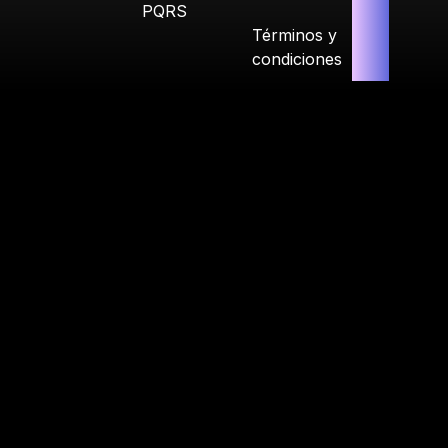
PQRS
Términos y
condiciones