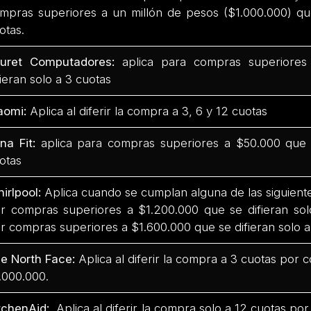
mpras superiores a un millón de pesos ($1.000.000) qu
otas.
uret Computadores:
aplica para compras superiores
fieran solo a 3 cuotas
aomi:
Aplica al diferir la compra a 3, 6 y 12 cuotas
na Fit:
aplica para compras superiores a $50.000 que s
otas
irlpool:
Aplica cuando se cumplan alguna de las siguiente
r compras superiores a $1.200.000 que se difieran sol
r compras superiores a $1.600.000 que se difieran solo a
e North Face:
Aplica al diferir la compra a 3 cuotas por
.000.000.
tchenAid:
Aplica al diferir la compra solo a 12 cuotas p