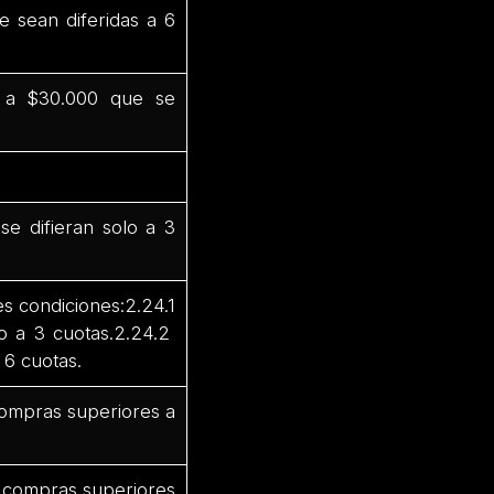
e sean diferidas a 6
 a $30.000 que se
e difieran solo a 3
s condiciones:2.24.1
o a 3 cuotas.2.24.2
 6 cuotas.
 compras superiores a
or compras superiores