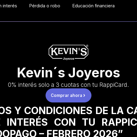
 interés
Pérdida o robo
Educación financiera
Kevin´s Joyeros
0% interés solo a 3 cuotas con tu RappiCard.
Comprar ahora
OS Y CONDICIONES DE LA 
 INTERÉS CON TU RAPPI
OPAGO – FEBRERO 2026”