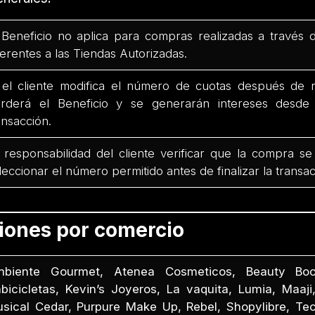
 Beneficio no aplica para compras realizadas a través 
ferentes a las Tiendas Autorizadas.
 el cliente modifica el número de cuotas después de r
rderá el Beneficio y se generarán intereses desd
ansacción.
 responsabilidad del cliente verificar que la compra se
leccionar el número permitido antes de finalizar la transac
ciones por comercio
biente Gourmet, Atenea Cosmeticos, Beauty Boo
bicicletas, Kevin’s Joyeros, La vaquita, Lumia, Maaji,
sical Cedar, Purpure Make Up, Rebel, Shopylibre, Te