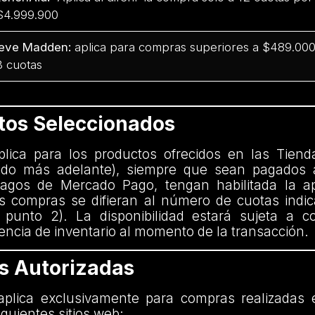
$4.999.900
eve Madden:
aplica para compras superiores a $489.000 
3 cuotas
ctos Seleccionados
aplica para los productos ofrecidos en las Tiend
nido más adelante), siempre que sean pagados 
agos de Mercado Pago, tengan habilitada la ap
 compras se difieran al número de cuotas indi
 punto 2). La disponibilidad estará sujeta a c
encia de inventario al momento de la transacción.
as Autorizadas
plica exclusivamente para compras realizadas 
iguientes sitios web: