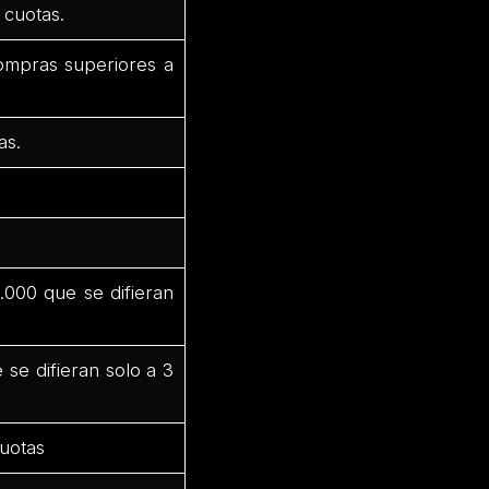
 cuotas.
compras superiores a
as.
000 que se difieran
se difieran solo a 3
cuotas