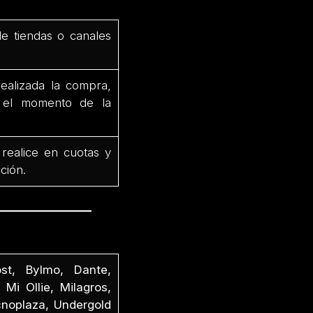
de tiendas o canales
ealizada la compra,
e el momento de la
 realice en cuotas y
ción.
st, Bylmo, Dante,
 Mi Ollie, Milagros,
cnoplaza, Undergold