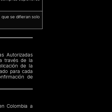
que se difieran solo
as Autorizadas
a través de la
licación de la
cado para cada
onfirmación de
en Colombia a