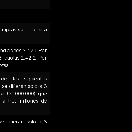
s
 compras superiores a
ndiciones:2.42.1 Por
3 cuotas.2.42.2 Por
otas.
e las siguientes
se difieran solo a 3
os ($1.000.000) que
 a tres millones de
 difieran solo a 3