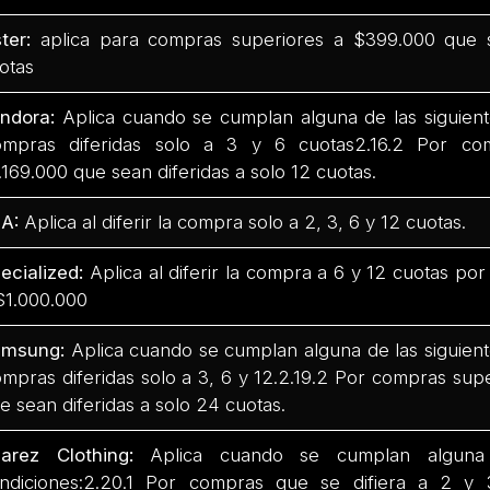
ter:
aplica para compras superiores a $399.000 que s
otas
ndora:
Aplica cuando se cumplan alguna de las siguiente
mpras diferidas solo a 3 y 6 cuotas2.16.2 Por co
.169.000 que sean diferidas a solo 12 cuotas.
A:
Aplica al diferir la compra solo a 2, 3, 6 y 12 cuotas.
ecialized:
Aplica al diferir la compra a 6 y 12 cuotas po
$1.000.000
msung:
Aplica cuando se cumplan alguna de las siguiente
mpras diferidas solo a 3, 6 y 12.2.19.2 Por compras sup
e sean diferidas a solo 24 cuotas.
arez Clothing:
Aplica cuando se cumplan alguna 
ndiciones:2.20.1 Por compras que se difiera a 2 y 