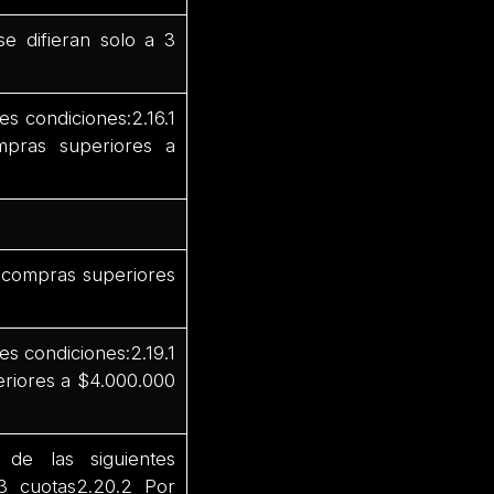
e difieran solo a 3
s condiciones:2.16.1
mpras superiores a
r compras superiores
s condiciones:2.19.1
eriores a $4.000.000
de las siguientes
3 cuotas2.20.2 Por