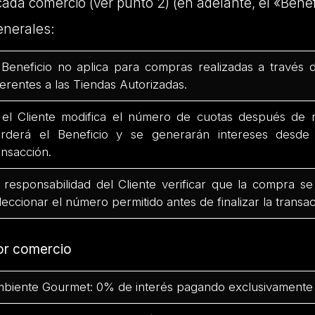
cada comercio (ver punto 2) (en adelante, el «Benef
enerales:
 Beneficio no aplica para compras realizadas a través 
ferentes a las Tiendas Autorizadas.
 el Cliente modifica el número de cuotas después de r
rderá el Beneficio y se generarán intereses desd
ansacción.
 responsabilidad del Cliente verificar que la compra se
leccionar el número permitido antes de finalizar la transac
or comercio
biente Gourmet: 0% de interés pagando exclusivamente 