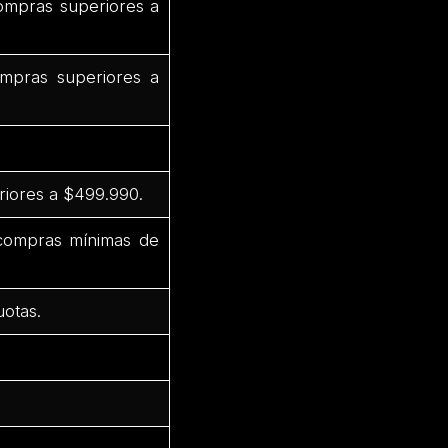
ompras superiores a
mpras superiores a
riores a $499.990.
 compras mínimas de
uotas.