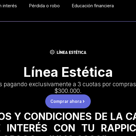
 interés
Pérdida o robo
Educación financiera
Línea Estética
s pagando exclusivamente a 3 cuotas por compras
$300.000.
Comprar ahora
OS Y CONDICIONES DE LA 
 INTERÉS CON TU RAPPI