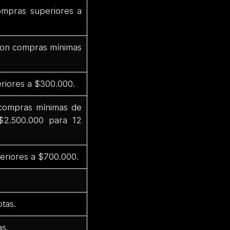
ompras superiores a
 con compras mínimas
riores a $300.000.
 compras mínimas de
$2.500.000 para 12
eriores a $700.000.
tas.
s.