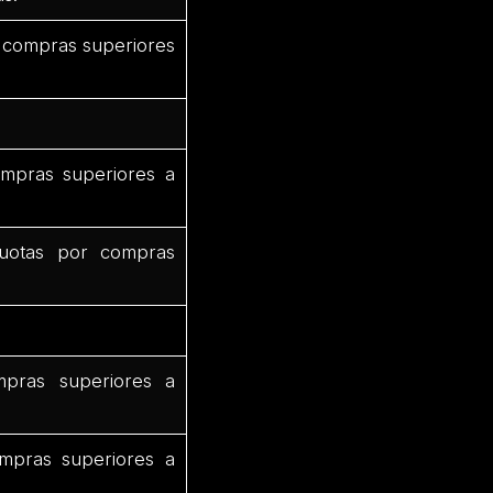
 compras superiores
mpras superiores a
uotas por compras
pras superiores a
mpras superiores a