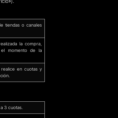
icio»).
de tiendas o canales
ealizada la compra,
e el momento de la
 realice en cuotas y
ción.
a 3 cuotas.