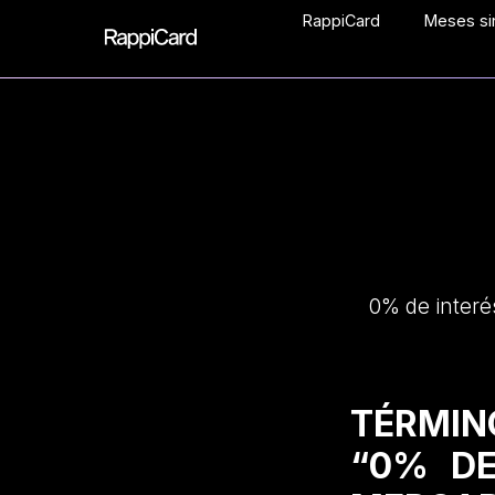
RappiCard
Meses sin
0% de interé
TÉRMIN
“0% DE