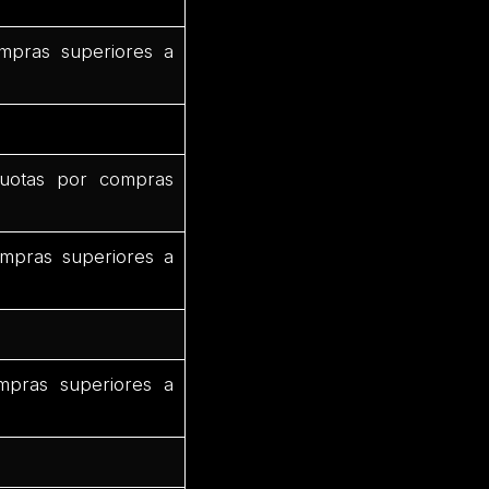
mpras superiores a
uotas por compras
mpras superiores a
mpras superiores a