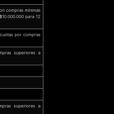
 con compras mínimas
 $10.000.000 para 12
3 cuotas por compras
mpras superiores a
mpras superiores a