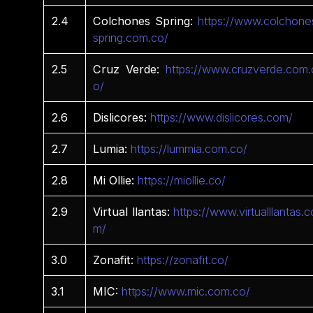
2.4
Colchones Spring:
https://www.colchone
spring.com.co/
2.5
Cruz Verde:
https://www.cruzverde.com.
o/
2.6
Dislicores:
https://www.dislicores.com/
2.7
Lumia:
https://lummia.com.co/
2.8
Mi Ollie:
https://miollie.co/
2.9
Virtual llantas:
https://www.virtualllantas.c
m/
3.0
Zonafit:
https://zonafit.co/
3.1
MIC:
https://www.mic.com.co/