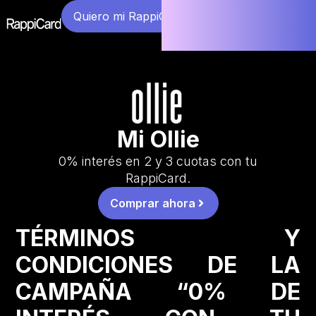
Quiero mi RappiCard
Mi Ollie
0% interés en 2 y 3 cuotas con tu
RappiCard.
Comprar ahora
TÉRMINOS Y
CONDICIONES DE LA
CAMPAÑA “0% DE