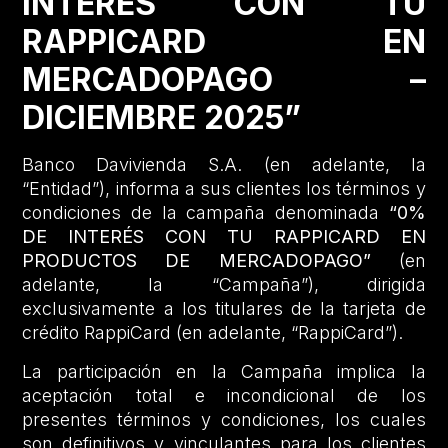
INTERÉS CON TU
RAPPICARD EN
MERCADOPAGO –
DICIEMBRE 2025”
Banco Davivienda S.A. (en adelante, la
“Entidad”), informa a sus clientes los términos y
condiciones de la campaña denominada
“0%
DE INTERÉS CON TU RAPPICARD EN
PRODUCTOS DE MERCADOPAGO”
(en
adelante, la “Campaña”), dirigida
exclusivamente a los titulares de la tarjeta de
crédito RappiCard (en adelante, “RappiCard”).
La participación en la Campaña implica la
aceptación total e incondicional de los
presentes términos y condiciones, los cuales
son definitivos y vinculantes para los clientes