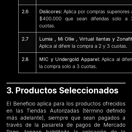
2.6
Dislicores:
Aplica por compras superiores 
$400.000 que sean diferidas solo a 
cuotas.
2.7
Lumia , Mi Ollie , Virtual llantas y Zonafit
Aplica al diferir la compra a 2 y 3 cuotas.
2.8
MIC y Undergold Apparel:
Aplica al diferi
la compra solo a 3 cuotas.
3. Productos Seleccionados
El Beneficio aplica para los productos ofrecidos
en las Tiendas Autorizadas (término definido
más adelante), siempre que sean pagados a
través de la pasarela de pagos de Mercado
Pago, tengan habilitada la aplicación de la