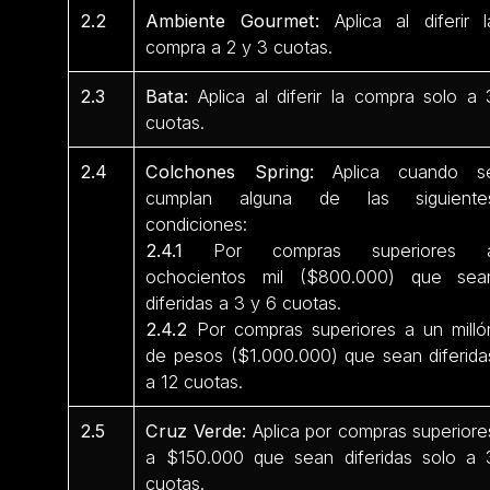
2.2
Ambiente Gourmet:
Aplica al diferir l
compra a 2 y 3 cuotas.
2.3
Bata:
Aplica al diferir la compra solo a 
cuotas.
2.4
Colchones Spring:
Aplica cuando s
cumplan alguna de las siguiente
condiciones:
2.4.1
Por compras superiores 
ochocientos mil ($800.000) que sea
diferidas a 3 y 6 cuotas.
2.4.2
Por compras superiores a un milló
de pesos ($1.000.000) que sean diferida
a 12 cuotas.
2.5
Cruz Verde:
Aplica por compras superiore
a $150.000 que sean diferidas solo a 
cuotas.