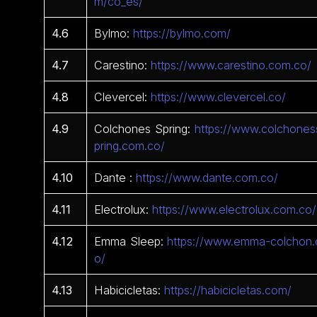
m/co_es/
4.6
Bylmo:
https://bylmo.com/
4.7
Carestino:
https://www.carestino.com.co/
4.8
Clevercel:
https://www.clevercel.co/
4.9
Colchones Spring:
https://www.colchones
pring.com.co/
4.10
Dante :
https://www.dante.com.co/
4.11
Electrolux:
https://www.electrolux.com.co/
4.12
Emma Sleep:
https://www.emma-colchon.
o/
4.13
Habicicletas:
https://habicicletas.com/