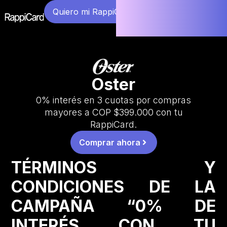
Quiero mi RappiCard
Oster
0% interés en 3 cuotas por compras
mayores a COP $399.000 con tu
RappiCard.
Comprar ahora
TÉRMINOS Y
CONDICIONES DE LA
CAMPAÑA “0% DE
INTERÉS CON TU