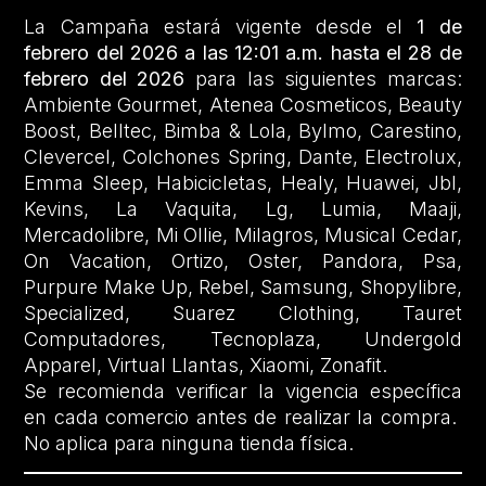
La Campaña estará vigente desde el
1 de
febrero del 2026 a las 12:01 a.m. hasta el 28 de
febrero del 2026
para las siguientes marcas:
Ambiente Gourmet, Atenea Cosmeticos, Beauty
Boost, Belltec, Bimba & Lola, Bylmo, Carestino,
Clevercel, Colchones Spring, Dante, Electrolux,
Emma Sleep, Habicicletas, Healy, Huawei, Jbl,
Kevins, La Vaquita, Lg, Lumia, Maaji,
Mercadolibre, Mi Ollie, Milagros, Musical Cedar,
On Vacation, Ortizo, Oster, Pandora, Psa,
Purpure Make Up, Rebel, Samsung, Shopylibre,
Specialized, Suarez Clothing, Tauret
Computadores, Tecnoplaza, Undergold
Apparel, Virtual Llantas, Xiaomi, Zonafit.
Se recomienda verificar la vigencia específica
en cada comercio antes de realizar la compra.
No aplica para ninguna tienda física.