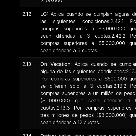
$100.000
2.12
LG:
Aplica cuando se cumplan alguna d
las siguientes condiciones:2.42.1 Po
compras superiores a $3.000.000 qu
sean diferidas a 3 cuotas.2.42.2 Po
compras superiores a $5.000.000 qu
sean diferidas a 6 cuotas.
2.13
On Vacation:
Aplica cuando se cumpla
alguna de las siguientes condiciones:2.13.
Por compras superiores a $500.000 qu
se difieran solo a 3 cuotas.2.13.2 Po
compras superiores a un millón de peso
($1.000.000) que sean diferidas a 
cuotas.2.13.3 Por compras superiores 
tres millones de pesos ($3.000.000) qu
sean diferidas a 12 cuotas.
2.14
Ortizo:
aplica para compras superiores 