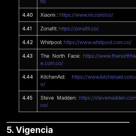
m/
4.40
Xiaomi :
https://www.mi.com/co/
4.41
Zonafit:
https://zonafit.co/
4.42
Whirlpool:
https://www.whirlpool.com.co/
4.43
The North Face:
https://www.thenorthfa
e.com.co/
4.44
KitchenAid:
https://www.kitchenaid.com.
o/
4.45
Steve Madden:
https://stevemadden.com
co/
5. Vigencia