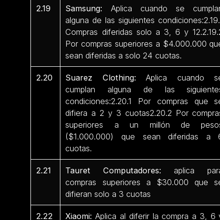
2.19
Samsung:
Aplica cuando se cumpla
alguna de las siguientes condiciones:2.19.
Compras diferidas solo a 3, 6 y 12.2.19.
Por compras superiores a $4.000.000 qu
sean diferidas a solo 24 cuotas.
2.20
Suarez Clothing:
Aplica cuando s
cumplan alguna de las siguiente
condiciones:2.20.1 Por compras que s
difiera a 2 y 3 cuotas2.20.2 Por compra
superiores a un millón de peso
($1.000.000) que sean diferidas a 
cuotas.
2.21
Tauret Computadores:
aplica par
compras superiores a $30.000 que s
difieran solo a 3 cuotas
2.22
Xiaomi:
Aplica al diferir la compra a 3, 6 