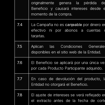
originalmente genera la pérdida de
Beneficio y causará intereses desde e
momento de la compra.
7.4
La Campaña no es
canjeable
por dinero e
efectivo ni por abonos a cuentas 
tarjetas.
7.5
Aplican las Condiciones Generale
disponibles en el sitio web de la Entidad.
7.6
El Beneficio se aplicará por una única ve
por cada Producto Participante
adquirido.
7.7
En caso de devolución del producto, l
Entidad no otorgará el Beneficio.
7.8
El ajuste de intereses se verá reflejado e
el extracto antes de la fecha de cort