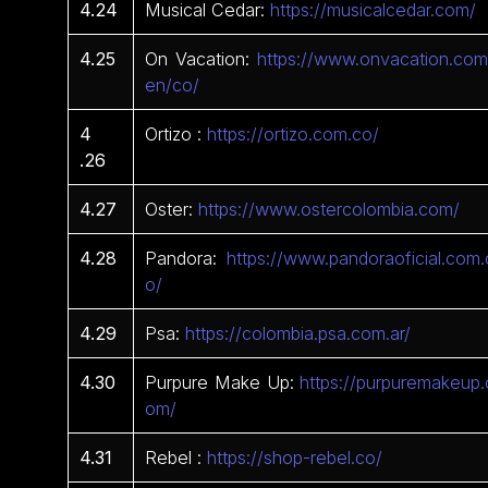
4.24
Musical Cedar:
https://musicalcedar.com/
4.25
On Vacation:
https://www.onvacation.com
en/co/
4
Ortizo :
https://ortizo.com.co/
.26
4.27
Oster:
https://www.ostercolombia.com/
4.28
Pandora:
https://www.pandoraoficial.com.
o/
4.29
Psa:
https://colombia.psa.com.ar/
4.30
Purpure Make Up:
https://purpuremakeup.
om/
4.31
Rebel :
https://shop-rebel.co/