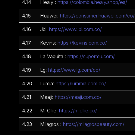
4.14
Healy :
https://colombia.healy.shop/es/
4.15
Huawei:
https://consumer.huawei.com/co/
4.16
Jbl:
https://www.jbl.com.co/
4.17
Kevins:
https://kevins.com.co/
4.18
La Vaquita :
https://supermu.com/
4.19
Lg:
https://www.lg.com/co/
4.20
Lumia:
https://lummia.com.co/
4.21
Maaji:
https://maaji.com.co/
4.22
Mi Ollie:
https://miollie.co/
4.23
Milagros :
https://milagrosbeauty.com/