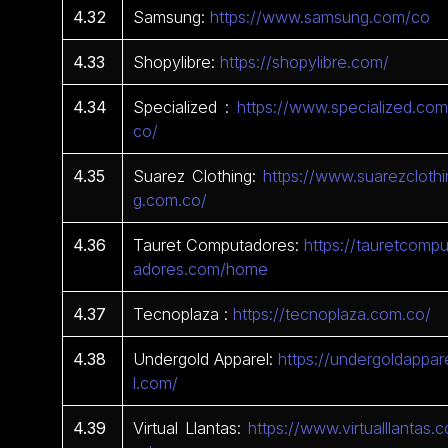
4.32
Samsung:
https://www.samsung.com/co
4.33
Shopylibre:
https://shopylibre.com/
4.34
Specialized :
https://www.specialized.com
co/
4.35
Suarez Clothing:
https://www.suarezclothi
g.com.co/
4.36
Tauret Computadores:
https://tauretcompu
adores.com/home
4.37
Tecnoplaza :
https://tecnoplaza.com.co/
4.38
Undergold Apparel:
https://undergoldappar
l.com/
4.39
Virtual Llantas:
https://www.virtualllantas.c