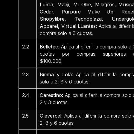
Lumia, Maaji, Mi Ollie, Milagros, Musica
Cedar, Purpure Make Up, Rebel
Shopylibre, Tecnoplaza, Undergol
Apparel, Virtual LLantas:
Aplica al diferir l
compra solo a 3 cuotas.
2.2
Belletec:
Aplica al diferir la compra solo a 
cuotas por compras superiores 
$100.000.
2.3
Bimba y Lola:
Aplica al diferir la compr
solo a 2, 3 y 6 cuotas.
2.4
Carestino:
Aplica al diferir la compra solo 
2 y 3 cuotas
2.5
Clevercel:
Aplica al diferir la compra solo 
2, 3 y 6 cuotas