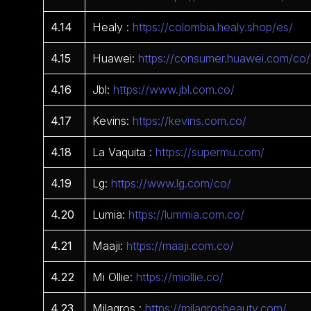
4.14
Healy :
https://colombia.healy.shop/es/
4.15
Huawei:
https://consumer.huawei.com/co/
4.16
Jbl:
https://www.jbl.com.co/
4.17
Kevins:
https://kevins.com.co/
4.18
La Vaquita :
https://supermu.com/
4.19
Lg:
https://www.lg.com/co/
4.20
Lumia:
https://lummia.com.co/
4.21
Maaji:
https://maaji.com.co/
4.22
Mi Ollie:
https://miollie.co/
4.23
Milagros :
https://milagrosbeauty.com/