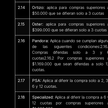
2.14
Ortizo:
aplica para compras superiores 
$50.000 que se difieran solo a 3 cuotas
2.15
Oster:
aplica para compras superiores 
$399.000 que se difieran solo a 3 cuotas
2.16
Pandora:
Aplica cuando se cumplan algun
de las siguientes condiciones:2.16.
Compras diferidas solo a 3 y 
cuotas2.16.2 Por compras superiores 
$1.169.000 que sean diferidas a solo 1
cuotas.
2.17
PSA:
Aplica al diferir la compra solo a 2, 3
6 y 12 cuotas.
2.18
Specialized:
Aplica al diferir la compra a 6 
12 cuotas por compras superiores 