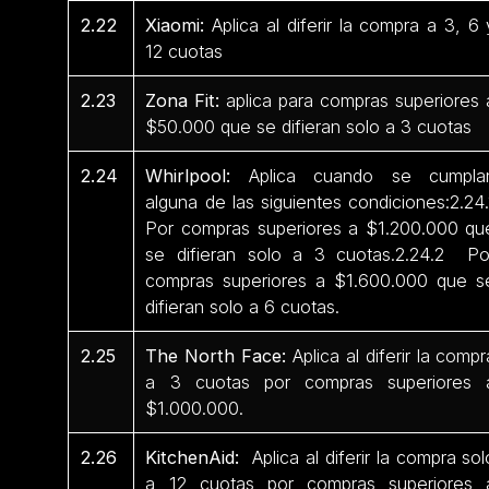
2.22
Xiaomi:
Aplica al diferir la compra a 3, 6 
12 cuotas
2.23
Zona Fit:
aplica para compras superiores 
$50.000 que se difieran solo a 3 cuotas
2.24
Whirlpool:
Aplica cuando se cumpla
alguna de las siguientes condiciones:2.24.
Por compras superiores a $1.200.000 qu
se difieran solo a 3 cuotas.2.24.2 Po
compras superiores a $1.600.000 que s
difieran solo a 6 cuotas.
2.25
The North Face:
Aplica al diferir la compr
a 3 cuotas por compras superiores 
$1.000.000.
2.26
KitchenAid:
Aplica al diferir la compra sol
a 12 cuotas por compras superiores 