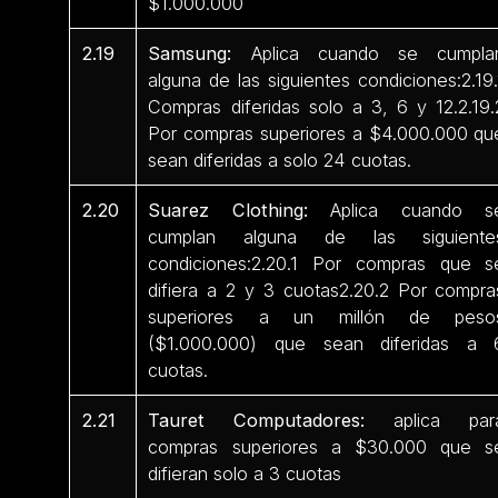
$1.000.000
2.19
Samsung:
Aplica cuando se cumpla
alguna de las siguientes condiciones:2.19.
Compras diferidas solo a 3, 6 y 12.2.19.
Por compras superiores a $4.000.000 qu
sean diferidas a solo 24 cuotas.
2.20
Suarez Clothing:
Aplica cuando s
cumplan alguna de las siguiente
condiciones:2.20.1 Por compras que s
difiera a 2 y 3 cuotas2.20.2 Por compra
superiores a un millón de peso
($1.000.000) que sean diferidas a 
cuotas.
2.21
Tauret Computadores:
aplica par
compras superiores a $30.000 que s
difieran solo a 3 cuotas