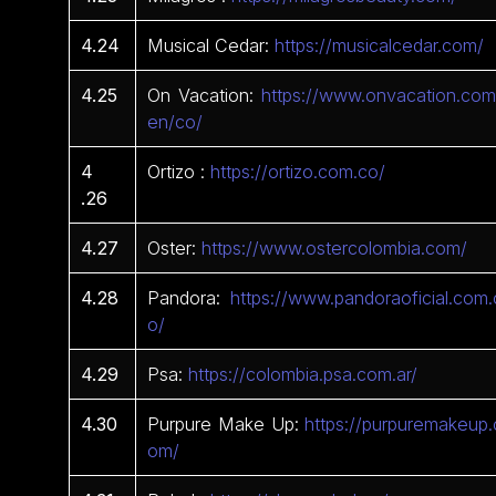
4.24
Musical Cedar:
https://musicalcedar.com/
4.25
On Vacation:
https://www.onvacation.com
en/co/
4
Ortizo :
https://ortizo.com.co/
.26
4.27
Oster:
https://www.ostercolombia.com/
4.28
Pandora:
https://www.pandoraoficial.com.
o/
4.29
Psa:
https://colombia.psa.com.ar/
4.30
Purpure Make Up:
https://purpuremakeup.
om/