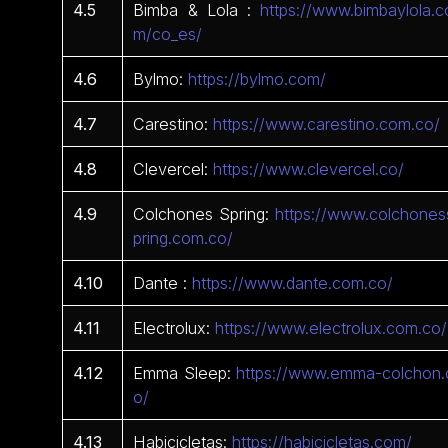
4.5
Bimba & Lola :
https://www.bimbaylola.c
m/co_es/
4.6
Bylmo:
https://bylmo.com/
4.7
Carestino:
https://www.carestino.com.co/
4.8
Clevercel:
https://www.clevercel.co/
4.9
Colchones Spring:
https://www.colchones
pring.com.co/
4.10
Dante :
https://www.dante.com.co/
4.11
Electrolux:
https://www.electrolux.com.co/
4.12
Emma Sleep:
https://www.emma-colchon.
o/
4.13
Habicicletas:
https://habicicletas.com/