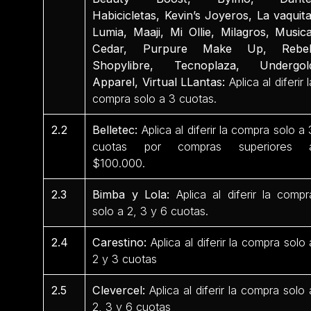
Habicicletas, Kevin’s Joyeros, La vaquita
Lumia, Maaji, Mi Ollie, Milagros, Musica
Cedar, Purpure Make Up, Rebel
Shopylibre, Tecnoplaza, Undergol
Apparel, Virtual LLantas:
Aplica al diferir l
compra solo a 3 cuotas.
2.2
Belletec:
Aplica al diferir la compra solo a 
cuotas por compras superiores 
$100.000.
2.3
Bimba y Lola:
Aplica al diferir la compr
solo a 2, 3 y 6 cuotas.
2.4
Carestino:
Aplica al diferir la compra solo 
2 y 3 cuotas
2.5
Clevercel:
Aplica al diferir la compra solo 
2, 3 y 6 cuotas