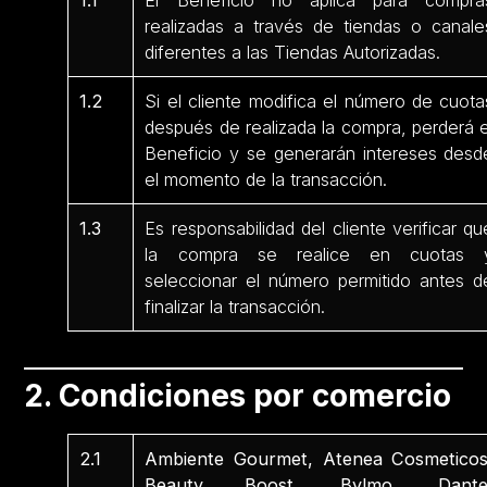
1.1
El Beneficio no aplica para compra
realizadas a través de tiendas o canale
diferentes a las Tiendas Autorizadas.
1.2
Si el cliente modifica el número de cuota
después de realizada la compra, perderá e
Beneficio y se generarán intereses desd
el momento de la transacción.
1.3
Es responsabilidad del cliente verificar qu
la compra se realice en cuotas 
seleccionar el número permitido antes d
finalizar la transacción.
2. Condiciones por comercio
2.1
Ambiente Gourmet, Atenea Cosmeticos
Beauty Boost, Bylmo, Dante