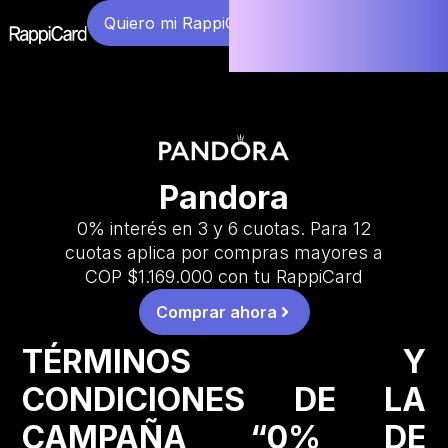
Quiero mi RappiCard
Pandora
0% interés en 3 y 6 cuotas. Para 12
cuotas aplica por compras mayores a
COP $1.169.000 con tu RappiCard
Comprar ahora
TÉRMINOS Y
CONDICIONES DE LA
CAMPAÑA “0% DE