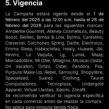
5. Vigencia
La Campaña estará vigente desde el
1 de
febrero del 2026 a las 12:01 a.m. hasta el 28 de
febrero del 2026
para las siguientes marcas:
Ambiente Gourmet, Atenea Cosmeticos, Beauty
Boost, Belltec, Bimba & Lola, Bylmo, Carestino,
Clevercel, Colchones Spring, Dante, Electrolux,
Emma Sleep, Habicicletas, Healy, Huawei, Jbl,
Kevins, La Vaquita, Lg, Lumia, Maaji,
Mercadolibre, Mi Ollie, Milagros, Musical Cedar,
On Vacation, Ortizo, Oster, Pandora, Psa,
Purpure Make Up, Rebel, Samsung, Shopylibre,
Specialized, Suarez Clothing, Tauret
Computadores, Tecnoplaza, Undergold
Apparel, Virtual Llantas, Xiaomi, Zonafit.
Se recomienda verificar la vigencia específica
en cada comercio antes de realizar la compra.
No aplica para ninguna tienda física.