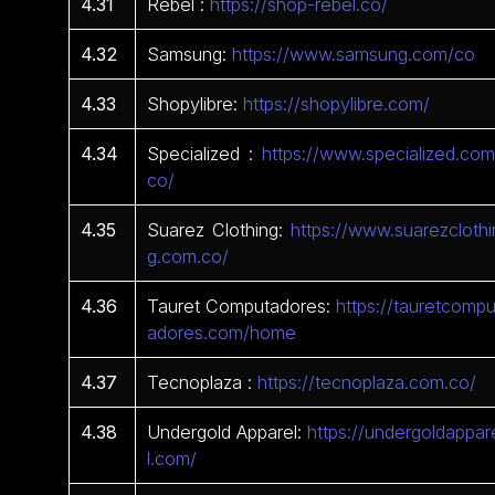
4.31
Rebel :
https://shop-rebel.co/
4.32
Samsung:
https://www.samsung.com/co
4.33
Shopylibre:
https://shopylibre.com/
4.34
Specialized :
https://www.specialized.com
co/
4.35
Suarez Clothing:
https://www.suarezclothi
g.com.co/
4.36
Tauret Computadores:
https://tauretcompu
adores.com/home
4.37
Tecnoplaza :
https://tecnoplaza.com.co/
4.38
Undergold Apparel:
https://undergoldappar
l.com/