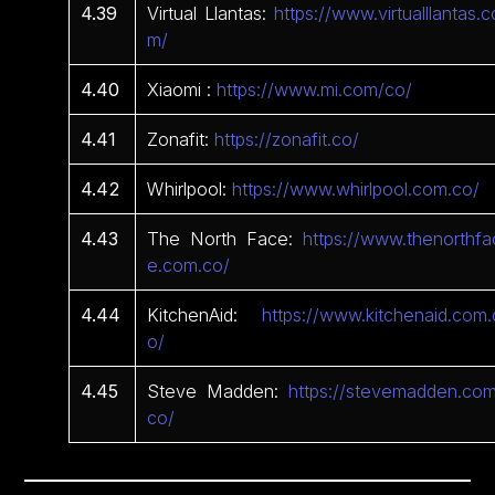
4.39
Virtual Llantas:
https://www.virtualllantas.c
m/
4.40
Xiaomi :
https://www.mi.com/co/
4.41
Zonafit:
https://zonafit.co/
4.42
Whirlpool:
https://www.whirlpool.com.co/
4.43
The North Face:
https://www.thenorthfa
e.com.co/
4.44
KitchenAid:
https://www.kitchenaid.com.
o/
4.45
Steve Madden:
https://stevemadden.com
co/