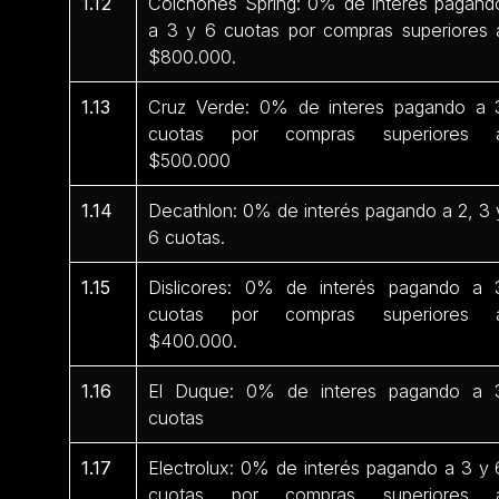
1.12
Colchones Spring: 0% de interés pagand
a 3 y 6 cuotas por compras superiores 
$800.000.
1.13
Cruz Verde: 0% de interes pagando a 
cuotas por compras superiores 
$500.000
1.14
Decathlon: 0% de interés pagando a 2, 3 
6 cuotas.
1.15
Dislicores: 0% de interés pagando a 
cuotas por compras superiores 
$400.000.
1.16
El Duque: 0% de interes pagando a 
cuotas
1.17
Electrolux: 0% de interés pagando a 3 y 
cuotas por compras superiores 