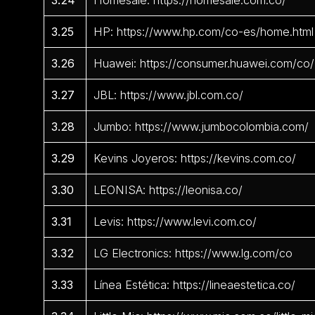
3.24
Homesale: https://homesale.com.co/
3.25
HP: https://www.hp.com/co-es/home.html
3.26
Huawei: https://consumer.huawei.com/co/
3.27
JBL: https://www.jbl.com.co/
3.28
Jumbo: https://www.jumbocolombia.com/
3.29
Kevins Joyeros: https://kevins.com.co/
3.30
LEONISA: https://leonisa.co/
3.31
Levis: https://www.levi.com.co/
3.32
LG Electronics: https://www.lg.com/co
3.33
Línea Estética: https://lineaestetica.co/