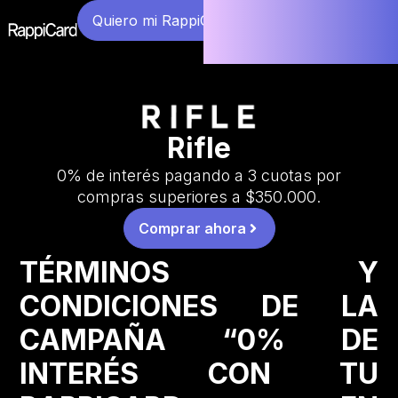
Quiero mi RappiCard
Rifle
0% de interés pagando a 3 cuotas por
compras superiores a $350.000.
Comprar ahora
TÉRMINOS Y
CONDICIONES DE LA
CAMPAÑA “0% DE
INTERÉS CON TU