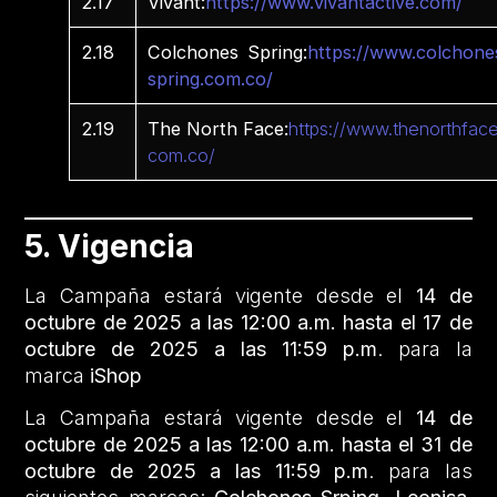
2.17
Vivant:
https://www.vivantactive.com/
2.18
Colchones Spring:
https://www.colchone
spring.com.co/
2.19
The North Face:
https://www.thenorthface
com.co/
5. Vigencia
La Campaña estará vigente desde el
14 de
octubre de 2025 a las 12:00 a.m. hasta el 17 de
octubre de 2025 a las 11:59 p.m
. para la
marca
iShop
La Campaña estará vigente desde el
14 de
octubre de 2025 a las 12:00 a.m. hasta el 31 de
octubre de 2025 a las 11:59 p.m
. para las