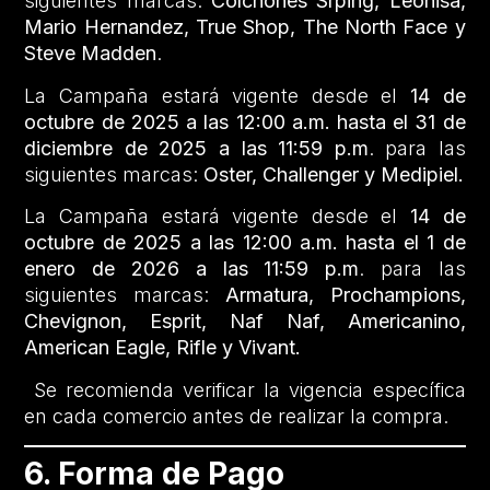
siguientes marcas:
Colchones Srping,
Leonisa,
Mario Hernandez, True Shop, The North Face y
Steve Madden
.
La Campaña estará vigente desde el
14 de
octubre de 2025 a las 12:00 a.m. hasta el 31 de
diciembre de 2025 a las 11:59 p.m
. para las
siguientes marcas:
Oster, Challenger y Medipiel.
La Campaña estará vigente desde el
14 de
octubre de 2025 a las 12:00 a.m. hasta el 1 de
enero de 2026 a las 11:59 p.m
. para las
siguientes marcas:
Armatura, Prochampions,
Chevignon, Esprit, Naf Naf, Americanino,
American Eagle, Rifle y Vivant.
Se recomienda verificar la vigencia específica
en cada comercio antes de realizar la compra.
6. Forma de Pago