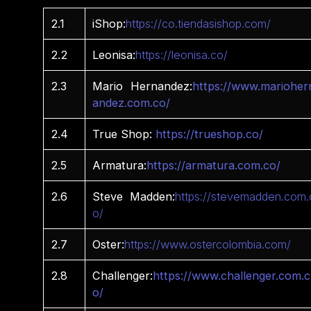
2.1
iShop:
https://co.tiendasishop.com/
2.2
Leonisa:
https://leonisa.co/
2.3
Mario Hernandez:
https://www.marioher
andez.com.co/
2.4
True Shop:
https://trueshop.co/
2.5
Armatura:
https://armatura.com.co/
2.6
Steve Madden:
https://stevemadden.com.
o/
2.7
Oster:
https://www.ostercolombia.com/
2.8
Challenger:
https://www.challenger.com.c
o/