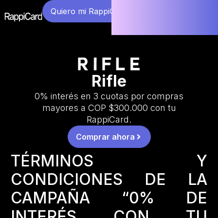
Quiero mi RappiCard
Rifle
0% interés en 3 cuotas por compras
mayores a COP $300.000 con tu
RappiCard.
Comprar ahora
TÉRMINOS Y
CONDICIONES DE LA
CAMPAÑA “0% DE
INTERÉS CON TU