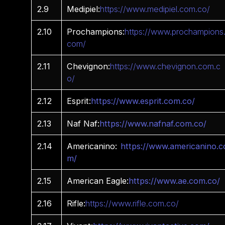
2.9
Medipiel:
https://www.medipiel.com.co/
2.10
Prochampions:
https://www.prochampions
com/
2.11
Chevignon:
https://www.chevignon.com.c
o/
2.12
Esprit:
https://www.esprit.com.co/
2.13
Naf Naf:
https://www.nafnaf.com.co/
2.14
Americanino:
https://www.americanino.c
m/
2.15
American Eagle:
https://www.ae.com.co/
2.16
Rifle:
https://www.rifle.com.co/