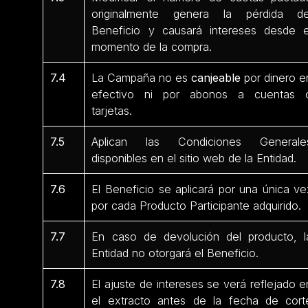
originalmente genera la pérdida de
Beneficio y causará intereses desde e
momento de la compra.
7.4
La Campaña no es
canjeable
por dinero e
efectivo ni por abonos a cuentas 
tarjetas.
7.5
Aplican las Condiciones Generale
disponibles en el sitio web de la Entidad.
7.6
El Beneficio se aplicará por una única ve
por cada Producto Participante
adquirido.
7.7
En caso de devolución del producto, l
Entidad no otorgará el Beneficio.
7.8
El ajuste de intereses se verá reflejado e
el extracto antes de la fecha de cort