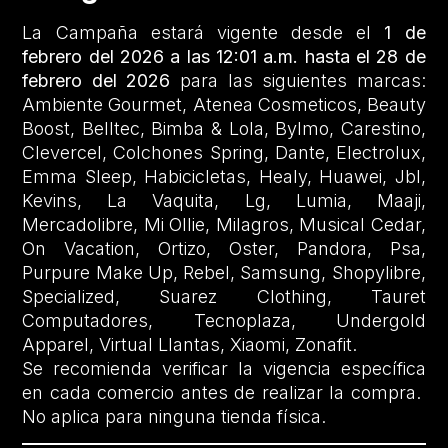
La Campaña estará vigente desde el
1 de
febrero del 2026 a las 12:01 a.m. hasta el 28 de
febrero del 2026
para las siguientes marcas:
Ambiente Gourmet, Atenea Cosmeticos, Beauty
Boost, Belltec, Bimba & Lola, Bylmo, Carestino,
Clevercel, Colchones Spring, Dante, Electrolux,
Emma Sleep, Habicicletas, Healy, Huawei, Jbl,
Kevins, La Vaquita, Lg, Lumia, Maaji,
Mercadolibre, Mi Ollie, Milagros, Musical Cedar,
On Vacation, Ortizo, Oster, Pandora, Psa,
Purpure Make Up, Rebel, Samsung, Shopylibre,
Specialized, Suarez Clothing, Tauret
Computadores, Tecnoplaza, Undergold
Apparel, Virtual Llantas, Xiaomi, Zonafit.
Se recomienda verificar la vigencia específica
en cada comercio antes de realizar la compra.
No aplica para ninguna tienda física.