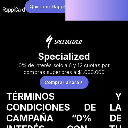
Quiero mi RappiCard
Specialized
0% de interés solo a 6 y 12 cuotas por
compras superiores a $1.000.000
Comprar ahora
TÉRMINOS Y
CONDICIONES DE LA
CAMPAÑA “0% DE