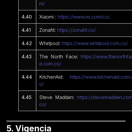
m/
4.40
Xiaomi :
https://www.mi.com/co/
4.41
Zonafit:
https://zonafit.co/
4.42
Whirlpool:
https://www.whirlpool.com.co/
4.43
The North Face:
https://www.thenorthfa
e.com.co/
4.44
KitchenAid:
https://www.kitchenaid.com.
o/
4.45
Steve Madden:
https://stevemadden.com
co/
5. Vigencia