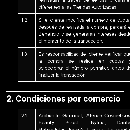
realizadas a través de tiendas o canale
diferentes a las Tiendas Autorizadas.
1.2
Si el cliente modifica el número de cuota
después de realizada la compra, perderá e
Beneficio y se generarán intereses desd
el momento de la transacción.
1.3
Es responsabilidad del cliente verificar qu
la compra se realice en cuotas 
seleccionar el número permitido antes d
finalizar la transacción.
2. Condiciones por comercio
2.1
Ambiente Gourmet, Atenea Cosmeticos
Beauty Boost, Bylmo, Dante
Habicicletas, Kevin’s Joyeros, La vaquita