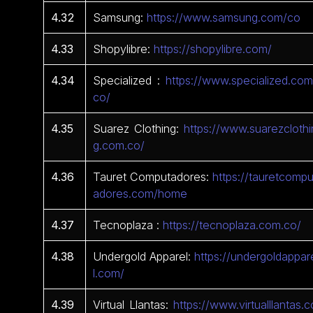
4.32
Samsung:
https://www.samsung.com/co
4.33
Shopylibre:
https://shopylibre.com/
4.34
Specialized :
https://www.specialized.com
co/
4.35
Suarez Clothing:
https://www.suarezclothi
g.com.co/
4.36
Tauret Computadores:
https://tauretcompu
adores.com/home
4.37
Tecnoplaza :
https://tecnoplaza.com.co/
4.38
Undergold Apparel:
https://undergoldappar
l.com/
4.39
Virtual Llantas:
https://www.virtualllantas.c