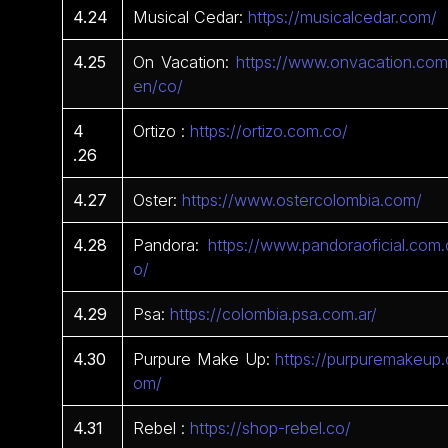
4.24
Musical Cedar:
https://musicalcedar.com/
4.25
On Vacation:
https://www.onvacation.com
en/co/
4
Ortizo :
https://ortizo.com.co/
.26
4.27
Oster:
https://www.ostercolombia.com/
4.28
Pandora:
https://www.pandoraoficial.com.
o/
4.29
Psa:
https://colombia.psa.com.ar/
4.30
Purpure Make Up:
https://purpuremakeup.
om/
4.31
Rebel :
https://shop-rebel.co/