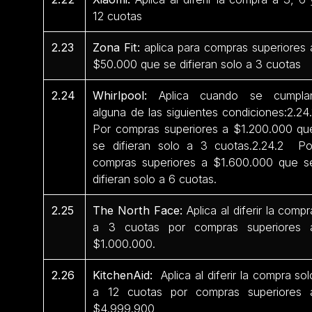
12 cuotas
2.23
Zona Fit:
aplica para compras superiores 
$50.000 que se difieran solo a 3 cuotas
2.24
Whirlpool:
Aplica cuando se cumpla
alguna de las siguientes condiciones:2.24.
Por compras superiores a $1.200.000 qu
se difieran solo a 3 cuotas.2.24.2 Po
compras superiores a $1.600.000 que s
difieran solo a 6 cuotas.
2.25
The North Face:
Aplica al diferir la compr
a 3 cuotas por compras superiores 
$1.000.000.
2.26
KitchenAid:
Aplica al diferir la compra sol
a 12 cuotas por compras superiores 
$4.999.900