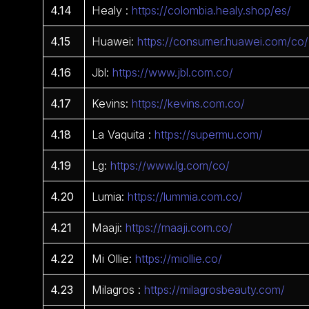
4.14
Healy :
https://colombia.healy.shop/es/
4.15
Huawei:
https://consumer.huawei.com/co/
4.16
Jbl:
https://www.jbl.com.co/
4.17
Kevins:
https://kevins.com.co/
4.18
La Vaquita :
https://supermu.com/
4.19
Lg:
https://www.lg.com/co/
4.20
Lumia:
https://lummia.com.co/
4.21
Maaji:
https://maaji.com.co/
4.22
Mi Ollie:
https://miollie.co/
4.23
Milagros :
https://milagrosbeauty.com/