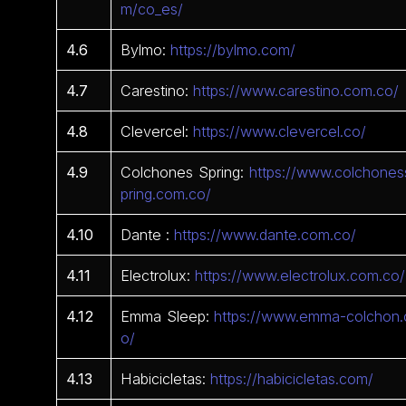
m/co_es/
4.6
Bylmo:
https://bylmo.com/
4.7
Carestino:
https://www.carestino.com.co/
4.8
Clevercel:
https://www.clevercel.co/
4.9
Colchones Spring:
https://www.colchones
pring.com.co/
4.10
Dante :
https://www.dante.com.co/
4.11
Electrolux:
https://www.electrolux.com.co/
4.12
Emma Sleep:
https://www.emma-colchon.
o/
4.13
Habicicletas:
https://habicicletas.com/