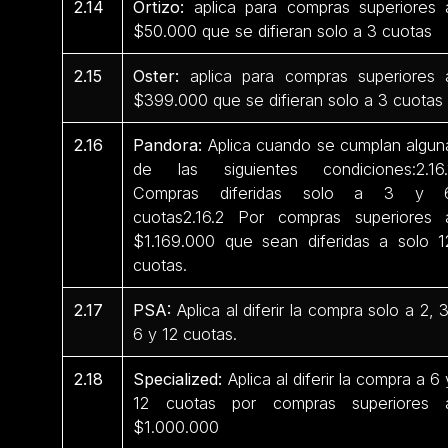
2.14
Ortizo:
aplica para compras superiores 
$50.000 que se difieran solo a 3 cuotas
2.15
Oster:
aplica para compras superiores 
$399.000 que se difieran solo a 3 cuotas
2.16
Pandora:
Aplica cuando se cumplan algun
de las siguientes condiciones:2.16.
Compras diferidas solo a 3 y 
cuotas2.16.2 Por compras superiores 
$1.169.000 que sean diferidas a solo 1
cuotas.
2.17
PSA:
Aplica al diferir la compra solo a 2, 3
6 y 12 cuotas.
2.18
Specialized:
Aplica al diferir la compra a 6 
12 cuotas por compras superiores 
$1.000.000