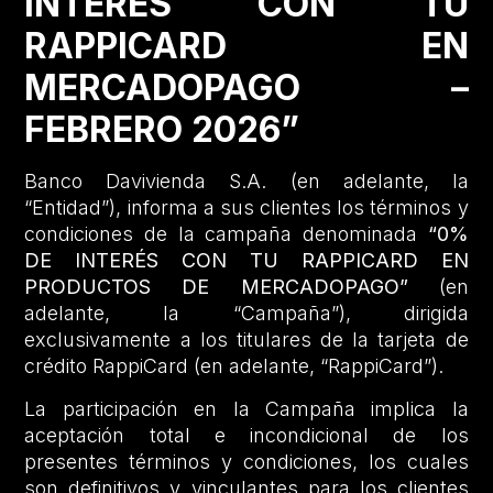
INTERÉS CON TU
RAPPICARD EN
MERCADOPAGO –
FEBRERO 2026”
Banco Davivienda S.A. (en adelante, la
“Entidad”), informa a sus clientes los términos y
condiciones de la campaña denominada
“0%
DE INTERÉS CON TU RAPPICARD EN
PRODUCTOS DE MERCADOPAGO”
(en
adelante, la “Campaña”), dirigida
exclusivamente a los titulares de la tarjeta de
crédito RappiCard (en adelante, “RappiCard”).
La participación en la Campaña implica la
aceptación total e incondicional de los
presentes términos y condiciones, los cuales
son definitivos y vinculantes para los clientes