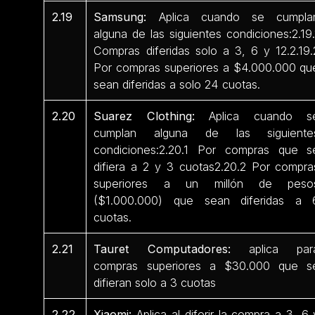
2.19
Samsung:
Aplica cuando se cumpla
alguna de las siguientes condiciones:2.19.
Compras diferidas solo a 3, 6 y 12.2.19.
Por compras superiores a $4.000.000 qu
sean diferidas a solo 24 cuotas.
2.20
Suarez Clothing:
Aplica cuando s
cumplan alguna de las siguiente
condiciones:2.20.1 Por compras que s
difiera a 2 y 3 cuotas2.20.2 Por compra
superiores a un millón de peso
($1.000.000) que sean diferidas a 
cuotas.
2.21
Tauret Computadores:
aplica par
compras superiores a $30.000 que s
difieran solo a 3 cuotas
2.22
Xiaomi:
Aplica al diferir la compra a 3, 6 