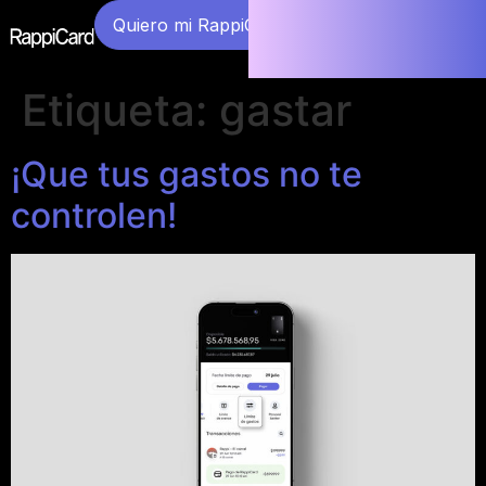
Quiero mi RappiCard
Etiqueta:
gastar
¡Que tus gastos no te
controlen!