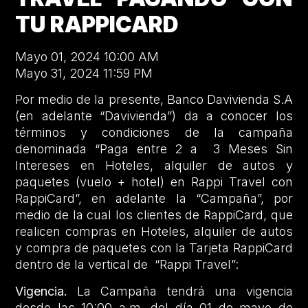
TU RAPPICARD
Mayo 01, 2024 10:00 AM
Mayo 31, 2024 11:59 PM
Por medio de la presente, Banco Davivienda S.A
(en adelante “Davivienda”) da a conocer los
términos y condiciones de la campaña
denominada “Paga entre 2 a 3 Meses Sin
Intereses en Hoteles, alquiler de autos y
paquetes (vuelo + hotel) en Rappi Travel con
RappiCard”, en adelante la “Campaña”, por
medio de la cual los clientes de RappiCard, que
realicen compras en Hoteles, alquiler de autos
y compra de paquetes con la Tarjeta RappiCard
dentro de la vertical de “Rappi Travel”:
Vigencia.
La Campaña tendrá una vigencia
desde las 10:00 a.m. del día 01 de mayo de