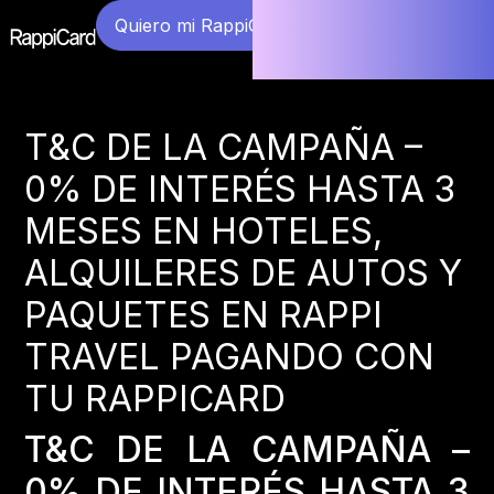
Quiero mi RappiCard
T&C DE LA CAMPAÑA –
0% DE INTERÉS HASTA 3
MESES EN HOTELES,
ALQUILERES DE AUTOS Y
PAQUETES EN RAPPI
TRAVEL PAGANDO CON
TU RAPPICARD
T&C DE LA CAMPAÑA –
0% DE INTERÉS HASTA 3