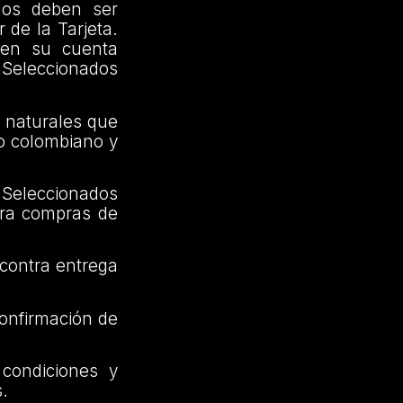
dos deben ser
 de la Tarjeta.
 en su cuenta
s Seleccionados
s naturales que
io colombiano y
Seleccionados
para compras de
 contra entrega
confirmación de
condiciones y
s.