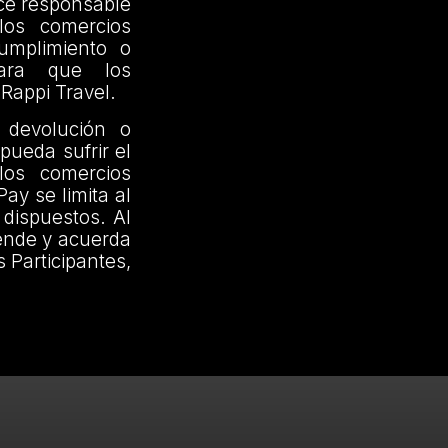
ce responsable
los comercios
cumplimiento o
para que los
Rappi Travel.
 devolución o
pueda sufrir el
los comercios
ay se limita al
 dispuestos. Al
iende y acuerda
 Participantes,