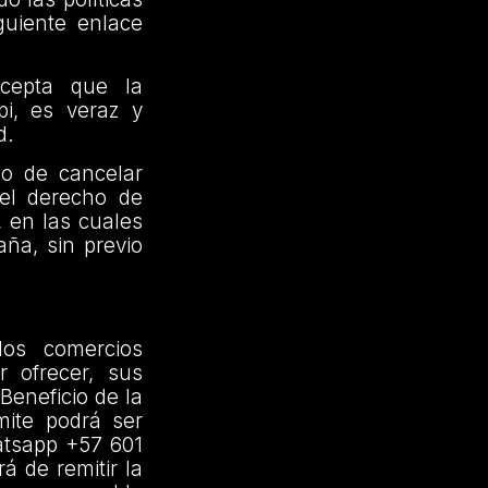
guiente enlace
acepta que la
pi, es veraz y
d.
ho de cancelar
 el derecho de
, en las cuales
ña, sin previo
los comercios
r ofrecer, sus
Beneficio de la
ite podrá ser
atsapp +57 601
á de remitir la