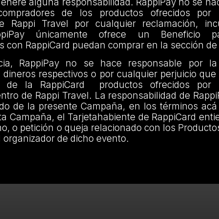
genere alguna responsabilidad. RappiPay no se ha
compradores de los productos ofrecidos por 
de Rappi Travel por cualquier reclamación, in
appiPay únicamente ofrece un Beneficio 
s con RappiCard puedan comprar en la sección de 
ia, RappiPay no se hace responsable por la
s dineros respectivos o por cualquier perjuicio que 
te de la RappiCard productos ofrecidos por 
entro de Rappi Travel. La responsabilidad de RappiP
cido de la presente Campaña, en los términos acá
sta Campaña, el Tarjetahabiente de RappiCard ent
o, o petición o queja relacionado con los Productos
l organizador de dicho evento.