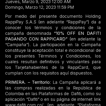
Jueves, Marzo 9, 2023 12:00 AM
Domingo, Marzo 12, 2023 11:59 PM
Por medio del presente documento Holding
RappiPay S.A.S (en adelante “RappiPay”) da a
conocer los términos y condiciones de la
campaña denominada
“10% OFF EN DAFITI
PAGANDO CON RAPPICARD”
(en adelante la
“Campaña”). La participación en la Campaña
constituye la aceptación total e incondicional de
los presentes Términos y Condiciones, los
cuales resultan definitivos y vinculantes para
los Tarjetahabientes de la RappiCard, que
cumplan con los requisitos aquí dispuestos.
PRIMERA. – Territorio
: La Campaña aplicará a
las compras realizadas en la República de
Colombia en las Plataformas de Dafiti, como su
aplicación “Dafiti” o en su página de internet link
www.dafiti.com.co/,
(en adelante “Plataforma