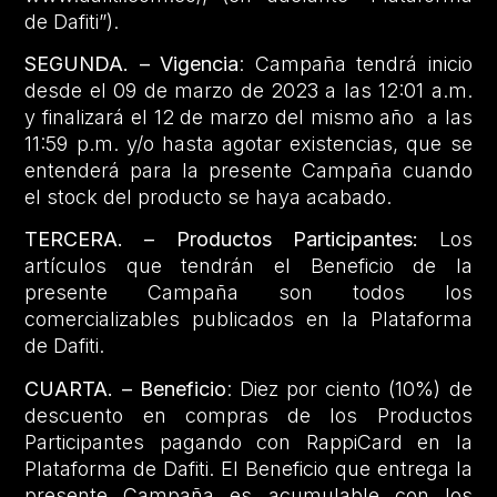
de Dafiti”).
SEGUNDA. – Vigencia
: Campaña tendrá inicio
desde el 09 de marzo de 2023 a las 12:01 a.m.
y finalizará el 12 de marzo del mismo año a las
11:59 p.m. y/o hasta agotar existencias, que se
entenderá para la presente Campaña cuando
el stock del producto se haya acabado.
TERCERA. – Productos Participantes:
Los
artículos que tendrán el Beneficio de la
presente Campaña son todos los
comercializables publicados en la Plataforma
de Dafiti.
CUARTA. – Beneficio
: Diez por ciento (10%) de
descuento en compras de los Productos
Participantes pagando con RappiCard en la
Plataforma de Dafiti. El Beneficio que entrega la
presente Campaña es acumulable con los