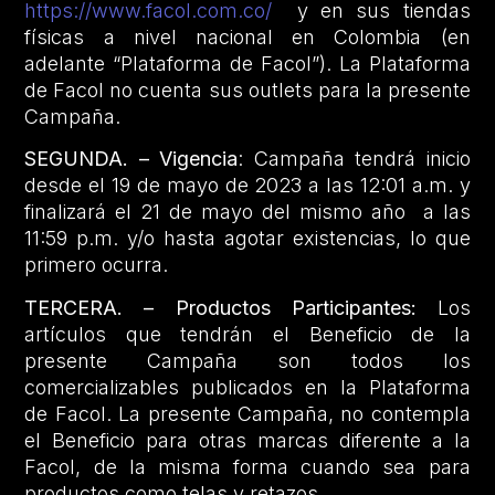
https://www.facol.com.co/
y en sus tiendas
físicas a nivel nacional en Colombia (en
adelante “Plataforma de Facol”). La Plataforma
de Facol no cuenta sus outlets para la presente
Campaña.
SEGUNDA. – Vigencia
: Campaña tendrá inicio
desde el 19 de mayo de 2023 a las 12:01 a.m. y
finalizará el 21 de mayo del mismo año a las
11:59 p.m. y/o hasta agotar existencias, lo que
primero ocurra.
TERCERA. – Productos Participantes:
Los
artículos que tendrán el Beneficio de la
presente Campaña son todos los
comercializables publicados en la Plataforma
de Facol. La presente Campaña, no contempla
el Beneficio para otras marcas diferente a la
Facol, de la misma forma cuando sea para
productos como telas y retazos.