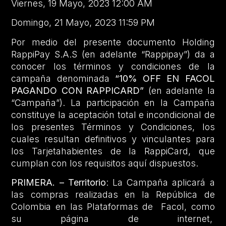
Viernes, 19 Mayo, 2023 12:00 AM
Domingo, 21 Mayo, 2023 11:59 PM
Por medio del presente documento Holding
RappiPay S.A.S (en adelante “Rappipay”) da a
conocer los términos y condiciones de la
campaña denominada
“10% OFF EN FACOL
PAGANDO CON RAPPICARD”
(en adelante la
“Campaña”). La participación en la Campaña
constituye la aceptación total e incondicional de
los presentes Términos y Condiciones, los
cuales resultan definitivos y vinculantes para
los Tarjetahabientes de la RappiCard, que
cumplan con los requisitos aquí dispuestos.
PRIMERA. – Territorio
: La Campaña aplicará a
las compras realizadas en la República de
Colombia en las Plataformas de Facol, como
su página de internet,