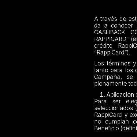
A través de es
da a conocer 
CASHBACK C
RAPPICARD” (en 
crédito Rappi
“RappiCard”).
Los términos y
tanto para los 
Campaña, se e
plenamente toda
Aplicación
Para ser ele
seleccionados (
RappiCard y ex
no cumplan co
Beneficio (defi