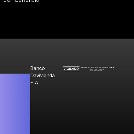
Banco
Davivienda
S.A.