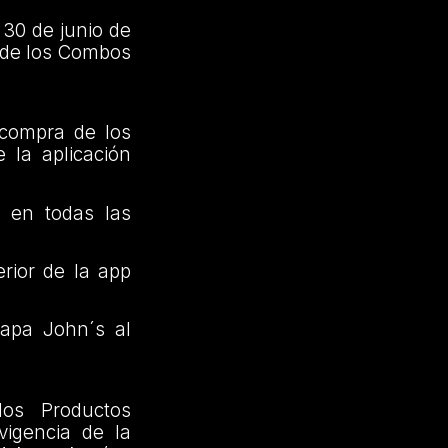
 30 de junio de
s de los Combos
 compra de los
e la aplicación
en todas las
rior de la app
Papa John´s al
los Productos
vigencia de la