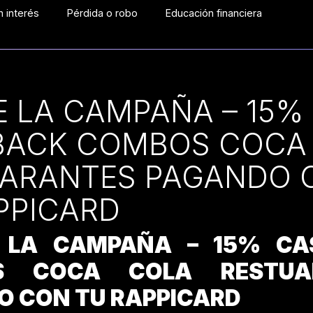
 interés
Pérdida o robo
Educación financiera
E LA CAMPAÑA – 15%
BACK COMBOS COCA
ARANTES PAGANDO 
PPICARD
 LA CAMPAÑA – 15% CA
S COCA COLA RESTUA
O CON TU RAPPICARD