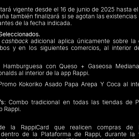
rá vigente desde el 16 de junio de 2025 hasta el
a también finalizará si se agotan las existencia
ntes de la fecha indicada.
Seleccionados.
e
cashback
adicional aplica únicamente sobre la
bos y en los siguientes comercios, al interior d
Hamburguesa con Queso + Gaseosa Mediana 
nalds al interior de la app Rappi.
romo Kokoriko Asado Papa Arepa Y Coca al inte
’s
: Combo tradicional en todas las tiendas de 
pp Rappi.
 de la RappiCard que realicen compras de 
 dentro de la Plataforma de Rappi, durante la 