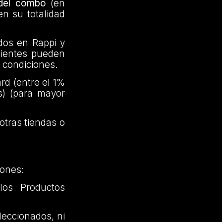
 del combo
(en
en su totalidad
dos en Rappi y
clientes pueden
 condiciones.
rd (entre el 1%
) (para mayor
otras tiendas o
iones:
os Productos
leccionados, ni