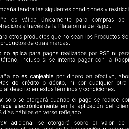
paña tendrá las siguientes condiciones y restricc
 es válida únicamente para compras de l
frecidos a través de la Plataforma de Rappi.
ara otros productos que no sean los Productos Se
productos de otras marcas.
io
no aplica
para pagos realizados por PSE ni par
táfono, incluso si se intenta pagar con la Rapp
paña
no es canjeable
por dinero en efectivo, ab
jetas de crédito o débito, ni por cualquier otra
to al descrito en estos términos y condiciones.
k
solo se otorgará cuando el pago se realice co
urada electrónicamente
en la aplicación del clie
 días hábiles en verse reflejado.
ack
adicional se otorgará sobre el
valor de 