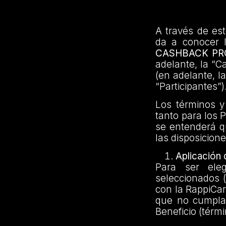
A través de es
da a conocer 
CASHBACK PR
adelante, la “Ca
(en adelante, l
“Participantes”)
Los términos y
tanto para los 
se entenderá q
las disposicione
Aplicación
Para ser ele
seleccionados (
con la RappiCar
que no cumplan
Beneficio (térm