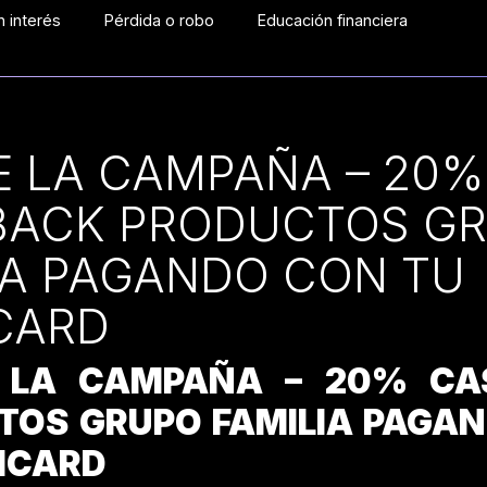
 interés
Pérdida o robo
Educación financiera
E LA CAMPAÑA – 20%
BACK PRODUCTOS G
IA PAGANDO CON TU
CARD
 LA CAMPAÑA – 20% CA
TOS GRUPO FAMILIA PAGA
ICARD