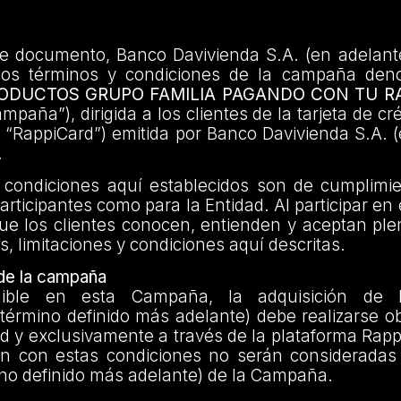
te documento, Banco Davivienda S.A. (en adelante
los términos y condiciones de la campaña den
ODUCTOS GRUPO FAMILIA PAGANDO CON TU R
mpaña”), dirigida a los clientes de la tarjeta de c
a “RappiCard”) emitida por Banco Davivienda S.A. (
.
 condiciones aquí establecidos son de cumplimien
Participantes como para la Entidad. Al participar e
ue los clientes conocen, entienden y aceptan pl
s, limitaciones y condiciones aquí descritas.
 de la campaña
gible en esta Campaña, la adquisición de 
término definido más adelante) debe realizarse o
d y exclusivamente a través de la plataforma Rap
 con estas condiciones no serán consideradas p
ino definido más adelante) de la Campaña.