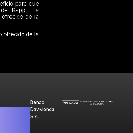
eficio para que
 de Rappi. La
 ofrecido de la
o ofrecido de la
Banco
Davivienda
S.A.