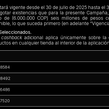
rá vigente desde el 30 de julio de 2025 hasta el 
gotar existencias que para la presente Campaña,
o de (6.000.000 COP) seis millones de pesos c
ible, lo que suceda primero (en adelante “Vigencia
Seleccionados.
e
cashback
adicional aplica únicamente sobre la
ctos en cualquier tienda al interior de la aplicació
48584
48492
96486
97520