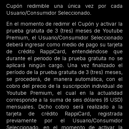
Cupón redimible una única vez por cada
Usuario/Consumidor Seleccionado.
En el momento de redimir el Cupón y activar la
prueba gratuita de 3 (tres) meses de Youtube
Premium, el Usuario/Consumidor Seleccionado
deberá ingresar como medio de pago su tarjeta
de crédito RappiCard, entendiéndose que
durante el periodo de la prueba gratuita no se
aplicará ningún cargo. Una vez finalizado el
período de la prueba gratuita de 3 (tres) meses,
se procederá, de manera automática, con el
cobro del precio de la suscripción individual de
Youtube Premium, el cual en la actualidad
corresponde a la suma de seis dólares (6 USD)
mensuales. Dicho cobro será realizado a la
tarjeta de crédito RappiCard, registrada
previamente por el Usuario/Consumidor
Seleccionado, en el momento de activar la