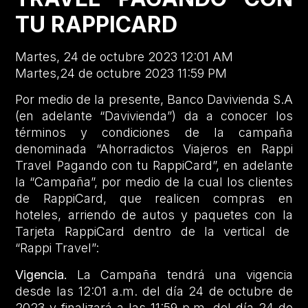
TU RAPPICARD
Martes, 24 de octubre 2023 12:01 AM
Martes,24 de octubre 2023 11:59 PM
Por medio de la presente, Banco Davivienda S.A
(en adelante “Davivienda”) da a conocer los
términos y condiciones de la campaña
denominada “Ahorradictos Viajeros en Rappi
Travel Pagando con tu RappiCard”, en adelante
la “Campaña”, por medio de la cual los clientes
de RappiCard, que realicen compras en
hoteles, arriendo de autos y paquetes con la
Tarjeta RappiCard dentro de la vertical de
“Rappi Travel”:
Vigencia.
La Campaña tendrá una vigencia
desde las 12:01 a.m. del día 24 de octubre de
2023 y finalizará a las 11:59 p.m. del día 24 de