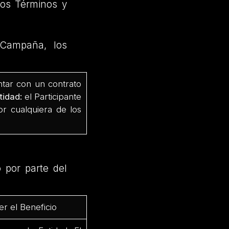
os Términos y
 Campaña, los
ntar con un contrato
tidad:
el Participante
r cualquiera de los
o por parte del
r el Beneficio