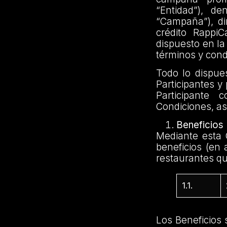
“Entidad”), d
“Campaña”), di
crédito Rappi
dispuesto en la
términos y cond
Todo lo dispue
Participantes y
Participante
Condiciones, as
Beneficios
Mediante esta 
beneficios (en 
restaurantes que
1.1.
Los Beneficios 