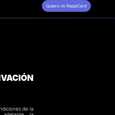
Quiero mi RappiCard
VACIÓN
ndiciones de la
 adelante, la