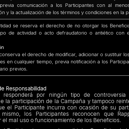
revia comunicación a los Participantes con al meno
n y la actualización de los términos y condiciones en la
idad se reserva el derecho de no otorgar los Benefici
tipo de actividad o acto defraudatorio o antiético con 
ón
conserva el derecho de modificar, adicionar o sustituir l
es en cualquier tiempo, previa notificación a los Partici
ario previos.
 de Responsabilidad
 responderá por ningún tipo de controversia
e la participación de la Campaña y tampoco reint
e el Participante incurra con ocasión de su part
mismo, los Participantes reconocen que Rap
 el mal uso o funcionamiento de los Beneficios.