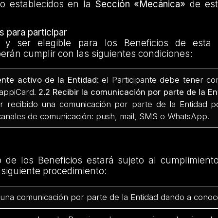
to establecidos en la
Sección «Mecánica»
de est
 para participar
ar y ser elegible para los Beneficios de esta
erán cumplir con las siguientes condiciones:
iente activo de la Entidad:
el Participante debe tener co
RappiCard.
2.2 Recibir la comunicación por parte de la En
 recibido una comunicación por parte de la Entidad po
 canales de comunicación: push, mail, SMS o WhatsApp.
o de los Beneficios estará sujeto al cumplimient
l siguiente procedimiento:
 una comunicación por parte de la Entidad dando a conoce