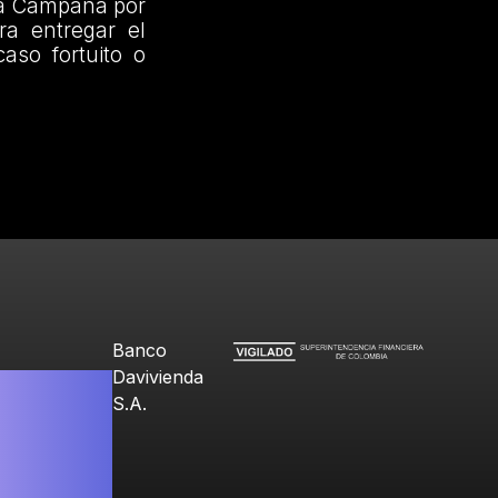
 la Campaña por
a entregar el
aso fortuito o
Banco
Davivienda
S.A.