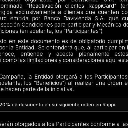
enominada “
Reactivación clientes RappiCard
” (e
rigida exclusivamente a clientes que cuenten con
Card emitida por Banco Davivienda S.A. que c
 sección Condiciones para participar y Mecánica d
iciones (en adelante, los “Participantes”)
sto en este documento es de obligatorio cumplim
 por la Entidad. Se entenderá que, al participar en
 conoce, entiende y acepta plenamente est
í como las limitaciones y consideraciones aquí est
Campaña, la Entidad otorgará a los Participantes
adelante, los “Beneficios”) al realizar una orden 
 hacen parte de la iniciativa.
20% de descuento en su siguiente orden en Rappi.
serán otorgados a los Participantes conforme a la