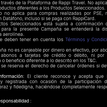
 través de la Plataforma de Rappi Travel. No apli
oductos diferentes a los Productos Seleccionados.
io no aplica para compras realizadas por PSE, 
n Datáfono, incluso si se paga con RappiCard.
ctos Seleccionados está sujeta a confirmación
 para la presente Campaña se entenderá la dis
a aerolínea.
se deben tener en cuenta los
Términos y Condic
ña no es canjeable por dinero en efectivo, por a
 abonos a tarjetas de crédito o débito, ni por 
 o beneficio diferente a lo descrito en los T&C.
 se reserva el derecho de cancelar órdenes si de
Información
: El cliente reconoce y acepta que 
y registrada con ocasión de la participación 
raz y fidedigna, haciéndose completamente resp
esponsabilidad
: