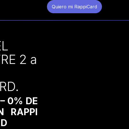
Quiero mi RappiCard
EL
RE 2 a
RD.
– 0% DE
N RAPPI
RD