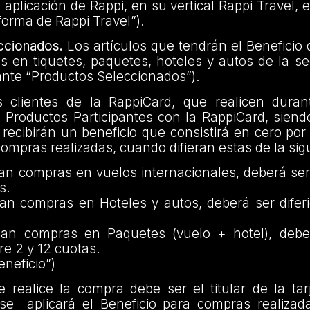
a aplicación de Rappi, en su vertical Rappi Travel, 
forma de Rappi Travel”).
ccionados.
Los artículos que tendrán el Benefici
s en tiquetes, paquetes, hoteles y autos de la s
ante “Productos Seleccionados”).
lientes de la RappiCard, que realicen durant
 Productos Participantes con la RappiCard, siend
recibirán un beneficio que consistirá en cero por
compras realizadas, cuando difieran estas de la si
n compras en vuelos internacionales, deberá ser 
s.
n compras en Hoteles y autos, deberá ser diferi
an compras en Paquetes (vuelo + hotel), deber
tre 2 y 12 cuotas.
eneficio”)
 realice la compra debe ser el titular de la tar
se aplicará el Beneficio para compras realizad