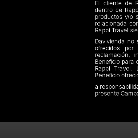
El cliente de 
dentro de Rapp
productos y/o s
relacionada con
Rappi Travel s
Davivienda no 
ofrecidos por
reclamación, 
Beneficio para
Rappi Travel. 
Beneficio ofrec
a responsabilida
presente Campa