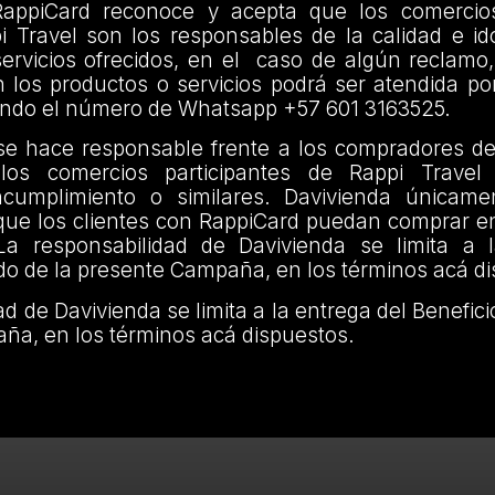
RappiCard reconoce y acepta que los comercios
i Travel son los responsables de la calidad e id
ervicios ofrecidos, en el caso de algún reclamo,
 los productos o servicios podrá ser atendida po
iendo el número de Whatsapp +57 601 3163525.
se hace responsable frente a los compradores de
 los comercios participantes de Rappi Travel 
incumplimiento o similares. Davivienda únicam
 que los clientes con RappiCard puedan comprar e
La responsabilidad de Davivienda se limita a 
ido de la presente Campaña, en los términos acá d
d de Davivienda se limita a la entrega del Benefici
ña, en los términos acá dispuestos.