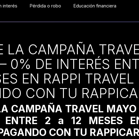
 interés
Pérdida o robo
Educación financiera
E LA CAMPAÑA TRAV
– 0% DE INTERÉS ENT
SES EN RAPPI TRAVEL
DO CON TU RAPPICA
LA CAMPAÑA TRAVEL MAYO 
S ENTRE 2 a 12 MESES E
PAGANDO CON TU RAPPICA