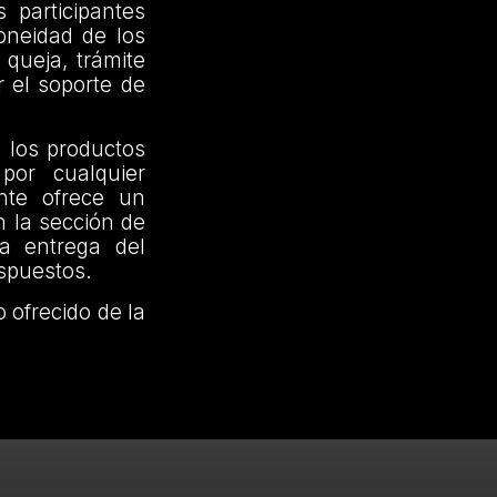
 participantes
oneidad de los
 queja, trámite
r el soporte de
 los productos
por cualquier
ente ofrece un
n la sección de
la entrega del
ispuestos.
o ofrecido de la