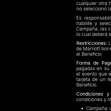
cualquier otra 
no seleccionó l
Es responsabil
habilite y sel
Campaña, las c
lo cual deberá e
Restricciones:
L
de Marriott bon
el Beneficio
Forma de Pag
pagadas en su t
el evento que 
tarjeta de un t
Beneficio.
Condiciones y 
condiciones y r
Campaña vá