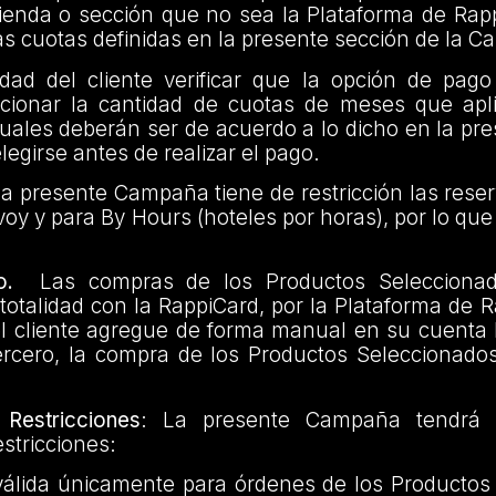
tienda o sección que no sea la Plataforma de Rap
as cuotas definidas en la presente sección de la 
idad del cliente verificar que la opción de pag
eccionar la cantidad de cuotas de meses que apl
uales deberán ser de acuerdo a lo dicho en la pr
legirse antes de realizar el pago.
a presente Campaña tiene de restricción las rese
voy y para By Hours (hoteles por horas), por lo que 
o.
Las compras de los Productos Selecciona
otalidad con la RappiCard, por la Plataforma de R
el cliente agregue de forma manual en su cuenta 
ercero, la compra de los Productos Seleccionados
Restricciones
: La presente Campaña tendrá l
estricciones:
lida únicamente para órdenes de los Productos