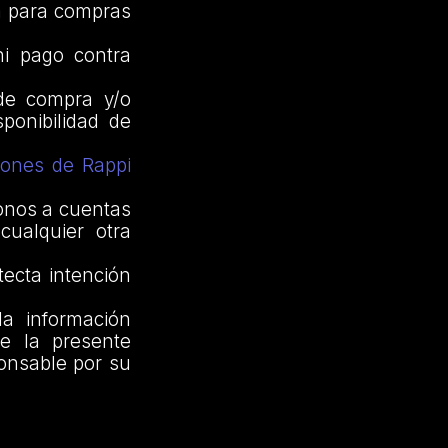
ca para compras
ni pago contra
 de compra y/o
ponibilidad de
iones de Rappi
bonos a cuentas
cualquier otra
tecta intención
la información
de la presente
onsable por su