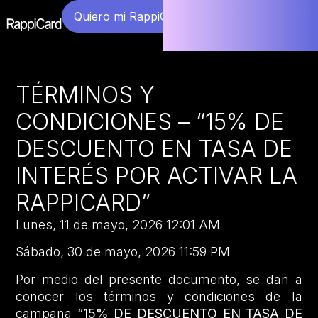
Quiero mi RappiCard
TÉRMINOS Y
CONDICIONES – “15% DE
DESCUENTO EN TASA DE
INTERÉS POR ACTIVAR LA
RAPPICARD”
Lunes, 11 de mayo, 2026 12:01 AM
Sábado, 30 de mayo, 2026 11:59 PM
Por medio del presente documento, se dan a
conocer los términos y condiciones de la
campaña
“15% DE DESCUENTO EN TASA DE