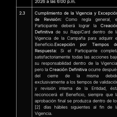
2026 a las 6:00 p.m.
2.3
Cumplimiento de la Vigencia y Excepció
de Revisión:
Como regla general, e
Participante deberá lograr la
Creació
Definitiva
de su RappiCard dentro de l
Vigencia de la Campaña para adquirir e
Beneficio.
Excepción por Tiempos d
Respuesta:
Si el Participante complet
satisfactoriamente todas las acciones baj
su responsabilidad dentro de la Vigencia
pero la
Creación Definitiva
ocurre despué
del cierre de la misma debid
exclusivamente a los tiempos de validació
y revisión interna de la Entidad, ést
reconocerá el Beneficio, siempre que l
aprobación final se produzca dentro de lo
[2] días hábiles siguientes al fin de l
Vigencia.