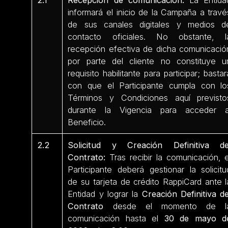
2.1
Recepción de comunicación:
La Entida
informará el inicio de la Campaña a travé
de sus canales digitales y medios d
contacto oficiales. No obstante, l
recepción efectiva de dicha comunicació
por parte del cliente no constituye u
requisito habilitante para participar; bastar
con que el Participante cumpla con lo
Términos y Condiciones aquí previsto
durante la Vigencia para acceder a
Beneficio.
2.2
Solicitud y Creación Definitiva de
Contrato:
Tras recibir la comunicación, e
Participante deberá gestionar la solicitu
de su tarjeta de crédito RappiCard ante l
Entidad y lograr la
Creación Definitiva de
Contrato
desde el momento de l
comunicación hasta el
30 de mayo d