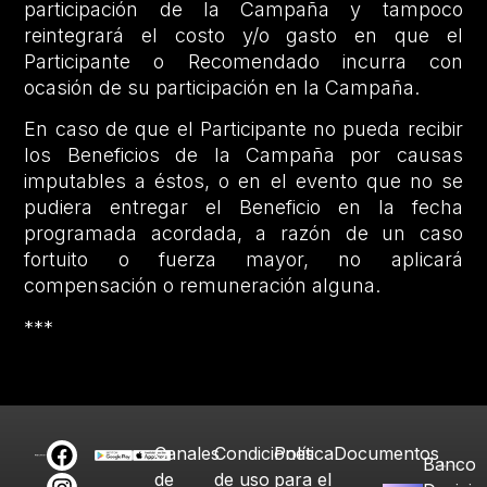
participación de la Campaña y tampoco
reintegrará el costo y/o gasto en que el
Participante o Recomendado incurra con
ocasión de su participación en la Campaña.
En caso de que el Participante no pueda recibir
los Beneficios de la Campaña por causas
imputables a éstos, o en el evento que no se
pudiera entregar el Beneficio en la fecha
programada acordada, a razón de un caso
fortuito o fuerza mayor, no aplicará
compensación o remuneración alguna.
***
Canales
Condiciones
Política
Documentos
Banco
de
de uso
para el