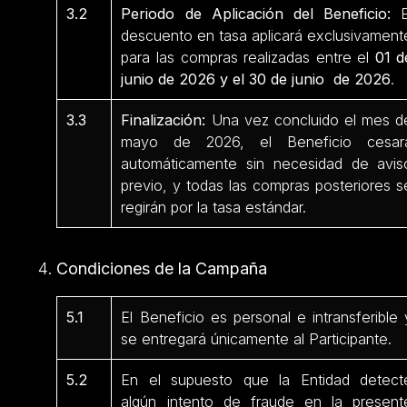
3.2
Periodo de Aplicación del Beneficio:
E
descuento en tasa aplicará exclusivament
para las compras realizadas entre el
01 d
junio de 2026 y el 30 de junio de 2026
.
3.3
Finalización:
Una vez concluido el mes d
mayo de 2026, el Beneficio cesar
automáticamente sin necesidad de avis
previo, y todas las compras posteriores s
regirán por la tasa estándar.
Condiciones de la Campaña
5.1
El Beneficio es personal e intransferible 
se entregará únicamente al Participante.
5.2
En el supuesto que la Entidad detect
algún intento de fraude en la present