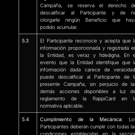
Campaña, se reserva el derecho d
descalificar al Participante y de n
otorgarle ningún Beneficio que hay
podido acumular.
5.3
El Participante reconoce y acepta que l
información proporcionada y registrada e
la Entidad, es veraz y fidedigna. En e
evento que la Entidad identifique que l
información dada carece de veracidad
puede descalificar al Participante de l
presente Campaña, sin perjuicio de la
demás acciones disponibles a luz de
reglamento de la RappiCard en l
normativa aplicable.
5.4
Cumplimiento de la Mecánica:
Lo
Participantes deberán cumplir con todas la
condiciones establecidas en la secció