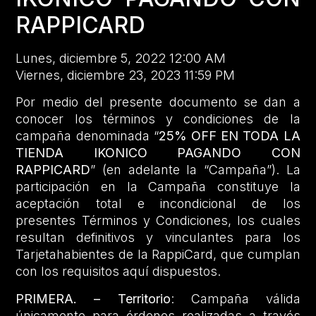
RAPPICARD
Lunes, diciembre 5, 2022 12:00 AM
Viernes, diciembre 23, 2023 11:59 PM
Por medio del presente documento se dan a
conocer los términos y condiciones de la
campaña denominada “
25% OFF EN TODA LA
TIENDA IKONICO PAGANDO CON
RAPPICARD
” (en adelante la “Campaña”). La
participación en la Campaña constituye la
aceptación total e incondicional de los
presentes Términos y Condiciones, los cuales
resultan definitivos y vinculantes para los
Tarjetahabientes de la RappiCard, que cumplan
con los requisitos aquí dispuestos.
PRIMERA. – Territorio
: Campaña válida
únicamente para órdenes realizadas a través