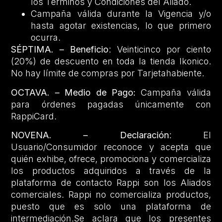
los Términos y Condiciones del Aliado.
Campaña válida durante la Vigencia y/o
hasta agotar existencias, lo que primero
ocurra.
SÉPTIMA. – Beneficio
: Veinticinco por ciento
(20%) de descuento en toda la tienda Ikonico.
No hay límite de compras por Tarjetahabiente.
OCTAVA. – Medio de Pago:
Campaña válida
para órdenes pagadas únicamente con
RappiCard.
NOVENA. – Declaración
: El
Usuario/Consumidor reconoce y acepta que
quién exhibe, ofrece, promociona y comercializa
los productos adquiridos a través de la
plataforma de contacto Rappi son los Aliados
comerciales. Rappi no comercializa productos,
puesto que es solo una plataforma de
intermediación.Se aclara que los presentes