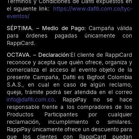
Términos y Condiciones de Dafiti expuestos en
el siguiente link:
https://www.dafiti.com.co/tyc-
eventos/
SÉPTIMA. – Medio de Pago:
Campaña válida
para órdenes pagadas únicamente con
RappiCard.
OCTAVA. – Declaración
:El cliente de RappiCard
reconoce y acepta que quién ofrece, organiza y
comercializa el acceso al evento objeto de la
presente Campaña, Dafiti es Bigfoot Colombia
S.A.S., en cual en caso de algún reclamo,
queja, trámite podrá ser atendida en el correo
info@dafiti.com.co
. RappiPay no se hace
responsable frente a los compradores de los
Productos Participantes por cualquier
reclamación, incumplimiento o similares.
RappiPay únicamente ofrece un descuento para
que los clientes con RappiCard puedan