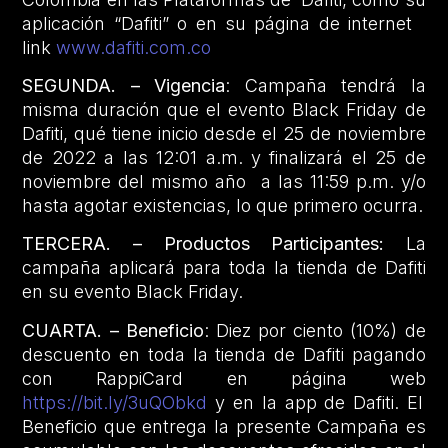
aplicación “Dafiti” o en su página de internet
link
www.dafiti.com.co
SEGUNDA. – Vigencia
: Campaña tendrá la
misma duración que el evento Black Friday de
Dafiti, qué tiene inicio desde el 25 de noviembre
de 2022 a las 12:01 a.m. y finalizará el 25 de
noviembre del mismo año a las 11:59 p.m. y/o
hasta agotar existencias, lo que primero ocurra.
TERCERA. – Productos Participantes:
La
campaña aplicará para toda la tienda de Dafiti
en su evento Black Friday.
CUARTA. – Beneficio
: Diez por ciento (10%) de
descuento en toda la tienda de Dafiti pagando
con RappiCard en página web
https://bit.ly/3uQObkd
y en la app de Dafiti. El
Beneficio que entrega la presente Campaña es