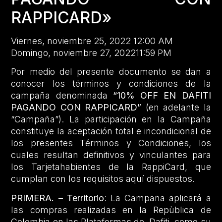
RAPPICARD»
Viernes, noviembre 25, 2022 12:00 AM
Domingo, noviembre 27, 202211:59 PM
Por medio del presente documento se dan a
conocer los términos y condiciones de la
campaña denominada
“10% OFF EN DAFITI
PAGANDO CON RAPPICARD”
(en adelante la
“Campaña”). La participación en la Campaña
constituye la aceptación total e incondicional de
los presentes Términos y Condiciones, los
cuales resultan definitivos y vinculantes para
los Tarjetahabientes de la RappiCard, que
cumplan con los requisitos aquí dispuestos.
PRIMERA. – Territorio
: La Campaña aplicará a
las compras realizadas en la Repùblica de
Colombia en las Plataformas de Dafiti, como su