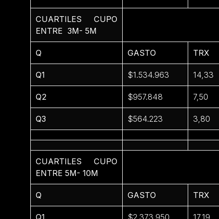
CUARTILES CUPO
ENTRE 3M- 5M
Q
GASTO
TRX
Q1
$1.534.963
14,33
Q2
$957.848
7,50
Q3
$564.223
3,80
CUARTILES CUPO
ENTRE 5M- 10M
Q
GASTO
TRX
Q1
$2.373.950
17,19