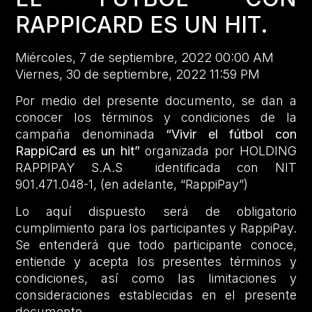
RAPPICARD ES UN HIT.
Miércoles, 7 de septiembre, 2022 00:00 AM
Viernes, 30 de septiembre, 2022 11:59 PM
Por medio del presente documento, se dan a
conocer los términos y condiciones de la
campaña denominada
“Vivir el fútbol con
RappiCard es un hit”
organizada por HOLDING
RAPPIPAY S.A.S identificada con NIT
901.471.048-1, (en adelante, “RappiPay”)
Lo aquí dispuesto será de obligatorio
cumplimiento para los participantes y RappiPay.
Se entenderá que todo participante conoce,
entiende y acepta los presentes términos y
condiciones, así como las limitaciones y
consideraciones establecidas en el presente
documento.